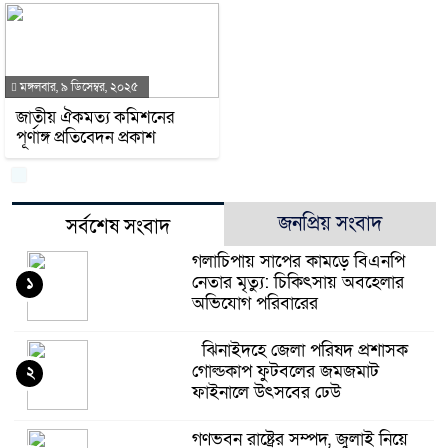
মঙ্গলবার, ৯ ডিসেম্বর, ২০২৫
জাতীয় ঐকমত্য কমিশনের
পূর্ণাঙ্গ প্রতিবেদন প্রকাশ
জনপ্রিয় সংবাদ
সর্বশেষ সংবাদ
গলাচিপায় সাপের কামড়ে বিএনপি
নেতার মৃত্যু: চিকিৎসায় অবহেলার
১
অভিযোগ পরিবারের
ঝিনাইদহে জেলা পরিষদ প্রশাসক
গোল্ডকাপ ফুটবলের জমজমাট
২
ফাইনালে উৎসবের ঢেউ
গণভবন রাষ্ট্রের সম্পদ, জুলাই নিয়ে