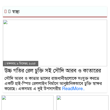
স্বাস্থ্য
মঙ্গলবার, ৯ ডিসেম্বর, ২০২৫
উচ্চ গতির রেল চুক্তি সই সৌদি আরব ও কাতারের
সৌদি আরব ও কাতার তাদের রাজধানীগুলোকে সংযুক্ত করতে
একটি হাই-স্পিড রেললাইন নির্মাণে আনুষ্ঠানিকভাবে চুক্তি স্বাক্ষর
করেছে। একসময় এ দুই উপসাগরীয়
ReadMore..