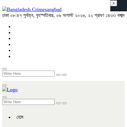
×
ঢাকা
০৮:৪৭ পূর্বাহ্ন, বৃহস্পতিবার, ০৬ অগাস্ট ২০২৬, ২২ শ্রাবণ ১৪৩৩ বঙ্গাব্দ
হোম