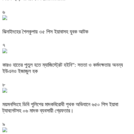
৬
ঝিনাইদহের শৈলকুপায় ৩৫ পিস ইয়াবাসহ যুবক আটক
৭
কারও হাতের পুতুল হতে ম্যাজিস্ট্রেট হইনি”: সততা ও কর্মদক্ষতায় অনন্য
ইউএনও ইজাজুল হক
৮
ময়মনসিংহে ডিবি পুলিশের মাদকবিরোধী পৃথক অভিযানে ৬৫০ পিস ইয়াবা
ট্যাবলেটসহ ০৬ মাদক ব্যবসায়ী গ্রেফতার।
৯