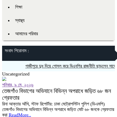
শিক্ষা
স্বাস্থ্য
আমাদের পরিবার
সংবাদ শিরোনাম :
গাজীপুরে দুধ দিয়ে গোসল করে বিএনপির রাজনীতি ছাড়লেন সাবেক য
Uncategorized
শনিবার, ৯ মে, ২০২৬
তেজগাঁও বিভাগের অভিযানে বিভিন্ন অপরাধে জড়িত ৬৮ জন
গ্রেফতার
রিনা আক্তার আঁখি, স্টাফ রিপোর্টার: ঢাকা মেট্রোপলিটন পুলিশ (ডিএমপি)
তেজগাঁও বিভাগের অভিযানে বিভিন্ন অপরাধে জড়িত মোট ৬৮ জনকে গ্রেফতার
করা
ReadMore..