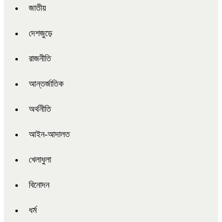
জাতীয়
দেশজুড়ে
রাজনীতি
আন্তর্জাতিক
অর্থনীতি
আইন-আদালত
খেলাধুলা
বিনোদন
ধর্ম