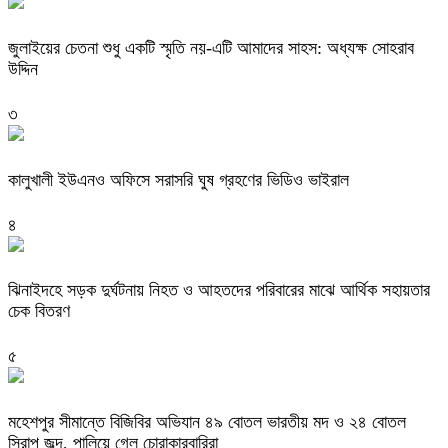
জুলাইয়ের চেতনা শুধু একটি স্মৃতি নয়-এটি আমাদের সাহস: অধ্যক্ষ সোহরাব
উদ্দিন
৩
কালুখালী ইউএনও অফিসে সরাসরি ঘুষ গ্রহণের ভিডিও ভাইরাল
৪
ঝিনাইদহে সড়ক দুর্ঘটনায় নিহত ও আহতদের পরিবারের মাঝে আর্থিক সহায়তার
চেক বিতরণ
৫
মহেশপুর সীমান্তে বিজিবির অভিযান ৪৯ বোতল ভারতীয় মদ ও ২৪ বোতল
সিরাপ জব্দ, পালিয়ে গেল চোরাকারবারিরা