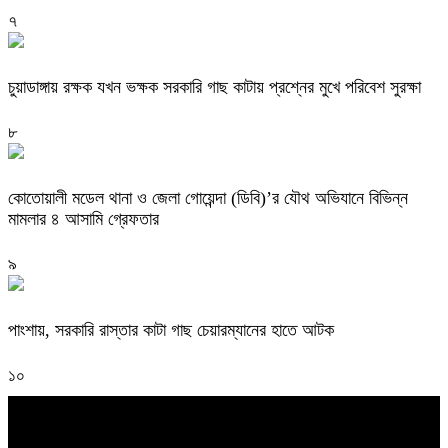
৭
চুয়াডাঙ্গায় রক্ষক যখন ভক্ষক সরকারি গাছ কাটায় প্রশ্নের মুখে পরিবেশ সুরক্ষা
৮
কোতোয়ালী মডেল থানা ও জেলা গোয়েন্দা (ডিবি)’র যৌথ অভিযানে বিভিন্ন
মামলার ৪ আসামি গ্রেফতার
৯
পাংশায়, সরকারি রাস্তার কাটা গাছ চেয়ারম্যানের হাতে আটক
১০