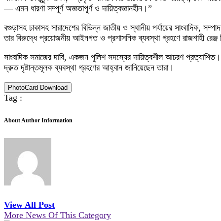
— এমন ধারণা সম্পূর্ণ অজ্ঞতাপূর্ণ ও দায়িত্বজ্ঞানহীন।”
বগুড়াসহ ঢাকাসহ সারাদেশের বিভিন্ন জাতীয় ও স্থানীয় পর্যায়ের সাংবাদিক, সম্পা
তার বিরুদ্ধে প্রয়োজনীয় আইনগত ও প্রশাসনিক ব্যবস্থা গ্রহণে রাজশাহী রেঞ্জ
সাংবাদিক সমাজের দাবি, একজন পুলিশ সদস্যের দায়িত্বশীল আচরণ প্রত্যাশিত। অথ
দ্রুত দৃষ্টান্তমূলক ব্যবস্থা গ্রহণের আহ্বান জানিয়েছেন তারা।
PhotoCard Download
Tag :
About Author Information
View All Post
More News Of This Category