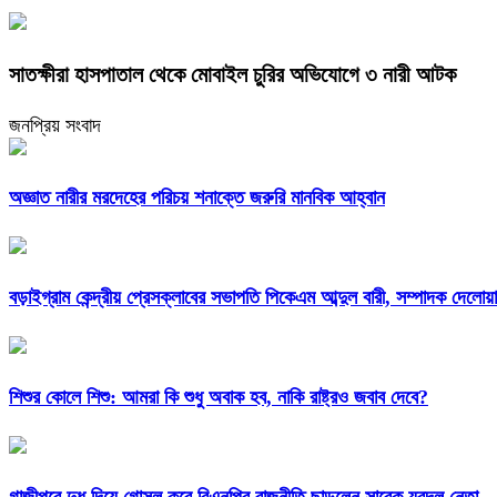
সাতক্ষীরা হাসপাতাল থেকে মোবাইল চুরির অভিযোগে ৩ নারী আটক
জনপ্রিয় সংবাদ
অজ্ঞাত নারীর মরদেহের পরিচয় শনাক্তে জরুরি মানবিক আহ্বান
বড়াইগ্রাম কেন্দ্রীয় প্রেসক্লাবের সভাপতি পিকেএম আব্দুল বারী, সম্পাদক দেলো
শিশুর কোলে শিশু: আমরা কি শুধু অবাক হব, নাকি রাষ্ট্রও জবাব দেবে?