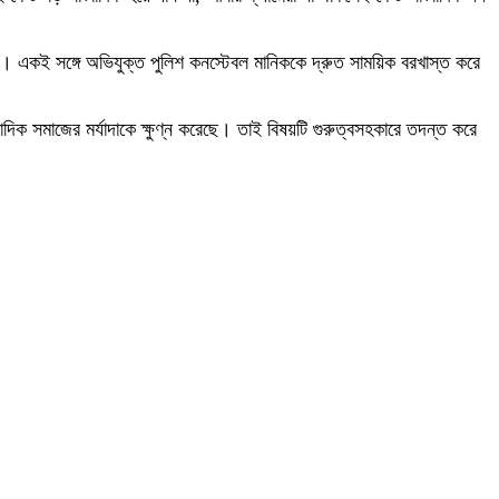
য়েছেন। একই সঙ্গে অভিযুক্ত পুলিশ কনস্টেবল মানিককে দ্রুত সাময়িক বরখাস্ত করে
দিক সমাজের মর্যাদাকে ক্ষুণ্ন করেছে। তাই বিষয়টি গুরুত্বসহকারে তদন্ত করে