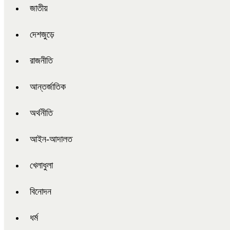
জাতীয়
দেশজুড়ে
রাজনীতি
আন্তর্জাতিক
অর্থনীতি
আইন-আদালত
খেলাধুলা
বিনোদন
ধর্ম