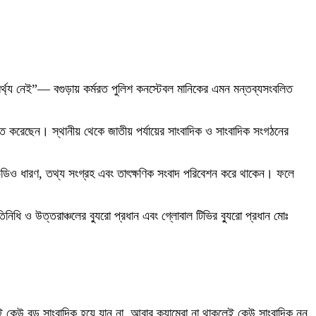
মর্থ্য নেই”— বগুড়ায় কর্মরত পুলিশ কনস্টেবল মানিকের এমন মন্তব্যসংবলিত
িহিত করেছেন। স্থানীয় থেকে জাতীয় পর্যায়ের সাংবাদিক ও সাংবাদিক সংগঠনের
ভিডিও ধারণ, তথ্য সংগ্রহ এবং তাৎক্ষণিক সংবাদ পরিবেশন করে থাকেন। ফলে
ধি ও উত্তরাঞ্চলের ব্যুরো প্রধান এবং গ্লোবাল টিভির ব্যুরো প্রধান মোঃ
লেই কেউ বড় সাংবাদিক হয়ে যান না, আবার ক্যামেরা না থাকলেই কেউ সাংবাদিক নন