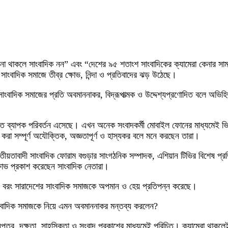
রা না থাকলে সাংবাদিক নন” এবং “দেশের ৯৫ শতাংশ সাংবাদিকের ক্যামেরা কেনার সা
ংবাদিক সমাজে তীব্র ক্ষোভ, নিন্দা ও প্রতিবাদের ঝড় উঠেছে।
কে সাংবাদিক সমাজের প্রতি অবমাননাকর, বিদ্রূপাত্মক ও উদ্দেশ্যপ্রণোদিত বলে অভ
তিতে ব্যাপক পরিবর্তন এসেছে। এখন অনেক সংবাদকর্মী মোবাইল ফোনের মাধ্যমেই 
 করা সম্পূর্ণ অযৌক্তিক, অজ্ঞতাপূর্ণ ও হাস্যকর বলে মনে করছেন তারা।
য়তাবাদী সাংবাদিক ফোরাম বগুড়ার সাংগঠনিক সম্পাদক, এশিয়ান টিভির বিশেষ প্রতিনি
ষোভ প্রকাশ করেছেন সাংবাদিক নেতারা।
য়, বরং সারাদেশের সাংবাদিক সমাজকে অপমান ও হেয় প্রতিপন্ন করেছে।
ে সাংবাদিক সমাজকে নিয়ে এমন অবমাননাকর মন্তব্য করলেন?
রিচয়পত্র, দক্ষতা, সাহসিকতা ও সংবাদ প্রকাশের মাধ্যমেই পরিচিত। ক্যামেরা থাক