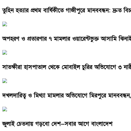
তুহিন হত্যার প্রথম বার্ষিকীতে গাজীপুরে মানববন্ধন: দ্রুত ব
অপহরণ ও প্রতারণার ৭ মামলার ওয়ারেন্টভুক্ত আসামি ঝিনাইদহ
সাতক্ষীরা হাসপাতাল থেকে মোবাইল চুরির অভিযোগে ৩ ন
দখলদারিত্ব ও মিথ্যা মামলার অভিযোগে মিরপুরে মানববন্ধন, স
জুলাই চেতনায় গড়বো দেশ—সবার আগে বাংলাদেশ