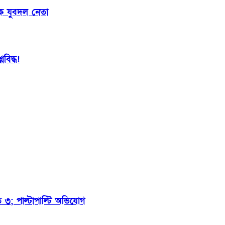
ক যুবদল নেতা
বিদ্ধ!
ত ৩; পাল্টাপাল্টি অভিযোগ