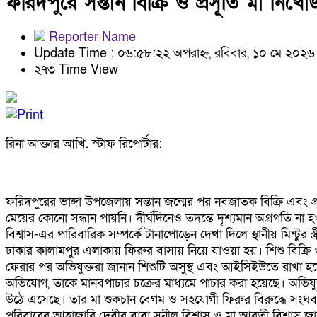
ফরিদপুরে সন্তান বিক্রি ও প্রসূতি মা নিখো
Reporter Name
Update Time : ০৬:৫৮:২২ অপরাহ্ন, রবিবার, ১০ মে ২০২৬
২৭৩ Time View
রিনা আক্তার আখি. স্টাফ রিপোর্টার:
ফরিদপুরের ভাঙ্গা উপজেলায় সন্তান জন্মের পর নবজাতক বিক্রি এবং 
মেয়ের কোনো সন্ধান পায়নি। দীর্ঘদিনেও তদন্তে দৃশ্যমান অগ্রগতি না হ
বিশ্বাস-এর পারিবারিক সম্পর্কে টানাপোড়েন দেখা দিলে স্থানীয় মিন্টু
ঢাকার কালামপুর এলাকায় ফিরুর বাসায় নিয়ে যাওয়া হয়। শিশু বিক্রি
ফেরার পর অভিযুক্তরা জানান শিশুটি অসুস্থ এবং আইসিইউতে রাখা হ
অভিযোগ, তাকে মানবপাচার চক্রের মাধ্যমে পাচার করা হয়েছে। অভিযু
উঠে এসেছে। তার মা শুকচান বেগম ও সহযোগী ফিরুর বিরুদ্ধে সংঘবদ
পরিবারের আহাজারি দেবীর বাবা সুনীল বিশ্বাস ও মা আরতী বিশ্বাস