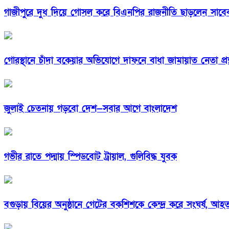
গাজীপুরে দুধ দিয়ে গোসল করে বিএনপির রাজনীতি ছাড়লেন সাবে
গোরস্থানে চাঁদা বকেয়ার অভিযোগে দাফনে বাধা জামায়াত নেতা প্রশ্ন
জুলাই চেতনায় গড়বো দেশ—সবার আগে বাংলাদেশ
গভীর রাতে পদ্মায় স্পিডবোট ট্রায়াল, গুলিবিদ্ধ যুবক
বগুড়ায় বিয়ের অনুষ্ঠানে গেটের বকশিশকে কেন্দ্র করে সংঘর্ষ, আহ