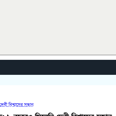
েবী বিশ্বাসের সন্ধান