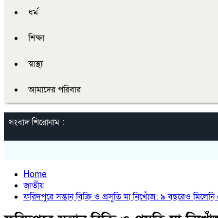
ধর্ম
শিক্ষা
স্বাস্থ্য
আমাদের পরিবার
সংবাদ শিরোনাম :
Home
জাতীয়
ফরিদপুরে সন্তান বিক্রি ও প্রসূতি মা নিখোঁজ: ৯ বছরেও মিলেনি দ