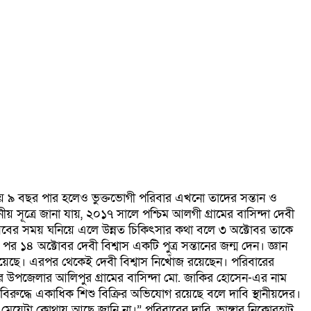
রায় ৯ বছর পার হলেও ভুক্তভোগী পরিবার এখনো তাদের সন্তান ও
য় সূত্রে জানা যায়, ২০১৭ সালে পশ্চিম আলগী গ্রামের বাসিন্দা দেবী
ান প্রসবের সময় ঘনিয়ে এলে উন্নত চিকিৎসার কথা বলে ৩ অক্টোবর তাকে
৪ অক্টোবর দেবী বিশ্বাস একটি পুত্র সন্তানের জন্ম দেন। জ্ঞান
হয়েছে। এরপর থেকেই দেবী বিশ্বাস নিখোঁজ রয়েছেন। পরিবারের
ুর উপজেলার আলিপুর গ্রামের বাসিন্দা মো. জাকির হোসেন-এর নাম
রুদ্ধে একাধিক শিশু বিক্রির অভিযোগ রয়েছে বলে দাবি স্থানীয়দের।
মেয়েটা কোথায় আছে জানি না।” পরিবারের দাবি, ভাঙ্গার নিকোরহাট