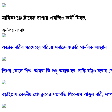
মানিকগঞ্জে ট্রাকের চাপায় এনজিও কর্মী নিহত,
জনপ্রিয় সংবাদ
অজ্ঞাত নারীর মরদেহের পরিচয় শনাক্তে জরুরি মানবিক আহ্বান
শিশুর কোলে শিশু: আমরা কি শুধু অবাক হব, নাকি রাষ্ট্রও জবাব 
বড়াইগ্রাম কেন্দ্রীয় প্রেসক্লাবের সভাপতি পিকেএম আব্দুল বারী,