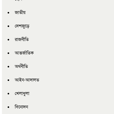
জাতীয়
দেশজুড়ে
রাজনীতি
আন্তর্জাতিক
অর্থনীতি
আইন-আদালত
খেলাধুলা
বিনোদন