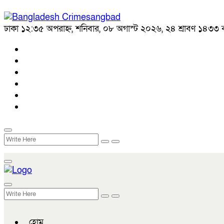
ঢাকা
১২:৩৫ অপরাহ্ন, শনিবার, ০৮ অগাস্ট ২০২৬, ২৪ শ্রাবণ ১৪৩৩ বঙ্
হোম