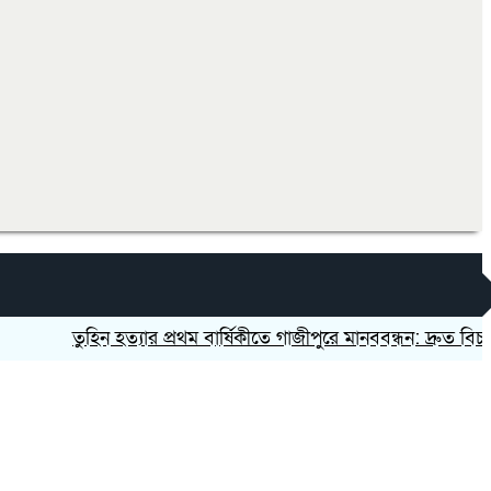
তুহিন হত্যার প্রথম বার্ষিকীতে গাজীপুরে মানববন্ধন: দ্রুত বিচার ও 