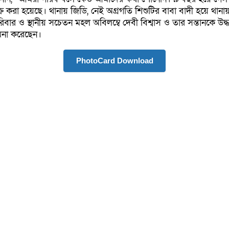
ক্রি করা হয়েছে। থানায় জিডি, নেই অগ্রগতি শিশুটির বাবা বাদী হয়ে থা
 ও স্থানীয় সচেতন মহল অবিলম্বে দেবী বিশ্বাস ও তার সন্তানকে উদ্ধারের 
ামনা করেছেন।
PhotoCard Download