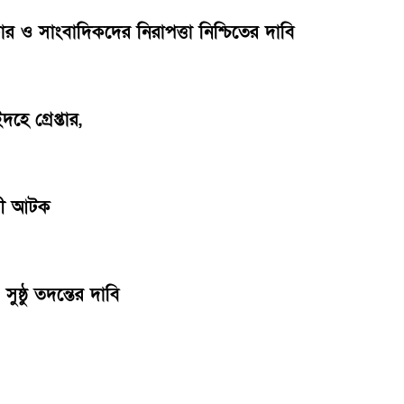
িচার ও সাংবাদিকদের নিরাপত্তা নিশ্চিতের দাবি
ে গ্রেপ্তার,
ারী আটক
ুষ্ঠু তদন্তের দাবি