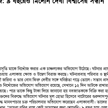
ঁজ: ৯ বছরেও মিলেনি দেবী বিশ্বাসের সন্ধান
প্রসূতি মাকে নিখোঁজ করার এক চাঞ্চল্যকর অভিযোগ উঠেছে। ঘটনার প্
ওয়ায় এলাকায় ক্ষোভ ও উদ্বেগ বিরাজ করছে। ঘটনাপ্রবাহ পরিবার ও স্থানী
র স্ত্রী জরিনা ও তার বোন ফিরু দেবীর সঙ্গে ঘনিষ্ঠতা গড়ে তোলে। সন্ত
 ও নিখোঁজের অভিযোগ অভিযোগ রয়েছে, সেখানে ১২ দিন আটকে রাখার পর ১
য়েছে। পরে তাকে কিছু টাকা দিয়ে জানানো হয় নবজাতককে বিক্রি করা 
ক্তদের বিরুদ্ধে অভিযোগ ঘটনার মূল হোতা হিসেবে নাটোরের গুরুদাসপ
্ধ মানবপাচার চক্র পরিচালনার অভিযোগ করেছেন এলাকাবাসী। তাদের বি
 জানান, “আমরা গরিব বলে কেউ আমাদের কথা শোনেনি। ৯ বছর হয়ে গেল 