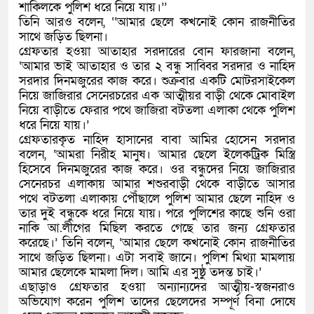
শাকিলকে পুলিশ ধরে নিয়ে যায়।’’
তিনি আরও বলেন, ‘‘আমার ছেলে কখনোই কোন রাজনীতির
সাথে জড়িত ছিলনা।
গ্রেফতার হওয়া আতাহার সরদারের বোন ফারজানা বলেন,
‘আমার ভাই আতাহার ও তার ২ বন্ধু সাব্বির সরদার ও নাহিদ
সরদার দিনমজুরের কাজ করে। শুক্রবার একটি মোটরসাইকেল
নিয়ে জাজিরার সেনেরচরের এক আত্মীয়র বাড়ী থেকে মোবাইল
নিয়ে বাড়ীতে ফেরার পথে জাজিরা বটতলা এলাকা থেকে পুলিশ
ধরে নিয়ে যায়।’
গ্রেফতারকৃত নাহিদ হাসানের বাবা আমির হোসেন সরদার
বলেন, ‘আমরা নিরীহ মানুষ। আমার ছেলে ইলেকট্রিক মিস্ত্রি
হিসেবে দিনমজুরের কাজ করে। ওর বন্ধুদের নিয়ে জাজিরার
সেনেরচর এলাকায় আমার শশুরবাড়ী থেকে বাড়ীতে আসার
পথে বটতলা এলাকায় পৌঁছালে পুলিশ আমার ছেলে নাহিদ ও
তার দুই বন্ধুকে ধরে নিয়ে যায়। পরে পুলিশের কাছে শুনি ওরা
নাকি আ.লীগের মিছিল করতে গেছে তার জন্য গ্রেফতার
করেছে।’ তিনি বলেন, ‘আমার ছেলে কখনোই কোন রাজনীতির
সাথে জড়িত ছিলনা। এটা সবাই জানে। পুলিশ মিথ্যা মামলায়
আমার ছেলেকে মামলা দিল। আমি এর সুষ্ঠু তদন্ত চাই।’
এছাড়াও গ্রেফতার হওয়া অন্যান্যদের আত্মীয়-স্বজনরাও
অভিযোগ করেন পুলিশ তাদের ছেলেদের সম্পূর্ণ বিনা দোষে