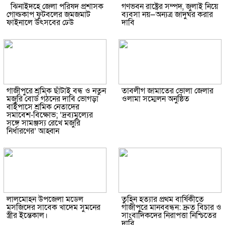
ঝিনাইদহে জেলা পরিষদ প্রশাসক
গণভবন রাষ্ট্রের সম্পদ, জুলাই নিয়ে
গোল্ডকাপ ফুটবলের জমজমাট
ব্যবসা নয়—অন্যত্র জাদুঘর করার
ফাইনালে উৎসবের ঢেউ
দাবি
গাজীপুরে শ্রমিক ছাঁটাই বন্ধ ও নতুন
তাবলীগ জামাতের ভোলা জেলার
মজুরি বোর্ড গঠনের দাবি ভোগড়া
ওলামা সম্মেলন অনুষ্ঠিত
বাইপাসে শ্রমিক নেতাদের
সমাবেশ-বিক্ষোভ; ‘দ্রব্যমূল্যের
সঙ্গে সামঞ্জস্য রেখে মজুরি
নির্ধারণের’ আহ্বান
লালমোহন উপজেলা মডেল
তুহিন হত্যার প্রথম বার্ষিকীতে
মসজিদের সাবেক খাদেম সুমনের
গাজীপুরে মানববন্ধন: দ্রুত বিচার ও
স্ত্রীর ইন্তেকাল।
সাংবাদিকদের নিরাপত্তা নিশ্চিতের
দাবি