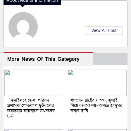
About Author Information
View All Post
More News Of This Category
ঝিনাইদহে জেলা পরিষদ
গণভবন রাষ্ট্রের সম্পদ, জুলাই
প্রশাসক গোল্ডকাপ ফুটবলের
নিয়ে ব্যবসা নয়—অন্যত্র জাদুঘর
জমজমাট ফাইনালে উৎসবের
করার দাবি
ঢেউ