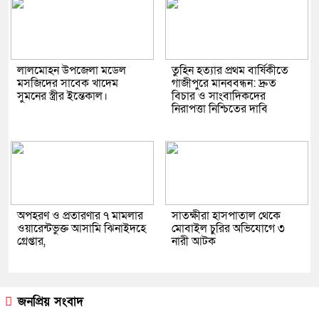
লালমোহন উপজেলা মডেল
তুহিন হত্যার প্রথম বার্ষিকীতে
মসজিদের সাবেক খাদেম
গাজীপুরে মানববন্ধন: দ্রুত
সুমনের স্ত্রীর ইন্তেকাল।
বিচার ও সাংবাদিকদের
নিরাপত্তা নিশ্চিতের দাবি
অপহরণ ও প্রতারণার ৭ মামলার
সাতক্ষীরা হাসপাতাল থেকে
ওয়ারেন্টভুক্ত আসামি ঝিনাইদহে
মোবাইল চুরির অভিযোগে ৩
গ্রেপ্তার,
নারী আটক
জনপ্রিয় সংবাদ