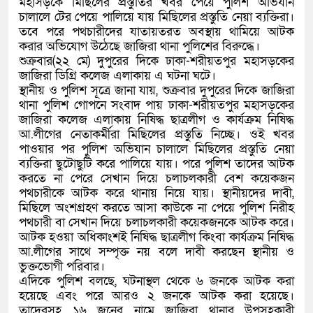
মহাসড়কে মিছিলের প্রস্তুতির খবর পেয়ে পুলিশ অভিযান
চালালে টের পেয়ে পালিয়ে যায় মিছিলের প্রস্তুতি নেয়া ব্যক্তিরা।
তবে পরে পথচারীদের যাতায়তরত অবস্থায় থামিয়ে আটক
করার অভিযোগ উঠেছে জাজিরা থানা পুলিশের বিরুদ্ধে।
শুক্রবার(২২ মে) দুপুরের দিকে ঢাকা-শরীয়তপুর মহাসড়কের
জাজিরা ডিগ্রি কলেজ এলাকায় এ ঘটনা ঘটে।
স্থানীয় ও পুলিশ সূত্রে জানা যায়, শুক্রবার দুপুরের দিকে জাজিরা
থানা পুলিশ গোপনে সংবাদ পায় ঢাকা-শরীয়তপুর মহাসড়কের
জাজিরা কলেজ এলাকায় নিষিদ্ধ ছাত্রলীগ ও কার্যক্রম নিষিদ্ধ
আ.লীগের নেতাকর্মীরা মিছিলের প্রস্তুতি নিচ্ছে। ওই খবর
পাওয়ার পর পুলিশ অভিযান চালালে মিছিলের প্রস্তুতি নেয়া
ব্যক্তিরা ছুটোছুটি করে পালিয়ে যায়। পরে পুলিশ তাদের আটক
করতে না পেরে সেখান দিয়ে চলাচলকারী বেশ কয়েকজন
পথচারীকে আটক করে থানায় নিয়ে যায়। স্থানীয়দের দাবী,
মিছিলে অংশগ্রহণ করতে আসা কাউকে না পেয়ে পুলিশ নিরীহ
পথচারী বা সেখান দিয়ে চলাচলকারী কয়েকজনকে আটক করে।
আটক হওয়া অধিকাংশই নিষিদ্ধ ছাত্রলীগ কিংবা কার্যক্রম নিষিদ্ধ
আ.লীগের সাথে সম্পৃক্ত নয় বলে দাবী করছেন স্থানীয় ও
ভুক্তভোগী পরিবার।
এদিকে পুলিশ বলছে, ঘটনাস্থল থেকে ৬ জনকে আটক করা
হয়েছে এবং পরে আরও ২ জনকে আটক করা হয়েছে।
তাদেরসহ ১৬ জনের নামে জাজিরা থানার উপসহকারী