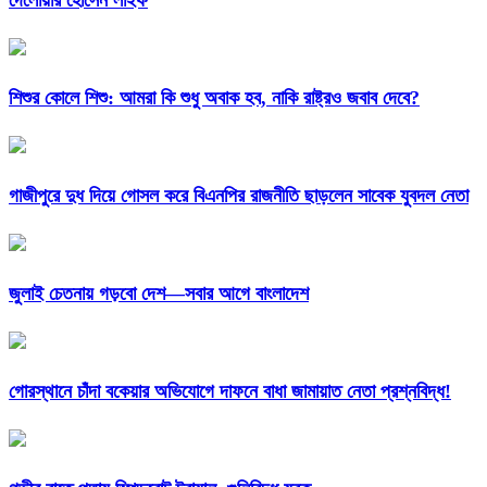
দেলোয়ার হোসেন লাইফ
শিশুর কোলে শিশু: আমরা কি শুধু অবাক হব, নাকি রাষ্ট্রও জবাব দেবে?
গাজীপুরে দুধ দিয়ে গোসল করে বিএনপির রাজনীতি ছাড়লেন সাবেক যুবদল নেতা
জুলাই চেতনায় গড়বো দেশ—সবার আগে বাংলাদেশ
গোরস্থানে চাঁদা বকেয়ার অভিযোগে দাফনে বাধা জামায়াত নেতা প্রশ্নবিদ্ধ!