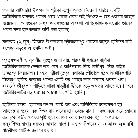
পাবনার আটঘরিয়া উপজেলার শ্রীকান্তপুর গ্রামে নিয়ন্ত্রণ হারিয়ে একটি
অটোরিকশা রাস্তার পাশের গাছে ধাক্কা লেগে দুই শিশুসহ ৬ জন গুরুতর আহত
হয়েছেন। আহতদের মধ্যে কয়েকজনের অবস্থা আশঙ্কাজনক হওয়ায় তাদের
পাবনা সদর হাসপাতালে ভর্তি করা হয়েছে।
মঙ্গলবার (২ জুন) বিকেলে উপজেলার শ্রীকান্তপুর গ্রামের আব্দুল হামিদের বাড়ি
সংলগ্ন সড়কে এ দুর্ঘটনা ঘটে।
প্রত্যক্ষদর্শী ও স্থানীয় সূত্রে জানা যায়, গরুবাসী গ্রামের বাসিন্দা
অটোরিকশাচালক হেলাল তার বোন ও ভাগিনাদের নিয়ে লক্ষ্মীপুর নিজ বাড়ির
উদ্দেশ্যে ফিরছিলেন। পথে শ্রীকান্তপুর এলাকায় পৌঁছালে হঠাৎ অটোরিকশাটি
নিয়ন্ত্রণ হারিয়ে রাস্তার পাশের একটি বড় গাছের সঙ্গে সজোরে ধাক্কা খায়।
সংঘর্ষের তীব্রতায় গাড়িতে থাকা যাত্রীরা ছিটকে পড়ে গুরুতর আহত হন। তবে
অটোরিকশাটির বড় ধরনের কোনো ক্ষয়ক্ষতি হয়নি।
দুর্ঘটনায় চালক হেলালের কপাল ফেটে যায় এবং অতিরিক্ত রক্তক্ষরণ হয়।
আহতদের মধ্যে এক শিশুর বাম পায়ের হাড় ভেঙে যায়। একই সঙ্গে পায়ে লোহার
রড ঢুকে গভীর ক্ষতের সৃষ্টি হলে ব্যাপক রক্তক্ষরণ শুরু হয়। অপর এক
কন্যাশিশুর মাথায় গুরুতর আঘাত লাগে। এছাড়া শিশুদের মা ও আরও এক নারী
যাত্রীসহ মোট ৬ জন আহত হন।