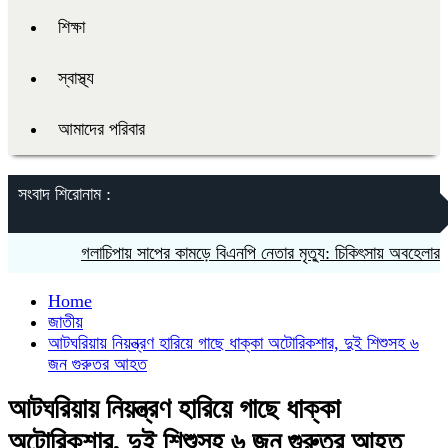
শিক্ষা
স্বাস্থ্য
আমাদের পরিবার
সংবাদ শিরোনাম :
গলাচিপায় সাপের কামড়ে বিএনপি নেতার মৃত্যু: চিকিৎসায় অবহেলার অভিয
Home
জাতীয়
আটঘরিয়ায় নিয়ন্ত্রণ হারিয়ে গাছে ধাক্কা অটোরিকশার, দুই শিশুসহ ৬
জন গুরুতর আহত
আটঘরিয়ায় নিয়ন্ত্রণ হারিয়ে গাছে ধাক্কা
অটোরিকশার, দুই শিশুসহ ৬ জন গুরুতর আহত