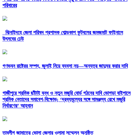
পরিবারের
ঝিনাইদহে জেলা পরিষদ প্রশাসক গোল্ডকাপ ফুটবলের জমজমাট ফাইনালে
উৎসবের ঢেউ
গণভবন রাষ্ট্রের সম্পদ, জুলাই নিয়ে ব্যবসা নয়—অন্যত্র জাদুঘর করার দাবি
গাজীপুরে শ্রমিক ছাঁটাই বন্ধ ও নতুন মজুরি বোর্ড গঠনের দাবি ভোগড়া বাইপাসে
শ্রমিক নেতাদের সমাবেশ-বিক্ষোভ; ‘দ্রব্যমূল্যের সঙ্গে সামঞ্জস্য রেখে মজুরি
নির্ধারণের’ আহ্বান
তাবলীগ জামাতের ভোলা জেলার ওলামা সম্মেলন অনুষ্ঠিত