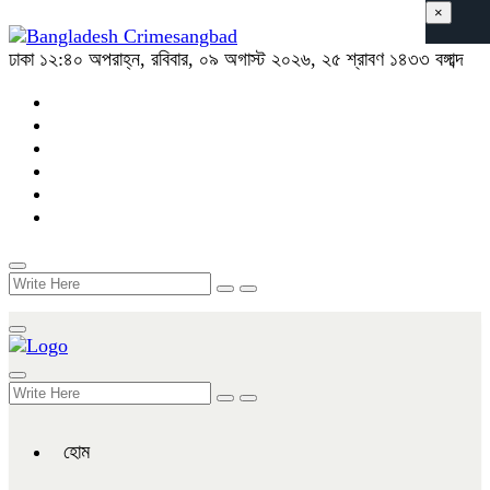
×
ঢাকা
১২:৪০ অপরাহ্ন, রবিবার, ০৯ অগাস্ট ২০২৬, ২৫ শ্রাবণ ১৪৩৩ বঙ্গাব্দ
হোম