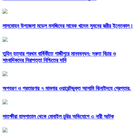
লালমোহন উপজেলা মডেল মসজিদের সাবেক খাদেম সুমনের স্ত্রীর ইন্তেকাল।
তুহিন হত্যার প্রথম বার্ষিকীতে গাজীপুরে মানববন্ধন: দ্রুত বিচার ও
সাংবাদিকদের নিরাপত্তা নিশ্চিতের দাবি
অপহরণ ও প্রতারণার ৭ মামলার ওয়ারেন্টভুক্ত আসামি ঝিনাইদহে গ্রেপ্তার,
সাতক্ষীরা হাসপাতাল থেকে মোবাইল চুরির অভিযোগে ৩ নারী আটক