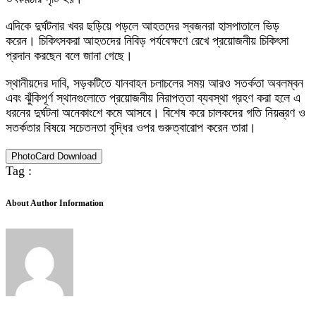
এদিকে দুর্ঘটনার খবর ছড়িয়ে পড়লে আহতদের স্বজনরা হাসপাতালে ভিড়
করেন। চিকিৎসকরা আহতদের নিবিড় পর্যবেক্ষণে রেখে প্রয়োজনীয় চিকিৎসা
প্রদান করছেন বলে জানা গেছে।
স্থানীয়দের দাবি, সড়কটিতে যানবাহন চলাচলের সময় আরও সতর্কতা অবলম্বন
এবং ঝুঁকিপূর্ণ স্থানগুলোতে প্রয়োজনীয় নিরাপত্তা ব্যবস্থা গ্রহণ করা হলে এ
ধরনের দুর্ঘটনা অনেকাংশে কমে আসবে। বিশেষ করে চালকদের গতি নিয়ন্ত্রণ ও
সতর্কতার বিষয়ে সচেতনতা বৃদ্ধির ওপর গুরুত্বারোপ করেন তারা।
PhotoCard Download
Tag :
About Author Information