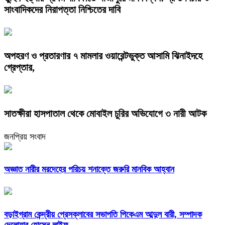
সাংবাদিকদের নিরাপত্তা নিশ্চিতের দাবি
অপহরণ ও প্রতারণার ৭ মামলার ওয়ারেন্টভুক্ত আসামি ঝিনাইদহে
গ্রেপ্তার,
সাতক্ষীরা হাসপাতাল থেকে মোবাইল চুরির অভিযোগে ৩ নারী আটক
জনপ্রিয় সংবাদ
অজ্ঞাত নারীর মরদেহের পরিচয় শনাক্তে জরুরি মানবিক আহ্বান
বড়াইগ্রাম কেন্দ্রীয় প্রেসক্লাবের সভাপতি পিকেএম আব্দুল বারী, সম্পাদক