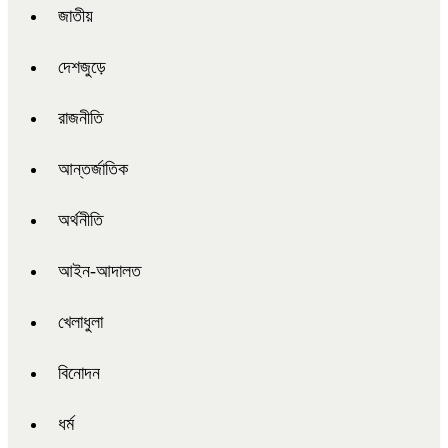
জাতীয়
দেশজুড়ে
রাজনীতি
আন্তর্জাতিক
অর্থনীতি
আইন-আদালত
খেলাধুলা
বিনোদন
ধর্ম