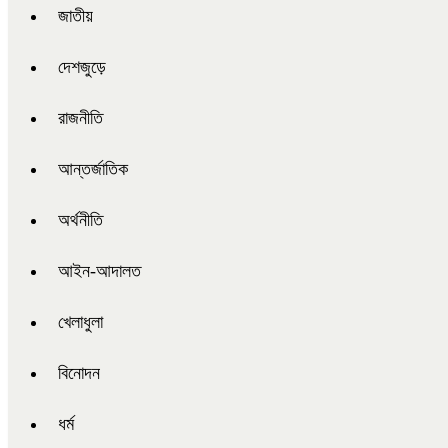
জাতীয়
দেশজুড়ে
রাজনীতি
আন্তর্জাতিক
অর্থনীতি
আইন-আদালত
খেলাধুলা
বিনোদন
ধর্ম