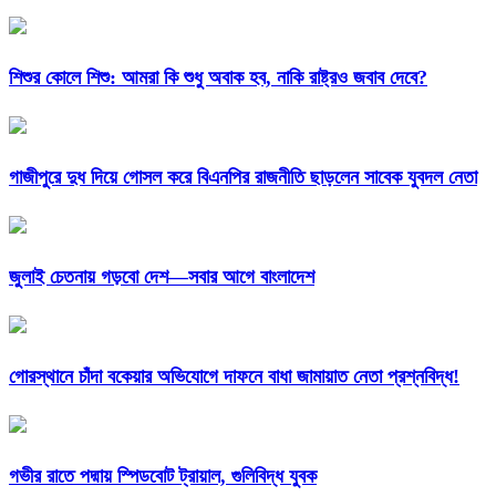
শিশুর কোলে শিশু: আমরা কি শুধু অবাক হব, নাকি রাষ্ট্রও জবাব দেবে?
গাজীপুরে দুধ দিয়ে গোসল করে বিএনপির রাজনীতি ছাড়লেন সাবেক যুবদল নেতা
জুলাই চেতনায় গড়বো দেশ—সবার আগে বাংলাদেশ
গোরস্থানে চাঁদা বকেয়ার অভিযোগে দাফনে বাধা জামায়াত নেতা প্রশ্নবিদ্ধ!
গভীর রাতে পদ্মায় স্পিডবোট ট্রায়াল, গুলিবিদ্ধ যুবক