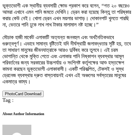
‎ভুক্তভোগী এক স্থানীয় ব্যবসায়ী ক্ষোভ প্রকাশ করে বলেন, “গত ২০ বছরেও
আমরা এখানে এমন পানি জমতে দেখিনি। ড্রেন করা হয়েছে কিন্তু তা পরিষ্কার
করার কেউ নেই। খোলা ড্রেন এখন ময়লার ভাগাড়। দোকানপাট খুলতে পারছি
না, ভেতরে পানি ঢুকে লাখ লাখ টাকার মালামাল নষ্ট হচ্ছে।”
‎মৌচাক হাজী মার্কেট এলাকাটি অত্যন্ত জনবহুল এবং অর্থনৈতিকভাবে
গুরুত্বপূর্ণ। এভাবে সামান্য বৃষ্টিতেই যদি দীর্ঘস্থায়ী জলাবদ্ধতার সৃষ্টি হয়, তবে
তা সাধারণ মানুষের জীবনযাত্রাকে আরও দুর্বিষহ করে তুলবে। এই চরম
ভোগান্তি থেকে মুক্তি পেতে এবং এলাকার পানি নিষ্কাশন ব্যবস্থার আমূল
পরিবর্তনের জন্য সরকারের উচ্চপর্যায় ও সংশ্লিষ্ট কর্তৃপক্ষের আশু হস্তক্ষেপ
কামনা করছেন ভুক্তভোগী এলাকাবাসী। একটি পরিকল্পিত, টেকসই ও সুস্থ
ড্রেনেজ ব্যবস্থার দ্রুত বাস্তবায়নই এখন এই অঞ্চলের সর্বস্তরের মানুষের
একমাত্র কাম্য।
PhotoCard Download
Tag :
About Author Information