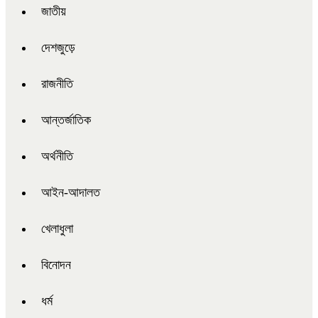
জাতীয়
দেশজুড়ে
রাজনীতি
আন্তর্জাতিক
অর্থনীতি
আইন-আদালত
খেলাধুলা
বিনোদন
ধর্ম