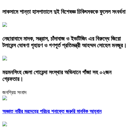
লাকসামে শান্তা হাসপাতালে দুই বিশেষজ্ঞ চিকিৎসককে ফুলেল সংবর্ধনা
নেছারাবাদে মাদক, সন্ত্রাস, চাঁদাবাজ ও ইভটিজিং এর বিরুদ্ধে জিরো
টলারেন্স ঘোষণা গৃহায়ণ ও গণপূর্ত প্রতিমন্ত্রী আহম্মদ সোহেল মনজুর।
ময়মনসিংহ জেলা গোয়েন্দা সংস্থার অভিযানে গাঁজা সহ ০২জন
গ্রেফতার।
জনপ্রিয় সংবাদ
অজ্ঞাত নারীর মরদেহের পরিচয় শনাক্তে জরুরি মানবিক আহ্বান