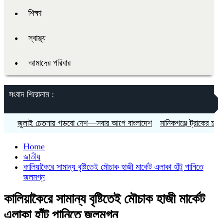
শিক্ষা
স্বাস্থ্য
আমাদের পরিবার
সংবাদ শিরোনাম :
জুলাই চেতনায় গড়বো দেশ—সবার আগে বাংলাদেশ
মানিকগঞ্জে ট্রাকের চাপায় 
Home
জাতীয়
কালিয়াকৈরে সামান্য বৃষ্টিতেই মৌচাক হাজী মার্কেট এলাকা হাঁটু পানিতে
জলমগ্ন
কালিয়াকৈরে সামান্য বৃষ্টিতেই মৌচাক হাজী মার্কেট
এলাকা হাঁটু পানিতে জলমগ্ন