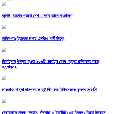
জুলাই চেতনায় গড়বো দেশ—সবার আগে বাংলাদেশ
মানিকগঞ্জে ট্রাকের চাপায় এনজিও কর্মী নিহত,
ঝিনাইদহে উদ্ধার হওয়া ১০৬টি মোবাইল ফোন প্রকৃত মালিকদের কাছে
হস্তান্তর,
লাকসামে শান্তা হাসপাতালে দুই বিশেষজ্ঞ চিকিৎসককে ফুলেল সংবর্ধনা
নেছারাবাদে মাদক, সন্ত্রাস, চাঁদাবাজ ও ইভটিজিং এর বিরুদ্ধে জিরো টলারেন্স