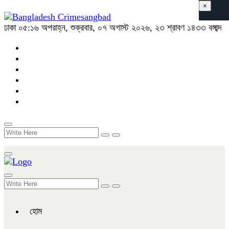
×
ঢাকা
০৫:১৬ অপরাহ্ন, শুক্রবার, ০৭ অগাস্ট ২০২৬, ২৩ শ্রাবণ ১৪৩৩ বঙ্গাব্দ
হোম