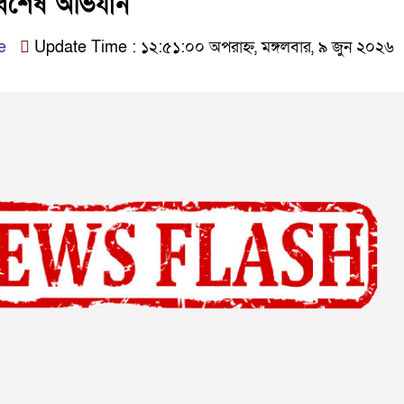
 বিশেষ অভিযান
e
Update Time : ১২:৫১:০০ অপরাহ্ন, মঙ্গলবার, ৯ জুন ২০২৬