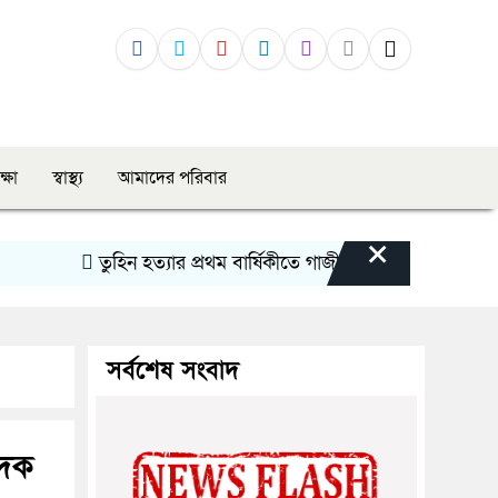
ক্ষা
স্বাস্থ্য
আমাদের পরিবার
×
তুহিন হত্যার প্রথম বার্ষিকীতে গাজীপুরে মানববন্ধন: দ্রুত বিচার
সর্বশেষ সংবাদ
াদক