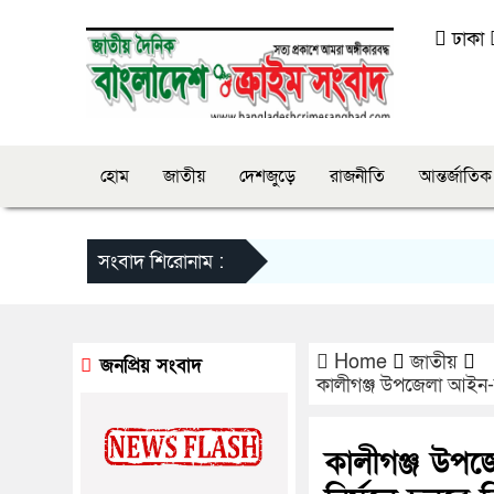
ঢাকা
হোম
জাতীয়
দেশজুড়ে
রাজনীতি
আন্তর্জাতিক
সংবাদ শিরোনাম :
Home
জাতীয়
জনপ্রিয় সংবাদ
কালীগঞ্জ উপজেলা আইন-শৃ
কালীগঞ্জ উপজ