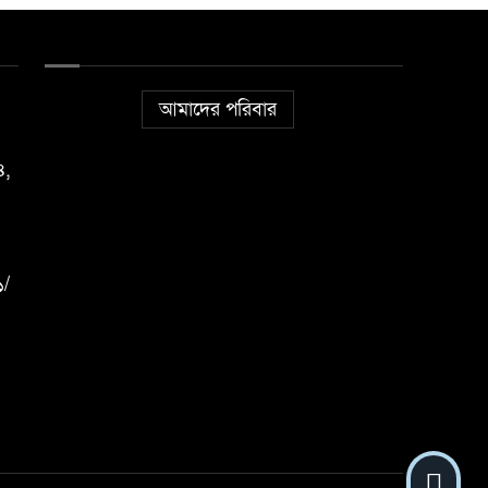
আমাদের পরিবার
৪,
১/