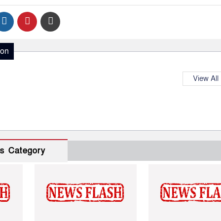
ion
View All
s Category