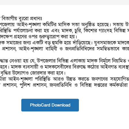
বিভাগীয় ব্যুরো প্রধানঃ
পজেলায় আইন-শৃঙ্খলা কমিটির মাসিক সভা অনুষ্ঠিত হয়েছে। সভায় 
িস্থিতি পর্যালোচনা করা হয় এবং মাদক, চুরি, কিশোর গ্যাংসহ বিভিন্ন
ক্ষেপ গ্রহণের ওপর গুরুত্বারোপ করা হয়।
াদক সমাজের জন্য একটি বড় হুমকি হয়ে দাঁড়িয়েছে। যুবসমাজকে মাদ
ে প্রশাসন, আইন-শৃঙ্খলা বাহিনী ও জনপ্রতিনিধিদের সমন্বিতভাবে ক
িদ্ধান্ত নেওয়া হয় যে, উপজেলার বিভিন্ন এলাকায় মাদক নির্মূলে নিয়মিত
বে। মাদক ব্যবসায়ী ও মাদকসেবীদের বিরুদ্ধে কঠোর আইনগত ব্যবস্থা
ৃদ্ধির উদ্যোগও জোরদার করা হবে।
মকর্তারা আইন-শৃঙ্খলা পরিস্থিতি আরও উন্নত করতে জনগণের সহযোগিত
রশাসন, পুলিশ প্রশাসন, জনপ্রতিনিধি ও বিভিন্ন দপ্তরের কর্মকর্তারা
PhotoCard Download