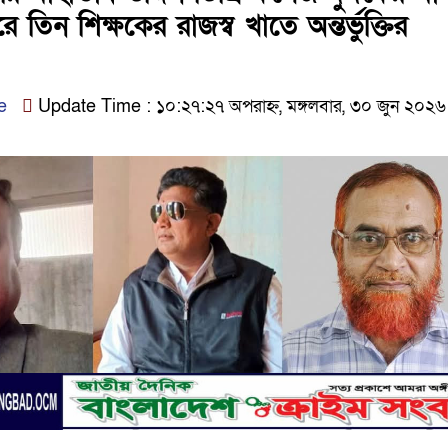
তিন শিক্ষকের রাজস্ব খাতে অন্তর্ভুক্তির
e
Update Time : ১০:২৭:২৭ অপরাহ্ন, মঙ্গলবার, ৩০ জুন ২০২৬