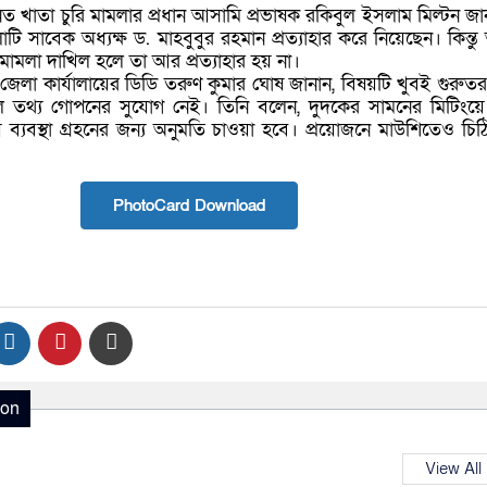
িত খাতা চুরি মামলার প্রধান আসামি প্রভাষক রকিবুল ইসলাম মিল্টন জা
াটি সাবেক অধ্যক্ষ ড. মাহবুবুর রহমান প্রত্যাহার করে নিয়েছেন। কিন্
ীতি মামলা দাখিল হলে তা আর প্রত্যাহার হয় না।
জেলা কার্যালায়ের ডিডি তরুণ কুমার ঘোষ জানান, বিষয়টি খুবই গুরুত
লে তথ্য গোপনের সুযোগ নেই। তিনি বলেন, দুদকের সামনের মিটিংয়ে
 ব্যবস্থা গ্রহনের জন্য অনুমতি চাওয়া হবে। প্রয়োজনে মাউশিতেও চি
PhotoCard Download
ion
View All