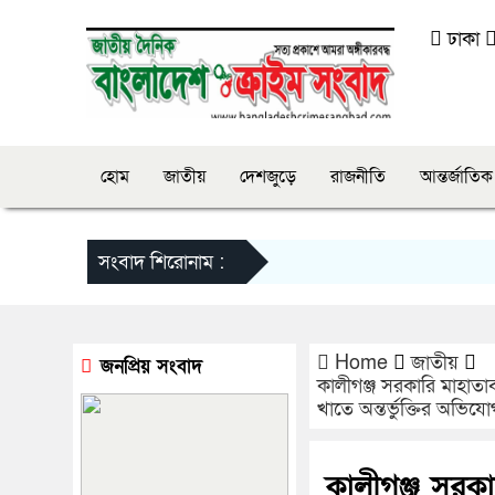
ঢাকা
হোম
জাতীয়
দেশজুড়ে
রাজনীতি
আন্তর্জাতিক
সংবাদ শিরোনাম :
Home
জাতীয়
জনপ্রিয় সংবাদ
কালীগঞ্জ সরকারি মাহাতা
খাতে অন্তর্ভুক্তির অভিযো
কালীগঞ্জ সরকা