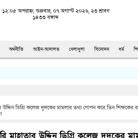
১২:০৫ অপরাহ্ন, শুক্রবার, ০৭ অগাস্ট ২০২৬, ২৩ শ্রাবণ
১৪৩৩ বঙ্গাব্দ
অর্থনীতি
আইন-আদালত
খেলাধুলা
বিনোদন
ধর্ম
শি
ব উদ্দিন ডিগ্রি কলেজ দুদকের মামলার তথ্য গোপন করে তিন শিক্ষকের রা
গ
রি মাহাতাব উদ্দিন ডিগ্রি কলেজ দুদকের মা