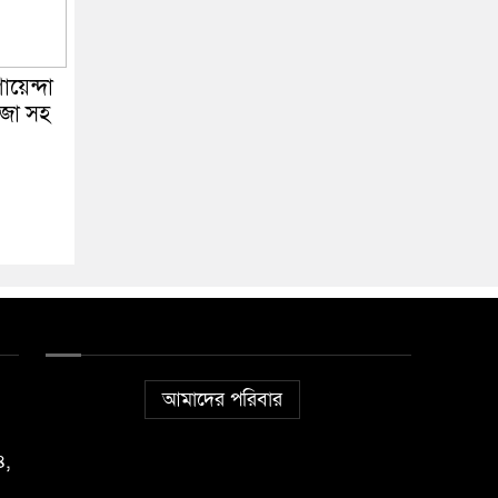
য়েন্দা
ঁজা সহ
আমাদের পরিবার
৪,