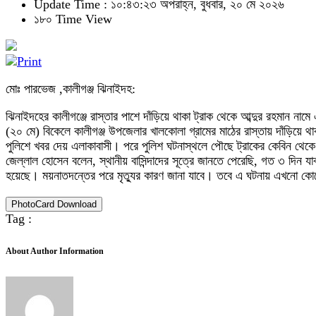
Update Time : ১০:৪৩:২৩ অপরাহ্ন, বুধবার, ২০ মে ২০২৬
১৮০ Time View
মোঃ পারভেজ ,কালীগঞ্জ ঝিনাইদহ:
ঝিনাইদহের কালীগঞ্জে রাস্তার পাশে দাঁড়িয়ে থাকা ট্রাক থেকে আব্দুর রহমান ন
(২০ মে) বিকেলে কালীগঞ্জ উপজেলার খালকোলা গ্রামের মাঠের রাস্তায় দাঁড়িয়ে থা
পুলিশে খবর দেয় এলাকাবাসী। পরে পুলিশ ঘটনাস্থলে পৌছে ট্রাকের কেবিন থেকে
জেল্লাল হোসেন বলেন, স্থানীয় বাসিন্দাদের সূত্রে জানতে পেরেছি, গত ৩ দিন য
হয়েছে। ময়নাতদন্তের পরে মৃত্যুর কারণ জানা যাবে। তবে এ ঘটনায় এখনো ক
PhotoCard Download
Tag :
About Author Information