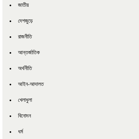
জাতীয়
দেশজুড়ে
রাজনীতি
আন্তর্জাতিক
অর্থনীতি
আইন-আদালত
খেলাধুলা
বিনোদন
ধর্ম