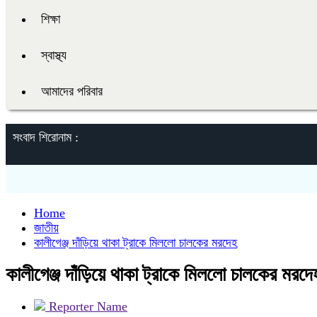
শিক্ষা
স্বাস্থ্য
আমাদের পরিবার
সংবাদ শিরোনাম :
Home
জাতীয়
কালীগেঞ্জ দাঁড়িয়ে থাকা ট্রাকে মিললো চালকের মরদেহ
কালীগেঞ্জ দাঁড়িয়ে থাকা ট্রাকে মিললো চালকের মরদে
Reporter Name