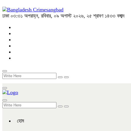
ঢাকা
০৩:৩১ অপরাহ্ন, রবিবার, ০৯ অগাস্ট ২০২৬, ২৫ শ্রাবণ ১৪৩৩ বঙ্গাব্দ
হোম