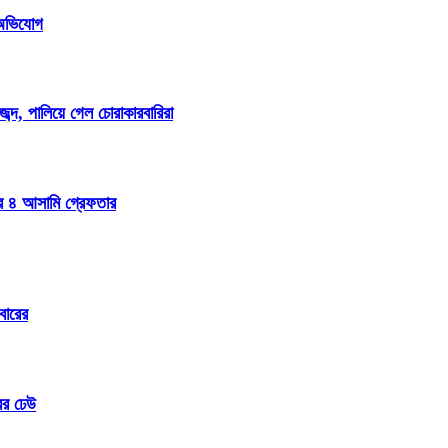
ি অভিযোগ
্দ, পালিয়ে গেল চোরাকারবারিরা
ার ৪ আসামি গ্রেফতার
বারের
ের ঢেউ