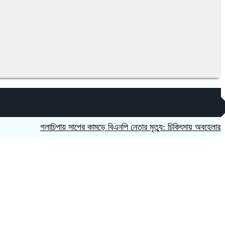
গলাচিপায় সাপের কামড়ে বিএনপি নেতার মৃত্যু: চিকিৎসায় অবহেলার অভিযোগ