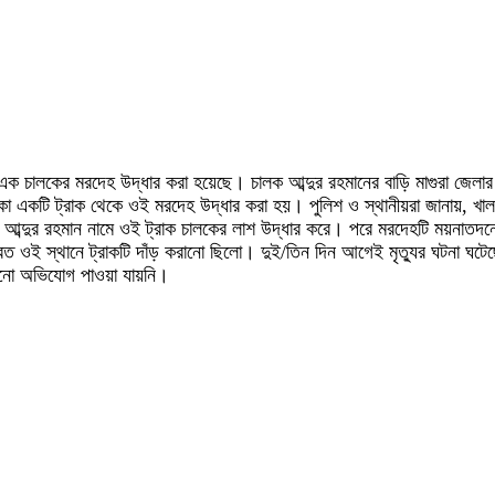
ামে এক চালকের মরদেহ উদ্ধার করা হয়েছে। চালক আব্দুর রহমানের বাড়ি মাগুরা জেল
কা একটি ট্রাক থেকে ওই মরদেহ উদ্ধার করা হয়। পুলিশ ও স্থানীয়রা জানায়, খালকোল
 আব্দুর রহমান নামে ওই ট্রাক চালকের লাশ উদ্ধার করে। পরে মরদেহটি ময়নাতদন্ত
াবত ওই স্থানে ট্রাকটি দাঁড় করানো ছিলো। দুই/তিন দিন আগেই মৃত্যুর ঘটনা ঘটেছ
োনো অভিযোগ পাওয়া যায়নি।