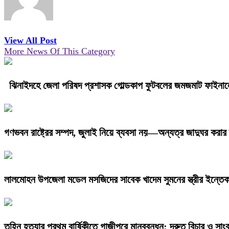
View All Post
More News Of This Category
ঝিনাইদহে জেলা পরিষদ প্রশাসক গোল্ডকাপ ফুটবলের জমজমাট ফাইনা
গণভবন রাষ্ট্রের সম্পদ, জুলাই নিয়ে ব্যবসা নয়—অন্যত্র জাদুঘর করার 
লালমোহন উপজেলা মডেল মসজিদের সাবেক খাদেম সুমনের স্ত্রীর ইন্তে
তুহিন হত্যার প্রথম বার্ষিকীতে গাজীপুরে মানববন্ধন: দ্রুত বিচার ও সাংব