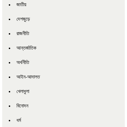
জাতীয়
দেশজুড়ে
রাজনীতি
আন্তর্জাতিক
অর্থনীতি
আইন-আদালত
খেলাধুলা
বিনোদন
ধর্ম