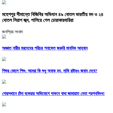
মহেশপুর সীমান্তে বিজিবির অভিযান ৪৯ বোতল ভারতীয় মদ ও ২৪
বোতল সিরাপ জব্দ, পালিয়ে গেল চোরাকারবারিরা
জনপ্রিয় সংবাদ
অজ্ঞাত নারীর মরদেহের পরিচয় শনাক্তে জরুরি মানবিক আহ্বান
শিশুর কোলে শিশু: আমরা কি শুধু অবাক হব, নাকি রাষ্ট্রও জবাব দেবে?
গোরস্থানে চাঁদা বকেয়ার অভিযোগে দাফনে বাধা জামায়াত নেতা প্রশ্নবিদ্ধ!