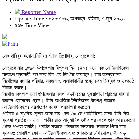
Reporter Name
Update Time : ০২:০৭:৩২ অপরাহ্ন, রবিবার, ৭ জুন ২০২৬
৪১৯ Time View
মোঃ হাবিবুর রহমান,সিনিয়র স্টাফ রিপোর্টার, নেত্রকোনা:
নেত্রকোনার কেন্দুয়া উপজেলায় বিল্লাল মিয়া (৪০) নামে এক মোটরসাইকেল
যন্ত্রাংশ ব্যবসায়ী গত সাত দিন ধরে নিখোঁজ রয়েছেন। তার রহস্যজনক
নিখোঁজের ঘটনায় পরিবার, স্বজন ও এলাকাবাসীর মধ্যে চরম উদ্বেগ ও উৎকণ্ঠা
বিরাজ করছে।
নিখোঁজ বিল্লাল মিয়া উপজেলার দলপা ইউনিয়নের ভূইয়াপাড়া গ্রামের বাসিন্দা
জামাল হোসেনের ছেলে। তিনি আশুজিয়া ইউনিয়নের বীরগঞ্জ বাজারে
মোটরসাইকেলের যন্ত্রাংশের ব্যবসা পরিচালনা করতেন।
পরিবার ও স্থানীয় সূত্রে জানা যায়, গত ৩০ মে প্রতিদিনের মতো তিনি নিজ
ব্যবসা প্রতিষ্ঠানে যান। গভীর রাত আনুমানিক ৩টার পর থেকে তার আর কোনো
খোঁজ পাওয়া যায়নি। পরদিন সকালে পরিবারের সদস্যরা দোকানে গিয়ে তার
ব্যবহৃত মোবাইল ফোন, মোটরসাইকেল এবং দোকানের চাবি দোকানেই পড়ে