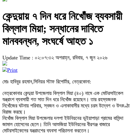
কেন্দুয়ায় ৭ দিন ধরে নিখোঁজ ব্যবসায়ী
বিল্লাল মিয়া; সন্ধানের দাবিতে
মানববন্ধন, সংঘর্ষে আহত ১
Update Time : ০২:০৭:৩২ অপরাহ্ন, রবিবার, ৭ জুন ২০২৬
মোঃ হাবিবুর রহমান,সিনিয়র স্টাফ রিপোর্টার, নেত্রকোনা:
নেত্রকোনার কেন্দুয়া উপজেলায় বিল্লাল মিয়া (৪০) নামে এক মোটরসাইকেল
যন্ত্রাংশ ব্যবসায়ী গত সাত দিন ধরে নিখোঁজ রয়েছেন। তার রহস্যজনক
নিখোঁজের ঘটনায় পরিবার, স্বজন ও এলাকাবাসীর মধ্যে চরম উদ্বেগ ও উৎকণ্ঠা
বিরাজ করছে।
নিখোঁজ বিল্লাল মিয়া উপজেলার দলপা ইউনিয়নের ভূইয়াপাড়া গ্রামের বাসিন্দা
জামাল হোসেনের ছেলে। তিনি আশুজিয়া ইউনিয়নের বীরগঞ্জ বাজারে
মোটরসাইকেলের যন্ত্রাংশের ব্যবসা পরিচালনা করতেন।