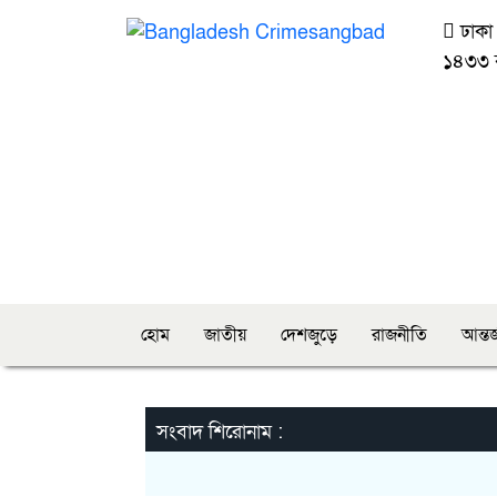
ঢাক
১৪৩৩ বঙ
হোম
জাতীয়
দেশজুড়ে
রাজনীতি
আন্তর
সংবাদ শিরোনাম :