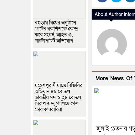
About Author Infor
বগুড়ায় বিয়ের অনুষ্ঠানে
গেটের বকশিশকে কেন্দ্র
করে সংঘর্ষ, আহত ৩;
পাল্টাপাল্টি অভিযোগ
More News Of 
মহেশপুর সীমান্তে বিজিবির
অভিযান ৪৯ বোতল
ভারতীয় মদ ও ২৪ বোতল
সিরাপ জব্দ, পালিয়ে গেল
চোরাকারবারিরা
জুলাই চেতনায় গ