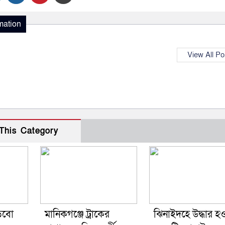
mation
View All Po
This Category
ড়বো
মানিকগঞ্জে ট্রাকের
ঝিনাইদহে উদ্ধার হ