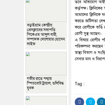
তবে অভিযোগ অস্বীকা
কর্তৃপক্ষ। ক্লিনিক
আমাদের ক্লিনিকে ঘ
করতে জটিলতা দেখা 
বড়াইগ্রাম কেন্দ্রীয়
করে রোগীকে ভর্তি র
প্রেসক্লাবের সভাপতি
রোগী সুস্থ আছেন।
পিকেএম আব্দুল বারী,
সম্পাদক দেলোয়ার হোসেন
এ বিষয়ে রোগীর প
লাইফ
পরিকল্পনা করছেন 
স্বাস্থ্য বিভাগ ও স
সেবার মান ও নিরাপ
গভীর রাতে পদ্মায়
স্পিডবোট ট্রায়াল, গুলিবিদ্ধ
Tag :
যুবক