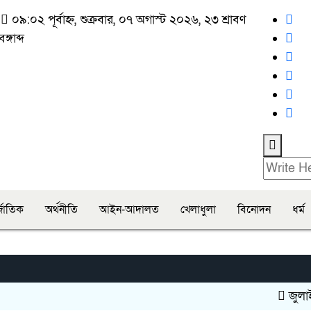
া
০৯:০২ পূর্বাহ্ন, শুক্রবার, ০৭ অগাস্ট ২০২৬, ২৩ শ্রাবণ
্গাব্দ
্জাতিক
অর্থনীতি
আইন-আদালত
খেলাধুলা
বিনোদন
ধর্ম
জুলাই চেত