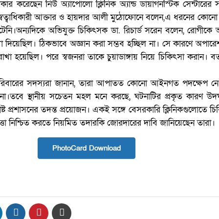
র করেছেন নিউ অ্যাপোলো ক্লিনিক অ্যান্ড ডায়াগনস্টিক সেন্টারের সংশ্
ের স্বত্বাধিকারী আক্তার ও হায়দার আলী মুঠোফোনে বলেন,এ ধরনের কোনো
টেনি।অন্যদিকে অভিযুক্ত চিকিৎসক ডা. রিচার্ড সরেন বলেন, রোগীকে অ
দিয়েছিল। ঠিকভাবে অজ্ঞান করা সম্ভব হচ্ছিল না। সে কারণে অপারে
াখা হয়েছিল। পরে স্বজনরা তাকে চুয়াডাঙ্গায় নিয়ে চিকিৎসা করান। বর্
রিবারের সদস্যরা জানান, তারা আপাতত কোনো আইনগত পদক্ষেপ ন
না।তবে স্থানীয় সচেতন মহল মনে করছে, ঘটনাটির প্রকৃত কারণ উদ
ংশ্লিষ্ট প্রশাসনের তদন্ত প্রয়োজন। একই সঙ্গে বেসরকারি ক্লিনিকগুলোতে চ
ত্তা নিশ্চিত করতে নিয়মিত তদারকি জোরদারের দাবি জানিয়েছেন তারা।
PhotoCard Download