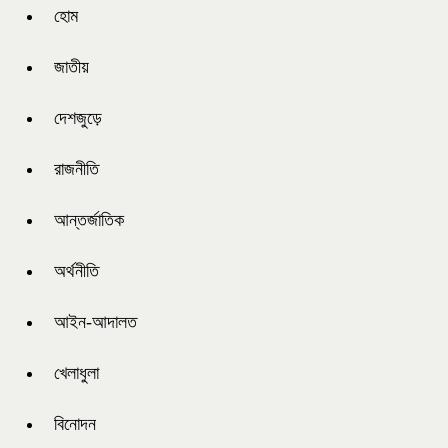
হোম
জাতীয়
দেশজুড়ে
রাজনীতি
আন্তর্জাতিক
অর্থনীতি
আইন-আদালত
খেলাধুলা
বিনোদন