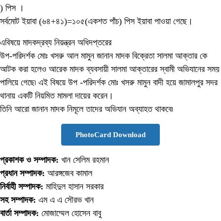
) পিস ।
সর্বমোট ইয়াবা (৬৪+৪১)=১০৫(একশত পাঁচ) পিস ইয়াবা পাওয়া গেছে।
এবিষয়ে মাদকদ্রব্য নিয়ন্ত্রন অধিদপ্তরের
উপ-পরিদর্শক মোঃ খসরু আল মামুন জানান মাদক বিক্রেতা সালমা আক্তার কে
আটক করা হলেও আরেক মাদক ব্যবসায়ী সালমা আক্তারের স্বামী অভিযানের সময়
পালিয়ে গেছে৷ এই বিষয়ে উপ -পরিদর্শক মোঃ খসরু মামুন বাদী হয়ে জামালপুর সদর
থানায় একটি নিয়মিত মামলা দায়ের করেন।
তিনি আরো জানান মাদক নিমূলে তাদের অভিযান অব্যাহত থাকবে৷
PhotoCard Download
প্রকাশক ও সম্পাদক:
খান সেলিম রহমান
প্রধান সম্পাদক:
আরঙ্গজেব কামাল
নির্বাহী সম্পাদক:
মাহিদুল হাসান সরকার
সহ সম্পাদক:
এম এ এ সৌরভ খান
বার্তা সম্পাদক:
মোজাম্মেল হোসেন বাবু