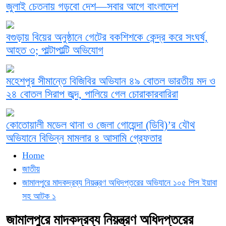
জুলাই চেতনায় গড়বো দেশ—সবার আগে বাংলাদেশ
বগুড়ায় বিয়ের অনুষ্ঠানে গেটের বকশিশকে কেন্দ্র করে সংঘর্ষ,
আহত ৩; পাল্টাপাল্টি অভিযোগ
মহেশপুর সীমান্তে বিজিবির অভিযান ৪৯ বোতল ভারতীয় মদ ও
২৪ বোতল সিরাপ জব্দ, পালিয়ে গেল চোরাকারবারিরা
কোতোয়ালী মডেল থানা ও জেলা গোয়েন্দা (ডিবি)’র যৌথ
অভিযানে বিভিন্ন মামলার ৪ আসামি গ্রেফতার
Home
জাতীয়
জামালপুরে মাদকদ্রব্য নিয়ন্ত্রণ অধিদপ্তরের অভিযানে ১০৫ পিস ইয়াবা
সহ আটক ১
জামালপুরে মাদকদ্রব্য নিয়ন্ত্রণ অধিদপ্তরের