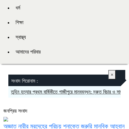
ধর্ম
শিক্ষা
স্বাস্থ্য
আমাদের পরিবার
×
সংবাদ শিরোনাম :
তুহিন হত্যার প্রথম বার্ষিকীতে গাজীপুরে মানববন্ধন: দ্রুত বিচার ও সাংবাদিকদের 
জনপ্রিয় সংবাদ
অজ্ঞাত নারীর মরদেহের পরিচয় শনাক্তে জরুরি মানবিক আহ্বান