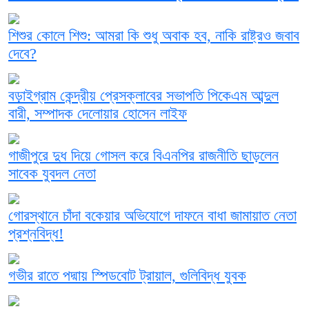
শিশুর কোলে শিশু: আমরা কি শুধু অবাক হব, নাকি রাষ্ট্রও জবাব
দেবে?
বড়াইগ্রাম কেন্দ্রীয় প্রেসক্লাবের সভাপতি পিকেএম আব্দুল
বারী, সম্পাদক দেলোয়ার হোসেন লাইফ
গাজীপুরে দুধ দিয়ে গোসল করে বিএনপির রাজনীতি ছাড়লেন
সাবেক যুবদল নেতা
গোরস্থানে চাঁদা বকেয়ার অভিযোগে দাফনে বাধা জামায়াত নেতা
প্রশ্নবিদ্ধ!
গভীর রাতে পদ্মায় স্পিডবোট ট্রায়াল, গুলিবিদ্ধ যুবক