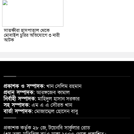
সাতক্ষীরা হাসপাতাল থেকে
মোবাইল চুরির অভিযোগে ৩ নারী
আটক
প্রকাশক ও সম্পাদক:
খান সেলিম রহমান
প্রধান সম্পাদক:
আরঙ্গজেব কামাল
নির্বাহী সম্পাদক:
মাহিদুল হাসান সরকার
সহ সম্পাদক:
এম এ এ সৌরভ খান
বার্তা সম্পাদক:
মোজাম্মেল হোসেন বাবু
প্রকাশক কর্তৃক ২৮ জে, টয়েনবি সার্কুলার রোড