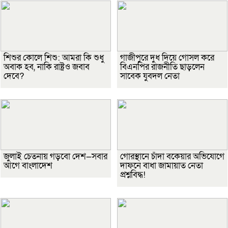
শিশুর কোলে শিশু: আমরা কি শুধু
গাজীপুরে দুধ দিয়ে গোসল করে
অবাক হব, নাকি রাষ্ট্রও জবাব
বিএনপির রাজনীতি ছাড়লেন
দেবে?
সাবেক যুবদল নেতা
জুলাই চেতনায় গড়বো দেশ—সবার
গোরস্থানে চাঁদা বকেয়ার অভিযোগে
আগে বাংলাদেশ
দাফনে বাধা জামায়াত নেতা
প্রশ্নবিদ্ধ!