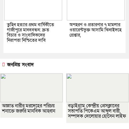
তুহিন হত্যার প্রথম বার্ষিকীতে
অপহরণ ও প্রতারণার ৭ মামলার
গাজীপুরে মানববন্ধন: দ্রুত
ওয়ারেন্টভুক্ত আসামি ঝিনাইদহে
বিচার ও সাংবাদিকদের
গ্রেপ্তার,
নিরাপত্তা নিশ্চিতের দাবি
জনপ্রিয় সংবাদ
অজ্ঞাত নারীর মরদেহের পরিচয়
বড়াইগ্রাম কেন্দ্রীয় প্রেসক্লাবের
শনাক্তে জরুরি মানবিক আহ্বান
সভাপতি পিকেএম আব্দুল বারী,
সম্পাদক দেলোয়ার হোসেন লাইফ