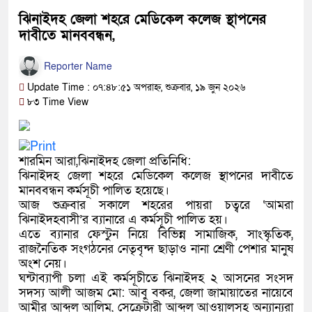
ঝিনাইদহ জেলা শহরে মেডিকেল কলেজ স্থাপনের
দাবীতে মানববন্ধন,
Reporter Name
Update Time : ০৭:৪৮:৫১ অপরাহ্ন, শুক্রবার, ১৯ জুন ২০২৬
৮৩ Time View
শারমিন আরা,ঝিনাইদহ জেলা প্রতিনিধি:
ঝিনাইদহ জেলা শহরে মেডিকেল কলেজ স্থাপনের দাবীতে
মানববন্ধন কর্মসূচী পালিত হয়েছে।
আজ শুক্রবার সকালে শহরের পায়রা চত্বরে ‘আমরা
ঝিনাইদহবাসী’র ব্যানারে এ কর্মসূচী পালিত হয়।
এতে ব্যানার ফেস্টুন নিয়ে বিভিন্ন সামাজিক, সাংস্কৃতিক,
রাজনৈতিক সংগঠনের নেতৃবৃন্দ ছাড়াও নানা শ্রেণী পেশার মানুষ
অংশ নেয়।
ঘন্টাব্যাপী চলা এই কর্মসূচীতে ঝিনাইদহ ২ আসনের সংসদ
সদস্য আলী আজম মো: আবু বকর, জেলা জামায়াতের নায়েবে
আমীর আব্দুল আলিম, সেক্রেটারী আব্দুল আওয়ালসহ অন্যান্যরা