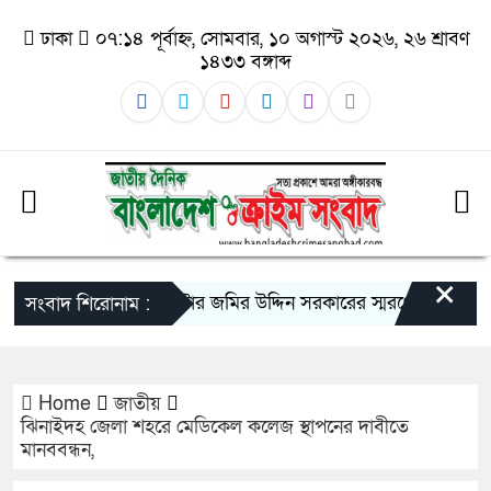
ঢাকা
০৭:১৪ পূর্বাহ্ন, সোমবার, ১০ অগাস্ট ২০২৬, ২৬ শ্রাবণ
১৪৩৩ বঙ্গাব্দ
×
ব্যারিস্টার জমির উদ্দিন সরকারের স্মরণে আলোচনা
সংবাদ শিরোনাম :
Home
জাতীয়
ঝিনাইদহ জেলা শহরে মেডিকেল কলেজ স্থাপনের দাবীতে
মানববন্ধন,