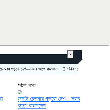
×
 গড়বো দেশ—সবার আগে বাংলাদেশ
মানিকগঞ্জে ট্রাকের চাপায় এনজিও কর্মী ন
সর্বশেষ সংবাদ
জুলাই চেতনায় গড়বো দেশ—সবার
টা
আগে বাংলাদেশ