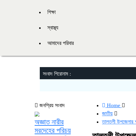
শিক্ষা
স্বাস্থ্য
আমাদের পরিবার
সংবাদ শিরোনাম :
জনপ্রিয় সংবাদ
Home
জাতীয়
অজ্ঞাত নারীর
তালতলী উপজেলার শা
মরদেহের পরিচয়
তালতলী উপজেলা