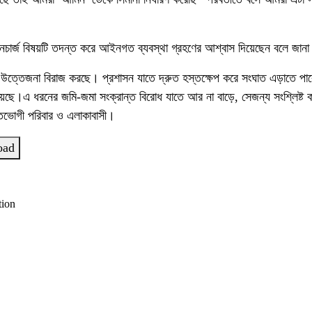
চার্জ বিষয়টি তদন্ত করে আইনগত ব্যবস্থা গ্রহণের আশ্বাস দিয়েছেন বলে জান
ে উত্তেজনা বিরাজ করছে। প্রশাসন যাতে দ্রুত হস্তক্ষেপ করে সংঘাত এড়াতে পার
য়েছে।এ ধরনের জমি-জমা সংক্রান্ত বিরোধ যাতে আর না বাড়ে, সেজন্য সংশ্লিষ্ট কর্
ুক্তভোগী পরিবার ও এলাকাবাসী।
oad
tion