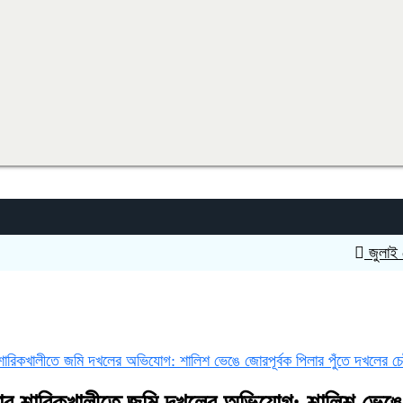
জুলাই চেতনায়
রিকখালীতে জমি দখলের অভিযোগ: শালিশ ভেঙে জোরপূর্বক পিলার পুঁতে দখলের চেষ্
র শারিকখালীতে জমি দখলের অভিযোগ: শালিশ ভেঙে