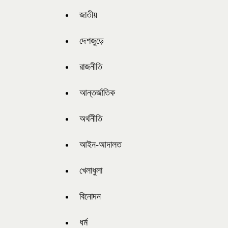
জাতীয়
দেশজুড়ে
রাজনীতি
আন্তর্জাতিক
অর্থনীতি
আইন-আদালত
খেলাধুলা
বিনোদন
ধর্ম