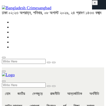
×
ঢাকা
০২:২৩ অপরাহ্ন, শনিবার, ০৮ অগাস্ট ২০২৬, ২৪ শ্রাবণ ১৪৩৩ বঙ্গাব্দ
হোম
জাতীয়
দেশজুড়ে
রাজনীতি
আন্তর্জাতিক
অর্থনীতি
আইন-আদালত
খেলাধুলা
বিনোদন
ধর্ম
শিক্ষা
স্বাস্থ্য