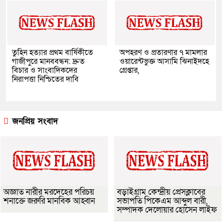
তুহিন হত্যার প্রথম বার্ষিকীতে
অপহরণ ও প্রতারণার ৭ মামলার
গাজীপুরে মানববন্ধন: দ্রুত
ওয়ারেন্টভুক্ত আসামি ঝিনাইদহে
বিচার ও সাংবাদিকদের
গ্রেপ্তার,
নিরাপত্তা নিশ্চিতের দাবি
জনপ্রিয় সংবাদ
অজ্ঞাত নারীর মরদেহের পরিচয়
বড়াইগ্রাম কেন্দ্রীয় প্রেসক্লাবের
শনাক্তে জরুরি মানবিক আহ্বান
সভাপতি পিকেএম আব্দুল বারী,
সম্পাদক দেলোয়ার হোসেন লাইফ