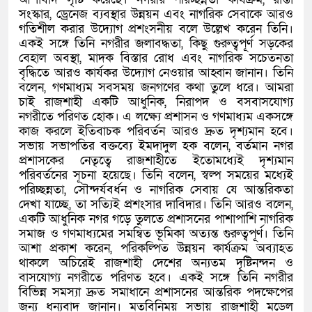
সংস্কার, ড্রেনেজ ব্যবস্থার উন্নয়ন এবং নাগরিক সেবাকে আরও
গতিশীল করার উদ্যোগ প্রশংসনীয় বলে উল্লেখ করেন তিনি।
একই সঙ্গে তিনি নগরীর জলাবদ্ধতা, কিছু গুরুত্বপূর্ণ সড়কের
বেহাল অবস্থা, মাদক বিস্তার রোধ এবং নাগরিক সচেতনতা
বৃদ্ধিতে আরও কার্যকর উদ্যোগ নেওয়ার আহ্বান জানান। তিনি
বলেন, গণমাধ্যম সবসময় জনগণের কথা তুলে ধরে। আমরা
চাই রাজশাহী একটি আধুনিক, নিরাপদ ও বসবাসযোগ্য
নগরীতে পরিণত হোক। এ লক্ষ্যে প্রশাসন ও গণমাধ্যম একসঙ্গে
কাজ করলে ইতিবাচক পরিবর্তন আরও দ্রুত দৃশ্যমান হবে।
সভায় সভাপতির বক্তব্যে ইমদাদুল হক বলেন, বর্তমান নগর
প্রশাসকের নেতৃত্বে রাজশাহীতে ইতোমধ্যেই দৃশ্যমান
পরিবর্তনের সূচনা হয়েছে। তিনি বলেন, স্বল্প সময়ের মধ্যেই
পরিচ্ছন্নতা, সৌন্দর্যবর্ধন ও নাগরিক সেবায় যে আন্তরিকতা
দেখা যাচ্ছে, তা সত্যিই প্রশংসার দাবিদার। তিনি আরও বলেন,
একটি আধুনিক নগর গড়ে তুলতে প্রশাসনের পাশাপাশি নাগরিক
সমাজ ও গণমাধ্যমের সমন্বিত ভূমিকা অত্যন্ত গুরুত্বপূর্ণ। তিনি
আশা প্রকাশ করেন, পরিকল্পিত উন্নয়ন কার্যক্রম অব্যাহত
থাকলে অচিরেই রাজশাহী দেশের অন্যতম দৃষ্টিনন্দন ও
বাসযোগ্য নগরীতে পরিণত হবে। একই সঙ্গে তিনি নগরীর
বিভিন্ন সমস্যা দ্রুত সমাধানে প্রশাসনের আন্তরিক পদক্ষেপের
জন্য ধন্যবাদ জানান। মতবিনিময় সভায় রাজশাহী মডেল