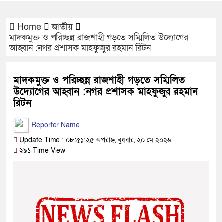
Home
জাতীয়
মাদকমুক্ত ও পরিচ্ছন্ন রাজশাহী গড়তে সম্মিলিত উদ্যোগের
আহ্বান :নগর প্রশাসক মাহফুজুর রহমান রিটন
মাদকমুক্ত ও পরিচ্ছন্ন রাজশাহী গড়তে সম্মিলিত
উদ্যোগের আহ্বান :নগর প্রশাসক মাহফুজুর রহমান
রিটন
Reporter Name
Update Time : ০৮:৫১:২৫ অপরাহ্ন, বুধবার, ২০ মে ২০২৬
২৯১ Time View