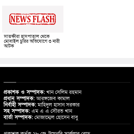
সাতক্ষীরা হাসপাতাল থেকে
মোবাইল চুরির অভিযোগে ৩ নারী
আটক
প্রকাশক ও সম্পাদক:
খান সেলিম রহমান
প্রধান সম্পাদক:
আরঙ্গজেব কামাল
নির্বাহী সম্পাদক:
মাহিদুল হাসান সরকার
সহ সম্পাদক:
এম এ এ সৌরভ খান
বার্তা সম্পাদক:
মোজাম্মেল হোসেন বাবু
প্রকাশক কর্তৃক ২৮ জে, টয়েনবি সার্কুলার রোড