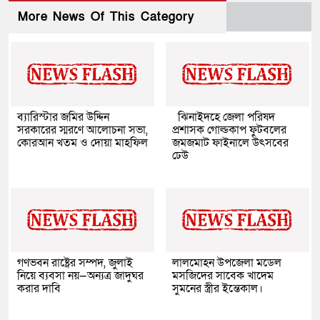
More News Of This Category
ব্যারিস্টার জমির উদ্দিন
ঝিনাইদহে জেলা পরিষদ
সরকারের স্মরণে আলোচনা সভা,
প্রশাসক গোল্ডকাপ ফুটবলের
কোরআন খতম ও দোয়া মাহফিল
জমজমাট ফাইনালে উৎসবের
ঢেউ
গণভবন রাষ্ট্রের সম্পদ, জুলাই
লালমোহন উপজেলা মডেল
নিয়ে ব্যবসা নয়—অন্যত্র জাদুঘর
মসজিদের সাবেক খাদেম
করার দাবি
সুমনের স্ত্রীর ইন্তেকাল।