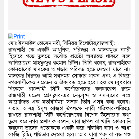
মোঃ ইসমাইল হোসেন নবী, সিনিয়র রিপোর্টার,রাজশাহী:
রাজশাহী কে একটি আধুনিক, পরিচ্ছন্ন ও মাদকমুক্ত নগরী
হিসেবে গড়ে তুলতে সর্বোচ্চ প্রচেষ্টা অব্যাহত থাকবে বলে
জানিয়েছেন মাহফুজুর রহমান রিটন। তিনি বলেন, রাজশাহীকে
কোনভাবেই মাদকের আখড়ায় পরিণত হতে দেওয়া যাবে না।
মাদকের বিরুদ্ধে আমি সবসময় সোচ্চার থাকব এবং এ বিষয়ে
নগরবাসীকেও সচেতন ও ঐক্যবদ্ধ হতে হবে। ২০ মে (বুধবার)
বিকেলে রাজশাহী সিটি কর্পোরেশনের কনফারেন্স রুমে
রাজশাহী মডেল প্রেসক্লাব-এর নেতৃবৃন্দ ও সদস্যদের সঙ্গে
আয়োজিত এক মতবিনিময় সভায় তিনি এসব কথা বলেন।
সভায় আসন্ন ঈদুল আজহা উপলক্ষে নগরী পরিষ্কার-পরিচ্ছন্ন
রাখতে রাজশাহী সিটি কর্পোরেশনের বিশেষ উদ্যোগের কথা
তুলে ধরে নগর প্রশাসক বলেন, যারা ছাগল বা খাসি কোরবানি
করবেন তাদের প্রত্যেককে একটি করে পলিথিন ব্যাগ ও আধা
কেজি ব্লিচিং পাউডার দেওয়া হবে। আর যারা গরু বা বড় পশু