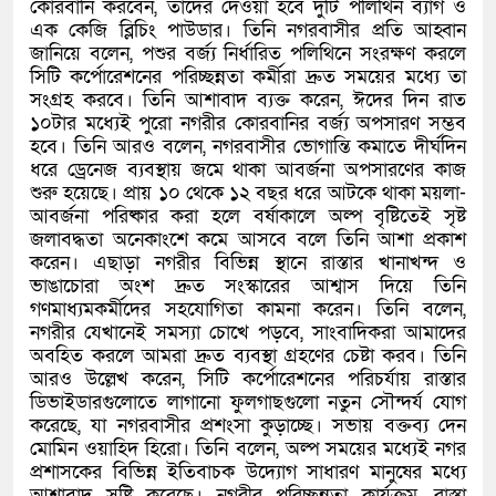
কোরবানি করবেন, তাদের দেওয়া হবে দুটি পলিথিন ব্যাগ ও
এক কেজি ব্লিচিং পাউডার। তিনি নগরবাসীর প্রতি আহ্বান
জানিয়ে বলেন, পশুর বর্জ্য নির্ধারিত পলিথিনে সংরক্ষণ করলে
সিটি কর্পোরেশনের পরিচ্ছন্নতা কর্মীরা দ্রুত সময়ের মধ্যে তা
সংগ্রহ করবে। তিনি আশাবাদ ব্যক্ত করেন, ঈদের দিন রাত
১০টার মধ্যেই পুরো নগরীর কোরবানির বর্জ্য অপসারণ সম্ভব
হবে। তিনি আরও বলেন, নগরবাসীর ভোগান্তি কমাতে দীর্ঘদিন
ধরে ড্রেনেজ ব্যবস্থায় জমে থাকা আবর্জনা অপসারণের কাজ
শুরু হয়েছে। প্রায় ১০ থেকে ১২ বছর ধরে আটকে থাকা ময়লা-
আবর্জনা পরিষ্কার করা হলে বর্ষাকালে অল্প বৃষ্টিতেই সৃষ্ট
জলাবদ্ধতা অনেকাংশে কমে আসবে বলে তিনি আশা প্রকাশ
করেন। এছাড়া নগরীর বিভিন্ন স্থানে রাস্তার খানাখন্দ ও
ভাঙাচোরা অংশ দ্রুত সংস্কারের আশ্বাস দিয়ে তিনি
গণমাধ্যমকর্মীদের সহযোগিতা কামনা করেন। তিনি বলেন,
নগরীর যেখানেই সমস্যা চোখে পড়বে, সাংবাদিকরা আমাদের
অবহিত করলে আমরা দ্রুত ব্যবস্থা গ্রহণের চেষ্টা করব। তিনি
আরও উল্লেখ করেন, সিটি কর্পোরেশনের পরিচর্যায় রাস্তার
ডিভাইডারগুলোতে লাগানো ফুলগাছগুলো নতুন সৌন্দর্য যোগ
করেছে, যা নগরবাসীর প্রশংসা কুড়াচ্ছে। সভায় বক্তব্য দেন
মোমিন ওয়াহিদ হিরো। তিনি বলেন, অল্প সময়ের মধ্যেই নগর
প্রশাসকের বিভিন্ন ইতিবাচক উদ্যোগ সাধারণ মানুষের মধ্যে
আশাবাদ সৃষ্টি করেছে। নগরীর পরিচ্ছন্নতা কার্যক্রম, রাস্তা