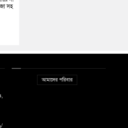
ঁজা সহ
আমাদের পরিবার
৪,
১/