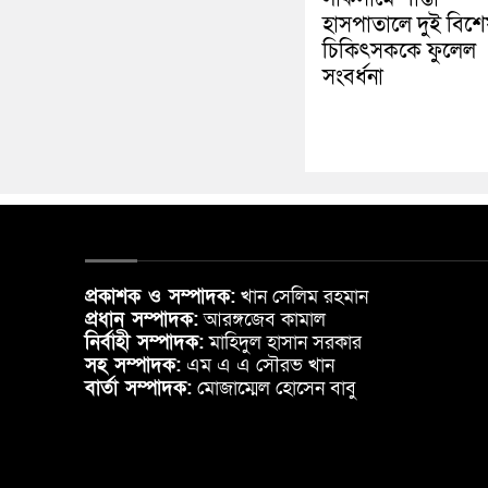
হাসপাতালে দুই বিশেষ
চিকিৎসককে ফুলেল
সংবর্ধনা
প্রকাশক ও সম্পাদক:
খান সেলিম রহমান
প্রধান সম্পাদক:
আরঙ্গজেব কামাল
নির্বাহী সম্পাদক:
মাহিদুল হাসান সরকার
সহ সম্পাদক:
এম এ এ সৌরভ খান
বার্তা সম্পাদক:
মোজাম্মেল হোসেন বাবু