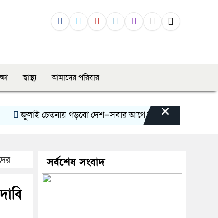
ক্ষা
স্বাস্থ্য
আমাদের পরিবার
×
জুলাই চেতনায় গড়বো দেশ—সবার আগে বাংলাদেশ
মানিকগঞ্জে ট্
ীদের
সর্বশেষ সংবাদ
দাবি