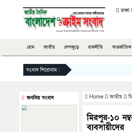
ঢাকা
হোম
জাতীয়
দেশজুড়ে
রাজনীতি
আন্তর্জাতিক
সংবাদ শিরোনাম :
Home
জাতীয়
ম
জনপ্রিয় সংবাদ
মিরপুর-১০ নম্
ব্যবসায়ীদের