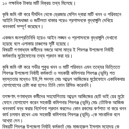
১০ লক্ষাধিক টাকার মাটি বিক্রয় তথ্য মিলেছে।
কৃষি জমি নষ্ট করে দীর্ঘদিন থেকে ড্রেজার মেশিন দ্বারা মাটি খনন ও পরিবহনে
আইনি নিষেধাজ্ঞা ও জটিলতা থাকার পরেও প্রশাসনকে বৃদ্ধাঙ্গুলি দেখিয়ে
খননকার্য সম্পূর্ণ করেছেন।
একজন জনপ্রতিনিধি হয়েও আইন লঙ্ঘন ও প্রশাসনকে বৃদ্ধাঙ্গুলি দেখানো
হয়েছে বলে এলাকায় চাঞ্চলের সৃষ্টি হয়েছে।
বিষয়টি গণমাধ্যম কর্মীদের নজরে আসা মাত্র ই শিবগঞ্জ উপজেলা নির্বাহী
কর্মকর্তার মুঠোফোনের তথ্য প্রদান করা হয়।
কৃষি জমি নষ্ট করে গভীর পুকুর খনন ও মাটি পরিবহন এমন তথ্যের ভিত্তিতে
শিবগঞ্জ উপজেলা নির্বাহী কর্মকর্তা ও সহকারী কমিশনার শিবগঞ্জ (ভূমি) শত
ব্যস্ততার মধ্যেও ইউ,পি সদস্য মোঃ আব্দুল আজিজের মুঠোফোনে একাধিকবার
যোগাযোগের চেষ্টা করা হলেও তিনি ফোন রিসিভ করেননি।
তৎক্ষণাৎ গণমাধ্যম কর্মীদের সহযোগিতায় আব্দুল আজিজের ছোট ভাই য়ের মুঠো
ফোনে যোগাযোগ করেন সহকারী কমিশনার শিবগঞ্জ (ভূমি) মোঃ তৌফিক আজিজ
খননকার্য বন্ধ করার নির্দেশনা প্রদান করলেও কোন রকমের কর্ণপাত না করে খনন
কার্য চলমান রাখেন এবং সহকারী কমিশনার শিবগঞ্জ (ভূমি) -কে সাংবাদিক বলে
আখ্যা দেন।
বিষয়টি শিবগঞ্জ উপজেলা নির্বাহি কর্মকর্তা মোঃ মাজহারুল ইসলাম মহোদয় কে