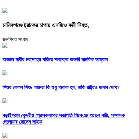
মানিকগঞ্জে ট্রাকের চাপায় এনজিও কর্মী নিহত,
জনপ্রিয় সংবাদ
অজ্ঞাত নারীর মরদেহের পরিচয় শনাক্তে জরুরি মানবিক আহ্বান
শিশুর কোলে শিশু: আমরা কি শুধু অবাক হব, নাকি রাষ্ট্রও জবাব দেবে?
বড়াইগ্রাম কেন্দ্রীয় প্রেসক্লাবের সভাপতি পিকেএম আব্দুল বারী, সম্পাদক
দেলোয়ার হোসেন লাইফ