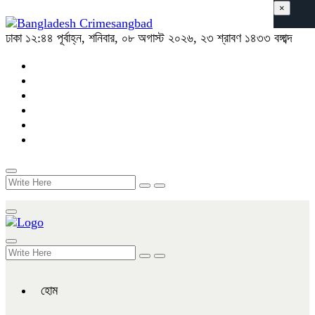
×
ঢাকা
১২:৪৪ পূর্বাহ্ন, শনিবার, ০৮ অগাস্ট ২০২৬, ২৩ শ্রাবণ ১৪৩৩ বঙ্গাব্দ
হোম