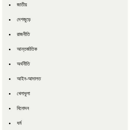
জাতীয়
দেশজুড়ে
রাজনীতি
আন্তর্জাতিক
অর্থনীতি
আইন-আদালত
খেলাধুলা
বিনোদন
ধর্ম