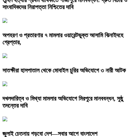
তুহিন হত্যার প্রথম বার্ষিকীতে গাজীপুরে মানববন্ধন: দ্রুত বিচার ও
সাংবাদিকদের নিরাপত্তা নিশ্চিতের দাবি
অপহরণ ও প্রতারণার ৭ মামলার ওয়ারেন্টভুক্ত আসামি ঝিনাইদহে
গ্রেপ্তার,
সাতক্ষীরা হাসপাতাল থেকে মোবাইল চুরির অভিযোগে ৩ নারী আটক
দখলদারিত্ব ও মিথ্যা মামলার অভিযোগে মিরপুরে মানববন্ধন, সুষ্ঠু
তদন্তের দাবি
জুলাই চেতনায় গড়বো দেশ—সবার আগে বাংলাদেশ