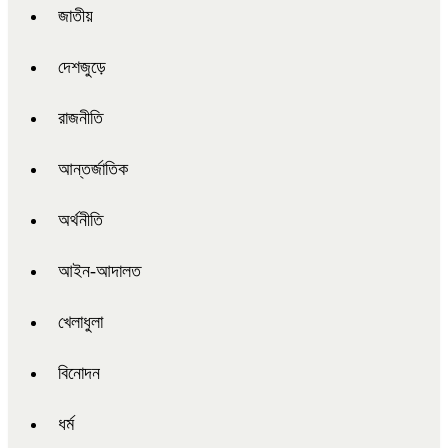
জাতীয়
দেশজুড়ে
রাজনীতি
আন্তর্জাতিক
অর্থনীতি
আইন-আদালত
খেলাধুলা
বিনোদন
ধর্ম