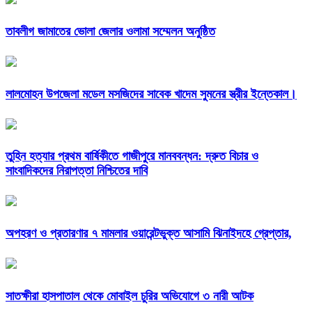
তাবলীগ জামাতের ভোলা জেলার ওলামা সম্মেলন অনুষ্ঠিত
লালমোহন উপজেলা মডেল মসজিদের সাবেক খাদেম সুমনের স্ত্রীর ইন্তেকাল।
তুহিন হত্যার প্রথম বার্ষিকীতে গাজীপুরে মানববন্ধন: দ্রুত বিচার ও
সাংবাদিকদের নিরাপত্তা নিশ্চিতের দাবি
অপহরণ ও প্রতারণার ৭ মামলার ওয়ারেন্টভুক্ত আসামি ঝিনাইদহে গ্রেপ্তার,
সাতক্ষীরা হাসপাতাল থেকে মোবাইল চুরির অভিযোগে ৩ নারী আটক