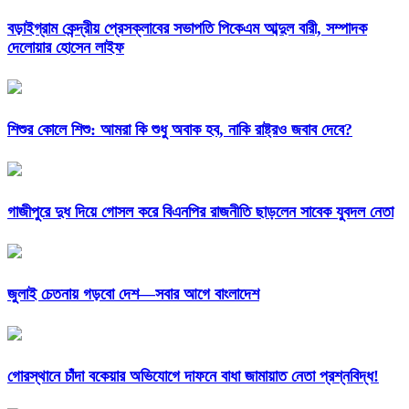
বড়াইগ্রাম কেন্দ্রীয় প্রেসক্লাবের সভাপতি পিকেএম আব্দুল বারী, সম্পাদক
দেলোয়ার হোসেন লাইফ
শিশুর কোলে শিশু: আমরা কি শুধু অবাক হব, নাকি রাষ্ট্রও জবাব দেবে?
গাজীপুরে দুধ দিয়ে গোসল করে বিএনপির রাজনীতি ছাড়লেন সাবেক যুবদল নেতা
জুলাই চেতনায় গড়বো দেশ—সবার আগে বাংলাদেশ
গোরস্থানে চাঁদা বকেয়ার অভিযোগে দাফনে বাধা জামায়াত নেতা প্রশ্নবিদ্ধ!