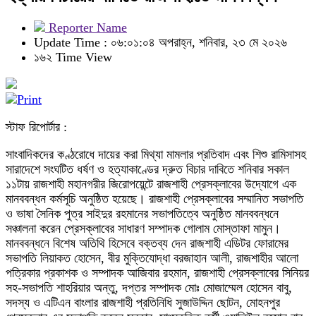
Reporter Name
Update Time : ০৬:০১:০৪ অপরাহ্ন, শনিবার, ২৩ মে ২০২৬
১৬২ Time View
স্টাফ রিপোর্টার :
সাংবাদিকদের কণ্ঠরোধে দায়ের করা মিথ্যা মামলার প্রতিবাদ এবং শিশু রামিসাসহ
সারাদেশে সংঘটিত ধর্ষণ ও হত্যাকাণ্ডের দ্রুত বিচার দাবিতে শনিবার সকাল
১১টায় রাজশাহী মহানগরীর জিরোপয়েন্টে রাজশাহী প্রেসক্লাবের উদ্যোগে এক
মানববন্ধন কর্মসূচি অনুষ্ঠিত হয়েছে। রাজশাহী প্রেসক্লাবের সম্মানিত সভাপতি
ও ভাষা সৈনিক পুত্র সাইদুর রহমানের সভাপতিত্বে অনুষ্ঠিত মানববন্ধনে
সঞ্চালনা করেন প্রেসক্লাবের সাধারণ সম্পাদক গোলাম মোস্তাফা মামুন।
মানববন্ধনে বিশেষ অতিথি হিসেবে বক্তব্য দেন রাজশাহী এডিটর ফোরামের
সভাপতি লিয়াকত হোসেন, বীর মুক্তিযোদ্ধা বরজাহান আলী, রাজশাহীর আলো
পত্রিকার প্রকাশক ও সম্পাদক আজিবার রহমান, রাজশাহী প্রেসক্লাবের সিনিয়র
সহ-সভাপতি শাহরিয়ার অন্তু, দপ্তর সম্পাদক মোঃ মোজাম্মেল হোসেন বাবু,
সদস্য ও এটিএন বাংলার রাজশাহী প্রতিনিধি সুজাউদ্দিন ছোটন, মোহনপুর