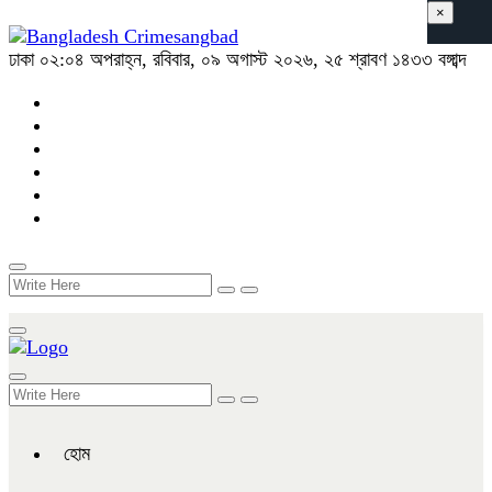
×
ঢাকা
০২:০৪ অপরাহ্ন, রবিবার, ০৯ অগাস্ট ২০২৬, ২৫ শ্রাবণ ১৪৩৩ বঙ্গাব্দ
হোম