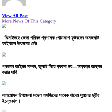
View All Post
More News Of This Category
ঝিনাইদহে জেলা পরিষদ প্রশাসক গোল্ডকাপ ফুটবলের জমজমাট
ফাইনালে উৎসবের ঢেউ
গণভবন রাষ্ট্রের সম্পদ, জুলাই নিয়ে ব্যবসা নয়—অন্যত্র জাদুঘর
করার দাবি
লালমোহন উপজেলা মডেল মসজিদের সাবেক খাদেম সুমনের স্ত্রীর
ইন্তেকাল।