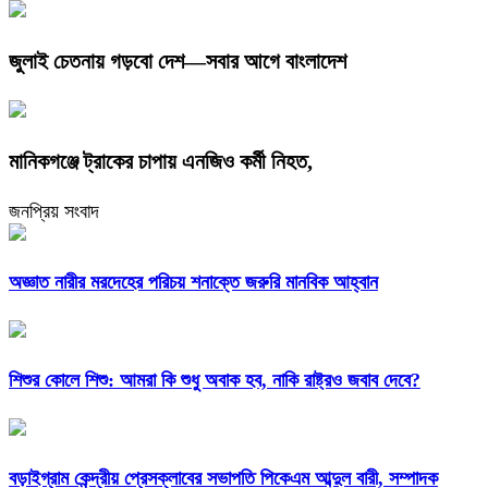
জুলাই চেতনায় গড়বো দেশ—সবার আগে বাংলাদেশ
মানিকগঞ্জে ট্রাকের চাপায় এনজিও কর্মী নিহত,
জনপ্রিয় সংবাদ
অজ্ঞাত নারীর মরদেহের পরিচয় শনাক্তে জরুরি মানবিক আহ্বান
শিশুর কোলে শিশু: আমরা কি শুধু অবাক হব, নাকি রাষ্ট্রও জবাব দেবে?
বড়াইগ্রাম কেন্দ্রীয় প্রেসক্লাবের সভাপতি পিকেএম আব্দুল বারী, সম্পাদক