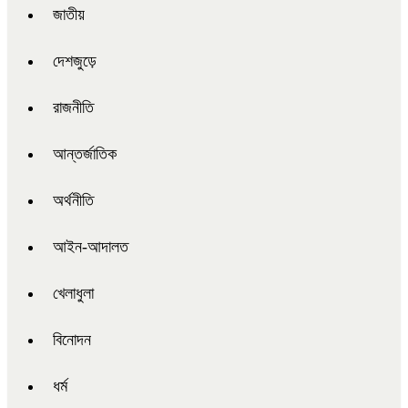
জাতীয়
দেশজুড়ে
রাজনীতি
আন্তর্জাতিক
অর্থনীতি
আইন-আদালত
খেলাধুলা
বিনোদন
ধর্ম