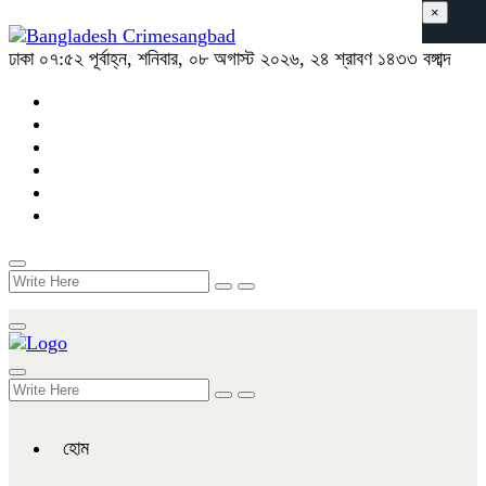
×
ঢাকা
০৭:৫২ পূর্বাহ্ন, শনিবার, ০৮ অগাস্ট ২০২৬, ২৪ শ্রাবণ ১৪৩৩ বঙ্গাব্দ
হোম