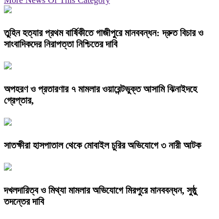
More News Of This Category
তুহিন হত্যার প্রথম বার্ষিকীতে গাজীপুরে মানববন্ধন: দ্রুত বিচার ও
সাংবাদিকদের নিরাপত্তা নিশ্চিতের দাবি
অপহরণ ও প্রতারণার ৭ মামলার ওয়ারেন্টভুক্ত আসামি ঝিনাইদহে
গ্রেপ্তার,
সাতক্ষীরা হাসপাতাল থেকে মোবাইল চুরির অভিযোগে ৩ নারী আটক
দখলদারিত্ব ও মিথ্যা মামলার অভিযোগে মিরপুরে মানববন্ধন, সুষ্ঠু
তদন্তের দাবি