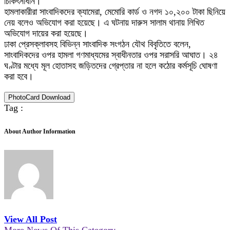
চিকিৎসাধীন।
হামলাকারীরা সাংবাদিকদের ক্যামেরা, মেমোরি কার্ড ও নগদ ১০,২০০ টাকা ছিনিয়ে
নেয় বলেও অভিযোগ করা হয়েছে। এ ঘটনায় দারুস সালাম থানায় লিখিত
অভিযোগ দায়ের করা হয়েছে।
ঢাকা প্রেসক্লাবসহ বিভিন্ন সাংবাদিক সংগঠন যৌথ বিবৃতিতে বলেন,
সাংবাদিকদের ওপর হামলা গণমাধ্যমের স্বাধীনতার ওপর সরাসরি আঘাত। ২৪
ঘণ্টার মধ্যে মূল হোতাসহ জড়িতদের গ্রেপ্তার না হলে কঠোর কর্মসূচি ঘোষণা
করা হবে।
PhotoCard Download
Tag :
About Author Information
View All Post