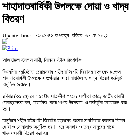
শাহাদাতবার্ষিকী উপলক্ষে দোয়া ও খাদ্য
বিতরণ
Update Time : ১১:১১:৪৬ অপরাহ্ন, রবিবার, ৩১ মে ২০২৬
আজহারুল ইসলাম সাদী, সিনিয়র স্টাফ রিপোর্টারঃ
বিএনপির প্রতিষ্ঠাতা চেয়ারম্যান শহীদ রাষ্ট্রপতি জিয়াউর রহমানের ৪৫তম
শাহাদাতবার্ষিকী উপলক্ষে সাতক্ষীরায় দোয়া মাহফিল ও খাদ্য বিতরণ কর্মসূচি
অনুষ্ঠিত হয়েছে।
রবিবার (৩১ মে) বেলা ১২টায় সাতক্ষীরা শহরের সংগীতা মোড়ে জাতীয়তাবাদী
স্বেচ্ছাসেবক দল, সাতক্ষীরা জেলা শাখার উদ্যোগে এ কর্মসূচির আয়োজন করা
হয়।
অনুষ্ঠানে শহীদ রাষ্ট্রপতি জিয়াউর রহমানের আত্মার মাগফিরাত কামনায় বিশেষ
দোয়া ও মোনাজাত অনুষ্ঠিত হয়। পরে অসহায় ও দুস্থ মানুষের মাঝে
খাদ্যসামগ্রী বিতরণ করা হয়।