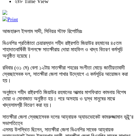
২৪৮ Time View
আজহারুল ইসলাম সাদী, সিনিয়র স্টাফ রিপোর্টারঃ
বিএনপির প্রতিষ্ঠাতা চেয়ারম্যান শহীদ রাষ্ট্রপতি জিয়াউর রহমানের ৪৫তম
শাহাদাতবার্ষিকী উপলক্ষে সাতক্ষীরায় দোয়া মাহফিল ও খাদ্য বিতরণ কর্মসূচি
অনুষ্ঠিত হয়েছে।
রবিবার (৩১ মে) বেলা ১২টায় সাতক্ষীরা শহরের সংগীতা মোড়ে জাতীয়তাবাদী
স্বেচ্ছাসেবক দল, সাতক্ষীরা জেলা শাখার উদ্যোগে এ কর্মসূচির আয়োজন করা
হয়।
অনুষ্ঠানে শহীদ রাষ্ট্রপতি জিয়াউর রহমানের আত্মার মাগফিরাত কামনায় বিশেষ
দোয়া ও মোনাজাত অনুষ্ঠিত হয়। পরে অসহায় ও দুস্থ মানুষের মাঝে
খাদ্যসামগ্রী বিতরণ করা হয়।
সাতক্ষীরা জেলা স্বেচ্ছাসেবক দলের আহ্বায়ক অ্যাডভোকেট কামরুজ্জামান ভূট্টু’র
সভাপতিত্বে
এসময় উপস্থিত ছিলেন, সাতক্ষীরা জেলা বিএনপির সাবেক আহ্বায়ক