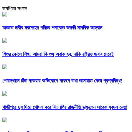
জনপ্রিয় সংবাদ
অজ্ঞাত নারীর মরদেহের পরিচয় শনাক্তে জরুরি মানবিক আহ্বান
শিশুর কোলে শিশু: আমরা কি শুধু অবাক হব, নাকি রাষ্ট্রও জবাব দেবে?
গোরস্থানে চাঁদা বকেয়ার অভিযোগে দাফনে বাধা জামায়াত নেতা প্রশ্নবিদ্ধ!
গাজীপুরে দুধ দিয়ে গোসল করে বিএনপির রাজনীতি ছাড়লেন সাবেক যুবদল নেতা