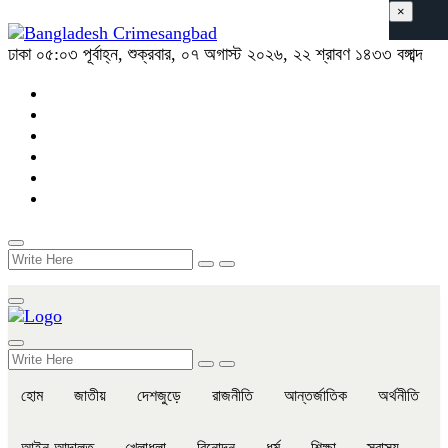
×
ঢাকা
০৫:০৩ পূর্বাহ্ন, শুক্রবার, ০৭ অগাস্ট ২০২৬, ২২ শ্রাবণ ১৪৩৩ বঙ্গাব্দ
হোম
জাতীয়
দেশজুড়ে
রাজনীতি
আন্তর্জাতিক
অর্থনীতি
আইন-আদালত
খেলাধুলা
বিনোদন
ধর্ম
শিক্ষা
স্বাস্থ্য