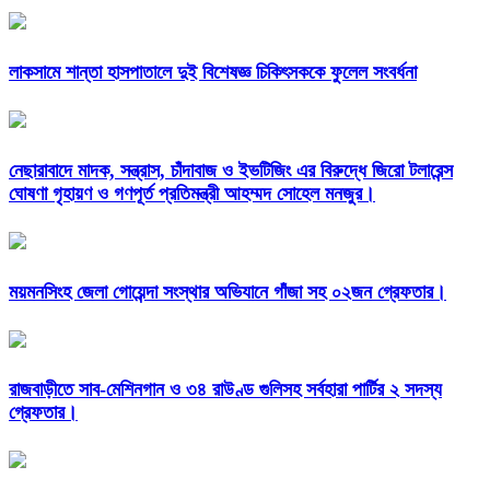
লাকসামে শান্তা হাসপাতালে দুই বিশেষজ্ঞ চিকিৎসককে ফুলেল সংবর্ধনা
নেছারাবাদে মাদক, সন্ত্রাস, চাঁদাবাজ ও ইভটিজিং এর বিরুদ্ধে জিরো টলারেন্স
ঘোষণা গৃহায়ণ ও গণপূর্ত প্রতিমন্ত্রী আহম্মদ সোহেল মনজুর।
ময়মনসিংহ জেলা গোয়েন্দা সংস্থার অভিযানে গাঁজা সহ ০২জন গ্রেফতার।
রাজবাড়ীতে সাব-মেশিনগান ও ৩৪ রাউণ্ড গুলিসহ সর্বহারা পার্টির ২ সদস্য
গ্রেফতার।