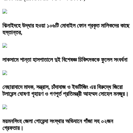
ঝিনাইদহে উদ্ধার হওয়া ১০৬টি মোবাইল ফোন প্রকৃত মালিকদের কাছে
হস্তান্তর,
লাকসামে শান্তা হাসপাতালে দুই বিশেষজ্ঞ চিকিৎসককে ফুলেল সংবর্ধনা
নেছারাবাদে মাদক, সন্ত্রাস, চাঁদাবাজ ও ইভটিজিং এর বিরুদ্ধে জিরো
টলারেন্স ঘোষণা গৃহায়ণ ও গণপূর্ত প্রতিমন্ত্রী আহম্মদ সোহেল মনজুর।
ময়মনসিংহ জেলা গোয়েন্দা সংস্থার অভিযানে গাঁজা সহ ০২জন
গ্রেফতার।