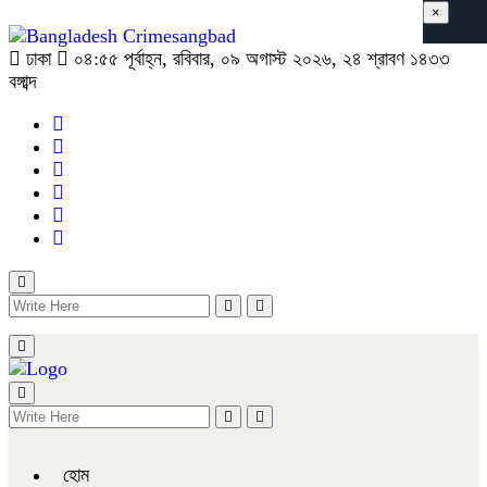
×
ঢাকা
০৪:৫৫ পূর্বাহ্ন, রবিবার, ০৯ অগাস্ট ২০২৬, ২৪ শ্রাবণ ১৪৩৩
বঙ্গাব্দ
হোম