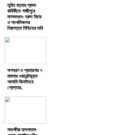
তুহিন হত্যার প্রথম
বার্ষিকীতে গাজীপুরে
মানববন্ধন: দ্রুত বিচার
ও সাংবাদিকদের
নিরাপত্তা নিশ্চিতের দাবি
অপহরণ ও প্রতারণার ৭
মামলার ওয়ারেন্টভুক্ত
আসামি ঝিনাইদহে
গ্রেপ্তার,
সাতক্ষীরা হাসপাতাল