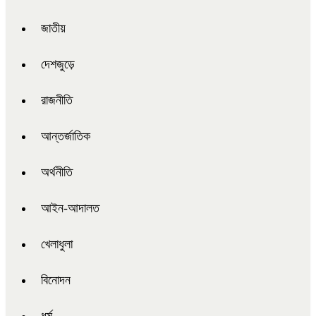
জাতীয়
দেশজুড়ে
রাজনীতি
আন্তর্জাতিক
অর্থনীতি
আইন-আদালত
খেলাধুলা
বিনোদন