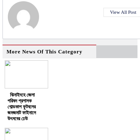
View All Post
More News Of This Category
ঝিনাইদহে জেলা
পরিষদ প্রশাসক
গোল্ডকাপ ফুটবলের
জমজমাট ফাইনালে
উৎসবের ঢেউ