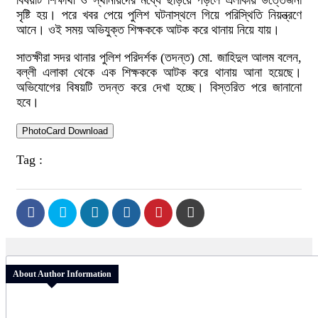
বিষয়টি শিক্ষার্থী ও স্থানীয়দের মধ্যে ছড়িয়ে পড়লে এলাকায় উত্তেজনা
সৃষ্টি হয়। পরে খবর পেয়ে পুলিশ ঘটনাস্থলে গিয়ে পরিস্থিতি নিয়ন্ত্রণে
আনে। ওই সময় অভিযুক্ত শিক্ষককে আটক করে থানায় নিয়ে যায়।
সাতক্ষীরা সদর থানার পুলিশ পরিদর্শক (তদন্ত) মো. জাহিদুল আলম বলেন,
বল্লী এলাকা থেকে এক শিক্ষককে আটক করে থানায় আনা হয়েছে।
অভিযোগের বিষয়টি তদন্ত করে দেখা হচ্ছে। বিস্তরিত পরে জানানো
হবে।
PhotoCard Download
Tag :
About Author Information