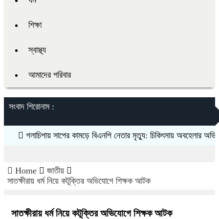
ধর্ম
শিক্ষা
স্বাস্থ্য
আমাদের পরিবার
সংবাদ শিরোনাম :
গলাচিপায় সাপের কামড়ে বিএনপি নেতার মৃত্যু: চিকিৎসায় অবহেলার অভিযোগ প
Home
জাতীয়
সাতক্ষীরায় ধর্ম নিয়ে কটূক্তির অভিযোগে শিক্ষক আটক
সাতক্ষীরায় ধর্ম নিয়ে কটূক্তির অভিযোগে শিক্ষক আটক