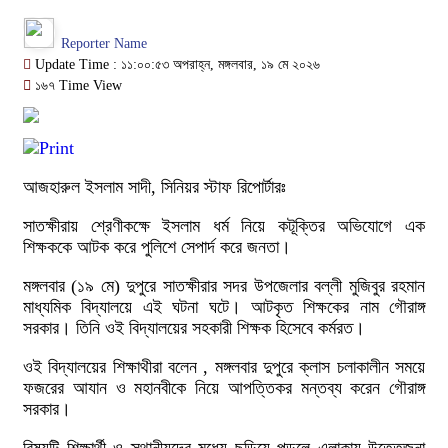
Reporter Name
Update Time : ১১:০০:৫৩ অপরাহ্ন, মঙ্গলবার, ১৯ মে ২০২৬
১৬৭ Time View
আজহারুল ইসলাম সাদী, সিনিয়র স্টাফ রিপোর্টারঃ
সাতক্ষীরায় শ্রেণীকক্ষে ইসলাম ধর্ম নিয়ে কটূক্তির অভিযোগে এক
শিক্ষককে আটক করে পুলিশে সেপার্দ করে জনতা।
মঙ্গলবার (১৯ মে) দুপুরে সাতক্ষীরার সদর উপজেলার বল্লী মুজিবুর রহমান
মাধ্যমিক বিদ্যালয়ে এই ঘটনা ঘটে। আটকৃত শিক্ষকের নাম গৌরাঙ্গ
সরকার। তিনি ওই বিদ্যালয়ের সহকারী শিক্ষক হিসেবে কর্মরত।
ওই বিদ্যালয়ের শিক্ষাথীরা বলেন , মঙ্গলবার দুপুরে ক্লাস চলাকালীন সময়ে
ফজরের আযান ও মহানবীকে নিয়ে আপত্তিকর মন্তব্য করেন গৌরাঙ্গ
সরকার।