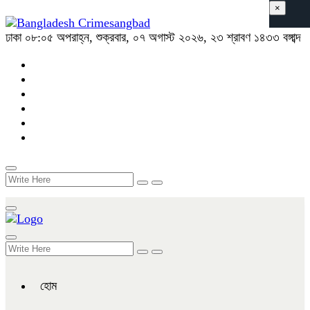
×
ঢাকা
০৮:০৫ অপরাহ্ন, শুক্রবার, ০৭ অগাস্ট ২০২৬, ২৩ শ্রাবণ ১৪৩৩ বঙ্গাব্দ
হোম