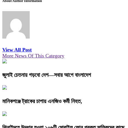
About Author Information
View All Post
More News Of This Category
জুলাই চেতনায় গড়বো দেশ—সবার আগে বাংলাদেশ
মানিকগঞ্জে ট্রাকের চাপায় এনজিও কর্মী নিহত,
ঝিনাইদহে উদ্ধার হওয়া ১০৬টি মোবাইল ফোন প্রকৃত মালিকদের কাছে