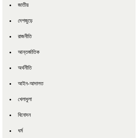
জাতীয়
দেশজুড়ে
রাজনীতি
আন্তর্জাতিক
অর্থনীতি
আইন-আদালত
খেলাধুলা
বিনোদন
ধর্ম