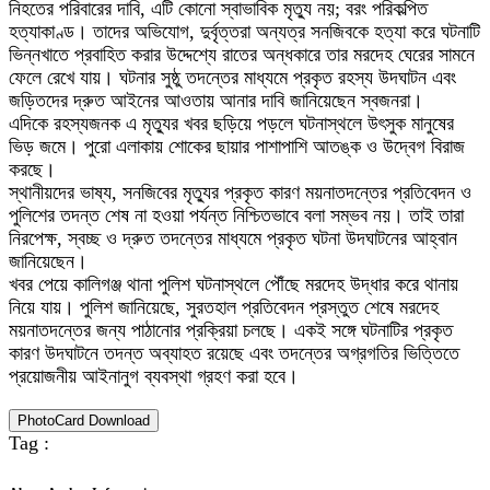
নিহতের পরিবারের দাবি, এটি কোনো স্বাভাবিক মৃত্যু নয়; বরং পরিকল্পিত
হত্যাকাণ্ড। তাদের অভিযোগ, দুর্বৃত্তরা অন্যত্র সনজিবকে হত্যা করে ঘটনাটি
ভিন্নখাতে প্রবাহিত করার উদ্দেশ্যে রাতের অন্ধকারে তার মরদেহ ঘেরের সামনে
ফেলে রেখে যায়। ঘটনার সুষ্ঠু তদন্তের মাধ্যমে প্রকৃত রহস্য উদঘাটন এবং
জড়িতদের দ্রুত আইনের আওতায় আনার দাবি জানিয়েছেন স্বজনরা।
এদিকে রহস্যজনক এ মৃত্যুর খবর ছড়িয়ে পড়লে ঘটনাস্থলে উৎসুক মানুষের
ভিড় জমে। পুরো এলাকায় শোকের ছায়ার পাশাপাশি আতঙ্ক ও উদ্বেগ বিরাজ
করছে।
স্থানীয়দের ভাষ্য, সনজিবের মৃত্যুর প্রকৃত কারণ ময়নাতদন্তের প্রতিবেদন ও
পুলিশের তদন্ত শেষ না হওয়া পর্যন্ত নিশ্চিতভাবে বলা সম্ভব নয়। তাই তারা
নিরপেক্ষ, স্বচ্ছ ও দ্রুত তদন্তের মাধ্যমে প্রকৃত ঘটনা উদঘাটনের আহ্বান
জানিয়েছেন।
খবর পেয়ে কালিগঞ্জ থানা পুলিশ ঘটনাস্থলে পৌঁছে মরদেহ উদ্ধার করে থানায়
নিয়ে যায়। পুলিশ জানিয়েছে, সুরতহাল প্রতিবেদন প্রস্তুত শেষে মরদেহ
ময়নাতদন্তের জন্য পাঠানোর প্রক্রিয়া চলছে। একই সঙ্গে ঘটনাটির প্রকৃত
কারণ উদঘাটনে তদন্ত অব্যাহত রয়েছে এবং তদন্তের অগ্রগতির ভিত্তিতে
প্রয়োজনীয় আইনানুগ ব্যবস্থা গ্রহণ করা হবে।
PhotoCard Download
Tag :