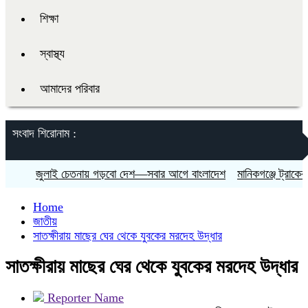
শিক্ষা
স্বাস্থ্য
আমাদের পরিবার
সংবাদ শিরোনাম :
জুলাই চেতনায় গড়বো দেশ—সবার আগে বাংলাদেশ
মানিকগঞ্জে ট্রাকের চাপ
Home
জাতীয়
সাতক্ষীরায় মাছের ঘের থেকে যুবকের মরদেহ উদ্ধার
সাতক্ষীরায় মাছের ঘের থেকে যুবকের মরদেহ উদ্ধার
Reporter Name