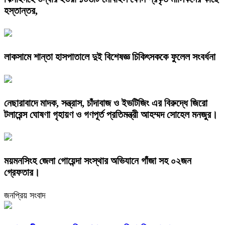
হস্তান্তর,
লাকসামে শান্তা হাসপাতালে দুই বিশেষজ্ঞ চিকিৎসককে ফুলেল সংবর্ধনা
নেছারাবাদে মাদক, সন্ত্রাস, চাঁদাবাজ ও ইভটিজিং এর বিরুদ্ধে জিরো
টলারেন্স ঘোষণা গৃহায়ণ ও গণপূর্ত প্রতিমন্ত্রী আহম্মদ সোহেল মনজুর।
ময়মনসিংহ জেলা গোয়েন্দা সংস্থার অভিযানে গাঁজা সহ ০২জন
গ্রেফতার।
জনপ্রিয় সংবাদ