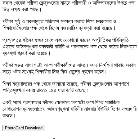
সকাল থেকেই পরীক্ষা কেন্দ্রগুলোর সামনে পরীক্ষার্থী ও অভিভাবকদের উপচে পড়া
ভিড় লক্ষ্য করা গেছে।
পরীক্ষা সুষ্ঠু ও নকলমুক্ত পরিবেশে সম্পন্ন করতে শিক্ষা মন্ত্রণালয় ও
শিক্ষাবোর্ডগুলোর পক্ষ থেকে বিশেষ নজরদারির ব্যবস্থা করা হয়েছে।
প্রশ্নপত্র ফাঁসের গুজব রোধে এবং যেকোনো ধরনের অপ্রীতিকর পরিস্থিতি
এড়াতে আইনশৃঙ্খলা রক্ষাকারী বাহিনী ও প্রশাসনের পক্ষ থেকে কঠোর নিরাপত্তা
ব্যবস্থা গ্রহণ করা হয়েছে।
পরীক্ষা শুরুর আধা ঘণ্টা আগে পরীক্ষার্থীদের আসনে বসার নির্দেশনা থাকায় সকাল
সাড়ে ৯টার মধ্যেই শিক্ষার্থীরা নিজ নিজ কেন্দ্রে প্রবেশ করেন।
শিক্ষা মন্ত্রণালয়ের পক্ষ থেকে জানানো হয়েছে, পরীক্ষা কেন্দ্রগুলোর আশপাশে
শান্তিশৃঙ্খলা বজায় রাখতে ১৪৪ ধারা জারি রয়েছে।
একই সাথে প্রশ্নপত্র ফাঁসের যেকোনো অপচেষ্টা রুখে দিতে সামাজিক
যোগাযোগমাধ্যমগুলোতেও আইনশৃঙ্খলা বাহিনীর সাইবার ইউনিট বিশেষ নজরদারি
রাখছে।
PhotoCard Download