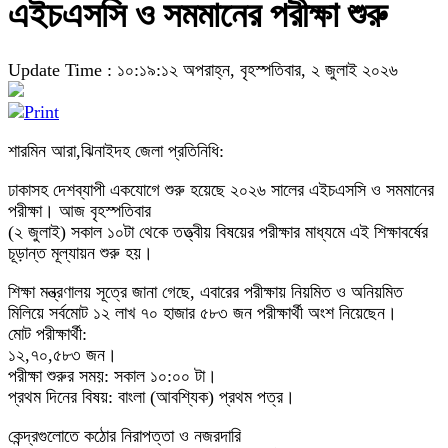
এইচএসসি ও সমমানের পরীক্ষা শুরু
Update Time : ১০:১৯:১২ অপরাহ্ন, বৃহস্পতিবার, ২ জুলাই ২০২৬
শারমিন আরা,ঝিনাইদহ জেলা প্রতিনিধি:
ঢাকাসহ দেশব্যাপী একযোগে শুরু হয়েছে ২০২৬ সালের এইচএসসি ও সমমানের
পরীক্ষা। আজ বৃহস্পতিবার
(২ জুলাই) সকাল ১০টা থেকে তত্ত্বীয় বিষয়ের পরীক্ষার মাধ্যমে এই শিক্ষাবর্ষের
চূড়ান্ত মূল্যায়ন শুরু হয়।
শিক্ষা মন্ত্রণালয় সূত্রে জানা গেছে, এবারের পরীক্ষায় নিয়মিত ও অনিয়মিত
মিলিয়ে সর্বমোট ১২ লাখ ৭০ হাজার ৫৮৩ জন পরীক্ষার্থী অংশ নিয়েছেন।
মোট পরীক্ষার্থী:
১২,৭০,৫৮৩ জন।
পরীক্ষা শুরুর সময়: সকাল ১০:০০ টা।
প্রথম দিনের বিষয়: বাংলা (আবশ্যিক) প্রথম পত্র।
কেন্দ্রগুলোতে কঠোর নিরাপত্তা ও নজরদারি