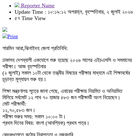
Reporter Name
Update Time : ১০:১৯:১২ অপরাহ্ন, বৃহস্পতিবার, ২ জুলাই ২০২৬
৫৭ Time View
শারমিন আরা,ঝিনাইদহ জেলা প্রতিনিধি:
ঢাকাসহ দেশব্যাপী একযোগে শুরু হয়েছে ২০২৬ সালের এইচএসসি ও সমমানের
পরীক্ষা। আজ বৃহস্পতিবার
(২ জুলাই) সকাল ১০টা থেকে তত্ত্বীয় বিষয়ের পরীক্ষার মাধ্যমে এই শিক্ষাবর্ষের
চূড়ান্ত মূল্যায়ন শুরু হয়।
শিক্ষা মন্ত্রণালয় সূত্রে জানা গেছে, এবারের পরীক্ষায় নিয়মিত ও অনিয়মিত
মিলিয়ে সর্বমোট ১২ লাখ ৭০ হাজার ৫৮৩ জন পরীক্ষার্থী অংশ নিয়েছেন।
মোট পরীক্ষার্থী:
১২,৭০,৫৮৩ জন।
পরীক্ষা শুরুর সময়: সকাল ১০:০০ টা।
প্রথম দিনের বিষয়: বাংলা (আবশ্যিক) প্রথম পত্র।
কেন্দ্রগুলোতে কঠোর নিরাপত্তা ও নজরদারি