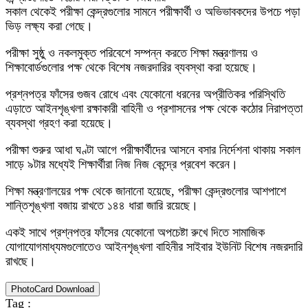
সকাল থেকেই পরীক্ষা কেন্দ্রগুলোর সামনে পরীক্ষার্থী ও অভিভাবকদের উপচে পড়া
ভিড় লক্ষ্য করা গেছে।
পরীক্ষা সুষ্ঠু ও নকলমুক্ত পরিবেশে সম্পন্ন করতে শিক্ষা মন্ত্রণালয় ও
শিক্ষাবোর্ডগুলোর পক্ষ থেকে বিশেষ নজরদারির ব্যবস্থা করা হয়েছে।
প্রশ্নপত্র ফাঁসের গুজব রোধে এবং যেকোনো ধরনের অপ্রীতিকর পরিস্থিতি
এড়াতে আইনশৃঙ্খলা রক্ষাকারী বাহিনী ও প্রশাসনের পক্ষ থেকে কঠোর নিরাপত্তা
ব্যবস্থা গ্রহণ করা হয়েছে।
পরীক্ষা শুরুর আধা ঘণ্টা আগে পরীক্ষার্থীদের আসনে বসার নির্দেশনা থাকায় সকাল
সাড়ে ৯টার মধ্যেই শিক্ষার্থীরা নিজ নিজ কেন্দ্রে প্রবেশ করেন।
শিক্ষা মন্ত্রণালয়ের পক্ষ থেকে জানানো হয়েছে, পরীক্ষা কেন্দ্রগুলোর আশপাশে
শান্তিশৃঙ্খলা বজায় রাখতে ১৪৪ ধারা জারি রয়েছে।
একই সাথে প্রশ্নপত্র ফাঁসের যেকোনো অপচেষ্টা রুখে দিতে সামাজিক
যোগাযোগমাধ্যমগুলোতেও আইনশৃঙ্খলা বাহিনীর সাইবার ইউনিট বিশেষ নজরদারি
রাখছে।
PhotoCard Download
Tag :