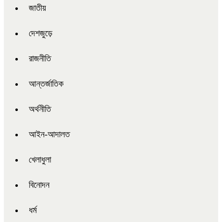
জাতীয়
দেশজুড়ে
রাজনীতি
আন্তর্জাতিক
অর্থনীতি
আইন-আদালত
খেলাধুলা
বিনোদন
ধর্ম