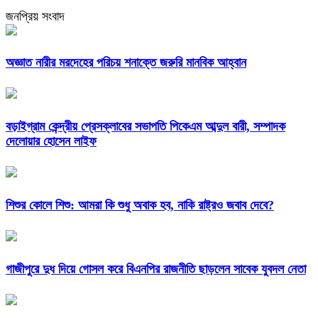
জনপ্রিয় সংবাদ
অজ্ঞাত নারীর মরদেহের পরিচয় শনাক্তে জরুরি মানবিক আহ্বান
বড়াইগ্রাম কেন্দ্রীয় প্রেসক্লাবের সভাপতি পিকেএম আব্দুল বারী, সম্পাদক
দেলোয়ার হোসেন লাইফ
শিশুর কোলে শিশু: আমরা কি শুধু অবাক হব, নাকি রাষ্ট্রও জবাব দেবে?
গাজীপুরে দুধ দিয়ে গোসল করে বিএনপির রাজনীতি ছাড়লেন সাবেক যুবদল নেতা