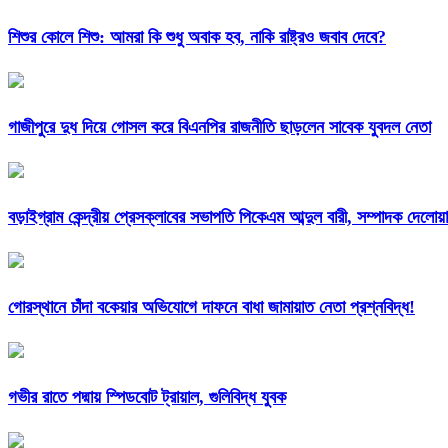
শিশুর কোলে শিশু: আমরা কি শুধু অবাক হব, নাকি রাষ্ট্রও জবাব দেবে?
গাজীপুরে দুধ দিয়ে গোসল করে বিএনপির রাজনীতি ছাড়লেন সাবেক যুবদল নেতা
বড়াইগ্রাম কেন্দ্রীয় প্রেসক্লাবের সভাপতি পিকেএম আব্দুল বারী, সম্পাদক দেলো
গোরস্থানে চাঁদা বকেয়ার অভিযোগে দাফনে বাধা জামায়াত নেতা প্রশ্নবিদ্ধ!
গভীর রাতে পদ্মায় স্পিডবোট ট্রায়াল, গুলিবিদ্ধ যুবক