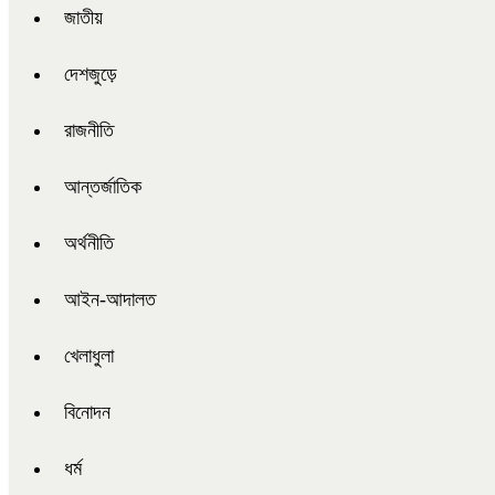
জাতীয়
দেশজুড়ে
রাজনীতি
আন্তর্জাতিক
অর্থনীতি
আইন-আদালত
খেলাধুলা
বিনোদন
ধর্ম