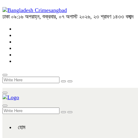
ঢাকা
০৯:১৬ অপরাহ্ন, শুক্রবার, ০৭ অগাস্ট ২০২৬, ২৩ শ্রাবণ ১৪৩৩ বঙ্গাব্দ
হোম