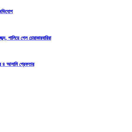
ি অভিযোগ
্দ, পালিয়ে গেল চোরাকারবারিরা
ার ৪ আসামি গ্রেফতার