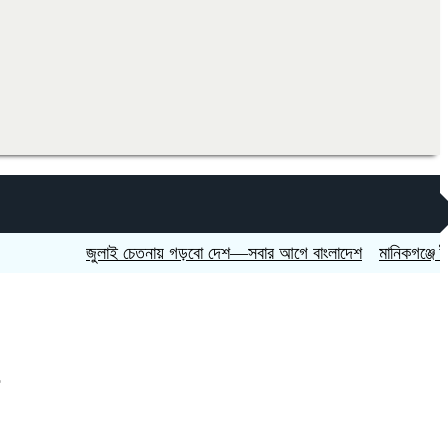
জুলাই চেতনায় গড়বো দেশ—সবার আগে বাংলাদেশ
মানিকগঞ্জে ট্রাকের চ