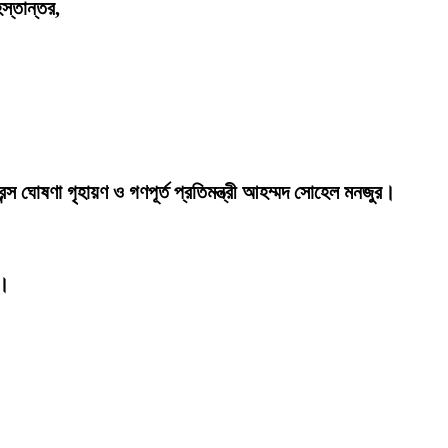
স্তান্তর,
রেন্স ঘোষণা গৃহায়ণ ও গণপূর্ত প্রতিমন্ত্রী আহম্মদ সোহেল মনজুর।
র।