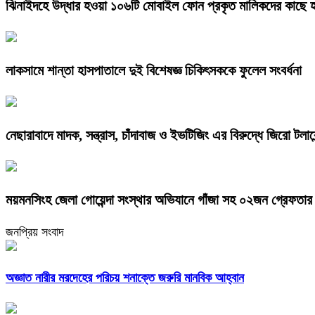
ঝিনাইদহে উদ্ধার হওয়া ১০৬টি মোবাইল ফোন প্রকৃত মালিকদের কাছে হ
লাকসামে শান্তা হাসপাতালে দুই বিশেষজ্ঞ চিকিৎসককে ফুলেল সংবর্ধনা
নেছারাবাদে মাদক, সন্ত্রাস, চাঁদাবাজ ও ইভটিজিং এর বিরুদ্ধে জিরো টলা
ময়মনসিংহ জেলা গোয়েন্দা সংস্থার অভিযানে গাঁজা সহ ০২জন গ্রেফতা
জনপ্রিয় সংবাদ
অজ্ঞাত নারীর মরদেহের পরিচয় শনাক্তে জরুরি মানবিক আহ্বান