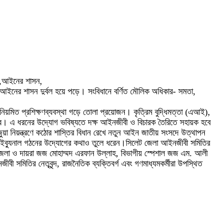
লেন,আইনের শাসন,
তি ও আইনের শাসন দুর্বল হয়ে পড়ে। সংবিধানে বর্ণিত মৌলিক অধিকার- সমতা,
 নিয়মিত প্রশিক্ষণব্যবস্থা গড়ে তোলা প্রয়োজন। কৃত্রিম বুদ্ধিমত্তা (এআই),
্ভব। এ ধরনের উদ্যোগ ভবিষ্যতে দক্ষ আইনজীবী ও বিচারক তৈরিতে সহায়ক হবে
য়া নিয়ন্ত্রণে কঠোর শাস্তির বিধান রেখে নতুন আইন জাতীয় সংসদে উত্থাপন
ট্রাইব্যুনাল গঠনের উদ্যোগের কথাও তুলে ধরেন।সিলেট জেলা আইনজীবী সমিতির
 জেলা ও দায়রা জজ মোহাম্মদ এরফান উল্লাহ, বিভাগীয় স্পেশাল জজ এম. আলী
ীবী সমিতির নেতৃবৃন্দ, রাজনৈতিক ব্যক্তিবর্গ এবং গণমাধ্যমকর্মীরা উপস্থিত