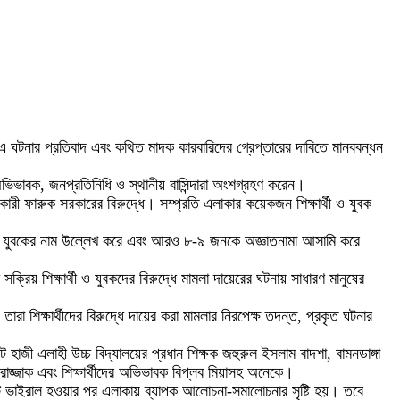
 এ ঘটনার প্রতিবাদ এবং কথিত মাদক কারবারিদের গ্রেপ্তারের দাবিতে মানববন্ধন
 অভিভাবক, জনপ্রতিনিধি ও স্থানীয় বাসিন্দারা অংশগ্রহণ করেন।
রী ফারুক সরকারের বিরুদ্ধে। সম্প্রতি এলাকার কয়েকজন শিক্ষার্থী ও যুবক
জন যুবকের নাম উল্লেখ করে এবং আরও ৮-৯ জনকে অজ্ঞাতনামা আসামি করে
রিয় শিক্ষার্থী ও যুবকদের বিরুদ্ধে মামলা দায়েরের ঘটনায় সাধারণ মানুষের
শিক্ষার্থীদের বিরুদ্ধে দায়ের করা মামলার নিরপেক্ষ তদন্ত, প্রকৃত ঘটনার
হাজী এলাহী উচ্চ বিদ্যালয়ের প্রধান শিক্ষক জহুরুল ইসলাম বাদশা, বামনডাঙ্গা
জ্জাক এবং শিক্ষার্থীদের অভিভাবক বিপ্লব মিয়াসহ অনেকে।
টি ভাইরাল হওয়ার পর এলাকায় ব্যাপক আলোচনা-সমালোচনার সৃষ্টি হয়। তবে