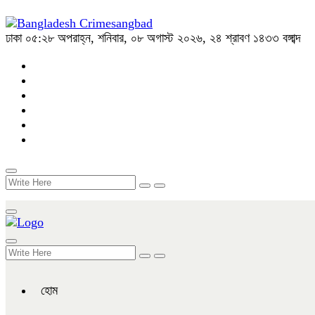
ঢাকা
০৫:২৮ অপরাহ্ন, শনিবার, ০৮ অগাস্ট ২০২৬, ২৪ শ্রাবণ ১৪৩৩ বঙ্গাব্দ
হোম