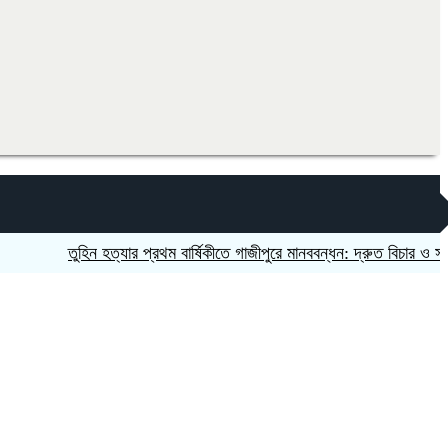
তুহিন হত্যার প্রথম বার্ষিকীতে গাজীপুরে মানববন্ধন: দ্রুত বিচার ও সাংবাদিকদে