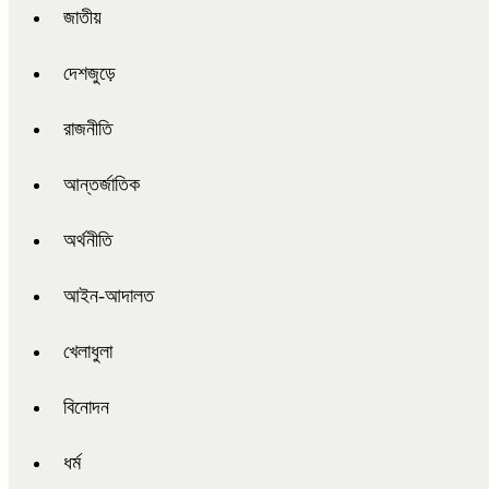
জাতীয়
দেশজুড়ে
রাজনীতি
আন্তর্জাতিক
অর্থনীতি
আইন-আদালত
খেলাধুলা
বিনোদন
ধর্ম