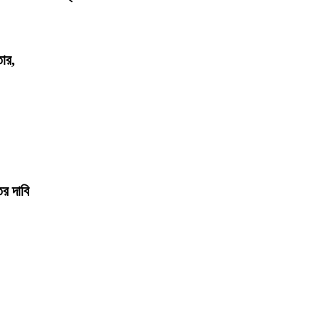
তার,
ের দাবি