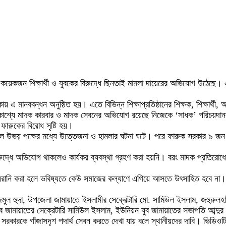
রায় কয়েকজন শিক্ষার্থী ও যুবকের বিরুদ্ধে ছিনতাই মামলা দায়েরের অভিযোগ উঠেছে।
এ মানববন্ধন অনুষ্ঠিত হয়। এতে বিভিন্ন শিক্ষাপ্রতিষ্ঠানের শিক্ষক, শিক্ষার্থী,
রকাশ্যে মাদক কারবার ও মাদক সেবনের অভিযোগ রয়েছে নিজেকে ‘সাধক’ পরিচয়দানকা
ফারুকের বিরোধ সৃষ্টি হয়।
া হলে উভয় পক্ষের মধ্যে উত্তেজনা ও হামলার ঘটনা ঘটে। পরে ফারুক সরকার ৯ 
ুদ্ধে অভিযোগ থাকলেও কার্যকর ব্যবস্থা গ্রহণ করা হয়নি। বরং মাদক প্রতিরোধে সক্
ানি করা হলে ভবিষ্যতে কেউ সমাজের কল্যাণে এগিয়ে আসতে উৎসাহিত হবে না। তারা 
মুল হুদা, উপজেলা জামায়াতে ইসলামীর সেক্রেটারি মো. সামিউল ইসলাম, জহুরুলহাট 
ামায়াতের সেক্রেটারি সামিউল ইসলাম, ইউনিয়ন যুব জামায়াতের সভাপতি আব্দুর রা
সরকারকে গাঁজাসদৃশ পদার্থ সেবন করতে দেখা যায় বলে স্থানীয়দের দাবি। ভিডিও