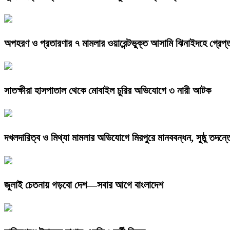
অপহরণ ও প্রতারণার ৭ মামলার ওয়ারেন্টভুক্ত আসামি ঝিনাইদহে গ্রেপ্
সাতক্ষীরা হাসপাতাল থেকে মোবাইল চুরির অভিযোগে ৩ নারী আটক
দখলদারিত্ব ও মিথ্যা মামলার অভিযোগে মিরপুরে মানববন্ধন, সুষ্ঠু তদন্ত
জুলাই চেতনায় গড়বো দেশ—সবার আগে বাংলাদেশ