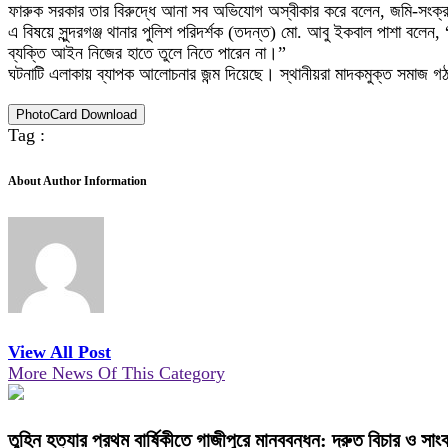
ফারুক সরকার তার বিরুদ্ধে আনা সব অভিযোগ অস্বীকার করে বলেন, জমি-সংক্রা
এ বিষয়ে সুন্দরগঞ্জ থানার পুলিশ পরিদর্শক (তদন্ত) মো. আবু ইকবাল পাশা ব
ব্যক্তি আইন নিজের হাতে তুলে নিতে পারেন না।”
ঘটনাটি এলাকায় ব্যাপক আলোচনার জন্ম দিয়েছে। স্থানীয়রা মাদকমুক্ত সমাজ গ
PhotoCard Download
Tag :
About Author Information
View All Post
More News Of This Category
তুহিন হত্যার প্রথম বার্ষিকীতে গাজীপুরে মানববন্ধন: দ্রুত বিচার ও সাংব