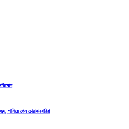
ি অভিযোগ
্দ, পালিয়ে গেল চোরাকারবারিরা