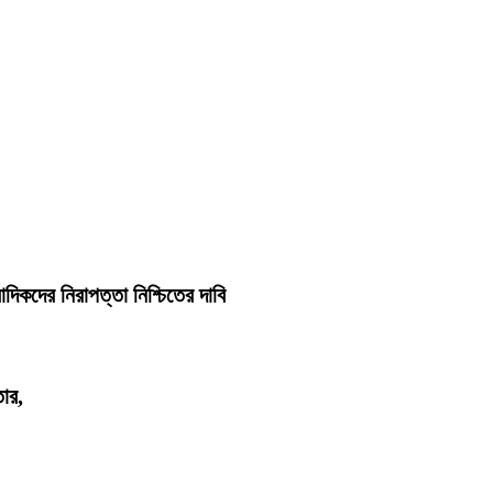
াদিকদের নিরাপত্তা নিশ্চিতের দাবি
তার,