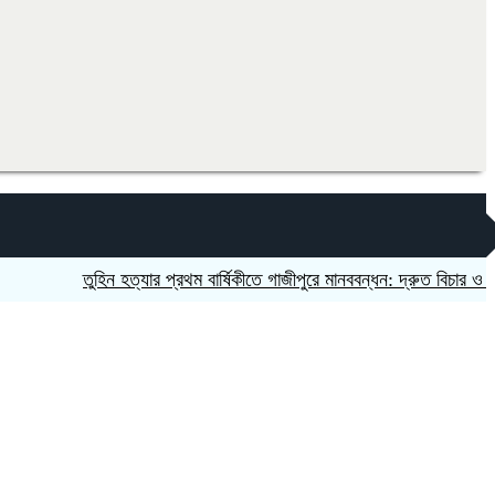
তুহিন হত্যার প্রথম বার্ষিকীতে গাজীপুরে মানববন্ধন: দ্রুত বিচার ও সাংবাদিকদ