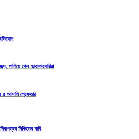
ি অভিযোগ
্দ, পালিয়ে গেল চোরাকারবারিরা
ার ৪ আসামি গ্রেফতার
নিরাপত্তা নিশ্চিতের দাবি