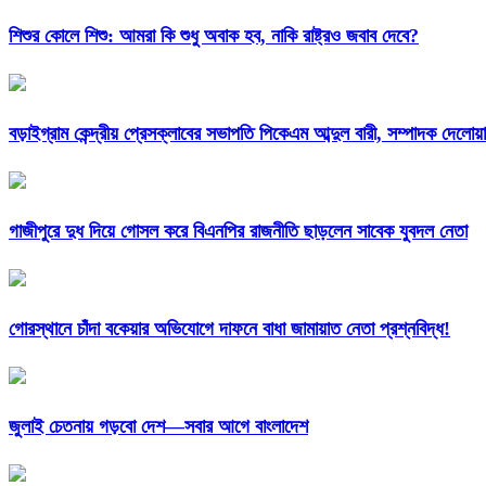
শিশুর কোলে শিশু: আমরা কি শুধু অবাক হব, নাকি রাষ্ট্রও জবাব দেবে?
বড়াইগ্রাম কেন্দ্রীয় প্রেসক্লাবের সভাপতি পিকেএম আব্দুল বারী, সম্পাদক দেলো
গাজীপুরে দুধ দিয়ে গোসল করে বিএনপির রাজনীতি ছাড়লেন সাবেক যুবদল নেতা
গোরস্থানে চাঁদা বকেয়ার অভিযোগে দাফনে বাধা জামায়াত নেতা প্রশ্নবিদ্ধ!
জুলাই চেতনায় গড়বো দেশ—সবার আগে বাংলাদেশ