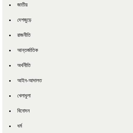
জাতীয়
দেশজুড়ে
রাজনীতি
আন্তর্জাতিক
অর্থনীতি
আইন-আদালত
খেলাধুলা
বিনোদন
ধর্ম