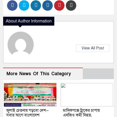
About Author Information
View All Post
More News Of This Category
জুলাই চেতনায় গড়বো দেশ—
মানিকগঞ্জে ট্রাকের চাপায়
সবার আগে বাংলাদেশ
এনজিও কর্মী নিহত,