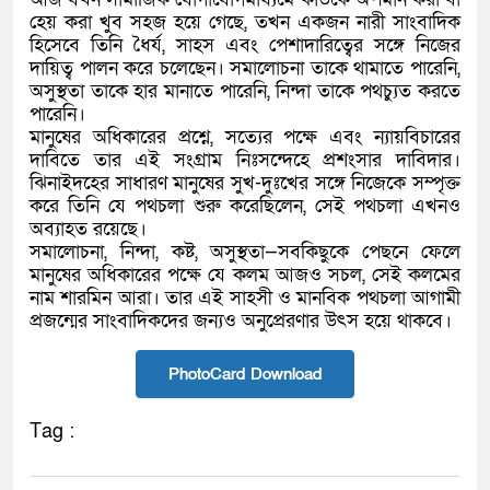
হেয় করা খুব সহজ হয়ে গেছে, তখন একজন নারী সাংবাদিক
হিসেবে তিনি ধৈর্য, সাহস এবং পেশাদারিত্বের সঙ্গে নিজের
দায়িত্ব পালন করে চলেছেন। সমালোচনা তাকে থামাতে পারেনি,
অসুস্থতা তাকে হার মানাতে পারেনি, নিন্দা তাকে পথচ্যুত করতে
পারেনি।
মানুষের অধিকারের প্রশ্নে, সত্যের পক্ষে এবং ন্যায়বিচারের
দাবিতে তার এই সংগ্রাম নিঃসন্দেহে প্রশংসার দাবিদার।
ঝিনাইদহের সাধারণ মানুষের সুখ-দুঃখের সঙ্গে নিজেকে সম্পৃক্ত
করে তিনি যে পথচলা শুরু করেছিলেন, সেই পথচলা এখনও
অব্যাহত রয়েছে।
সমালোচনা, নিন্দা, কষ্ট, অসুস্থতা—সবকিছুকে পেছনে ফেলে
মানুষের অধিকারের পক্ষে যে কলম আজও সচল, সেই কলমের
নাম শারমিন আরা। তার এই সাহসী ও মানবিক পথচলা আগামী
প্রজন্মের সাংবাদিকদের জন্যও অনুপ্রেরণার উৎস হয়ে থাকবে।
PhotoCard Download
Tag :