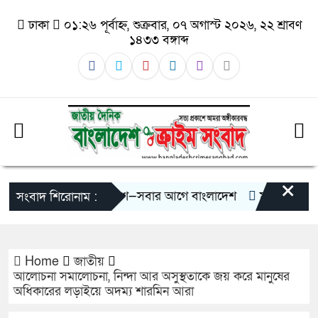
ঢাকা
০১:২৬ পূর্বাহ্ন, শুক্রবার, ০৭ অগাস্ট ২০২৬, ২২ শ্রাবণ
১৪৩৩ বঙ্গাব্দ
×
ই চেতনায় গড়বো দেশ—সবার আগে বাংলাদেশ
মানিকগঞ্জে ট্রাকের
সংবাদ শিরোনাম :
Home
জাতীয়
আলোচনা সমালোচনা, নিন্দা আর অসুস্থতাকে জয় করে মানুষের
অধিকারের লড়াইয়ে অদম্য শারমিন আরা