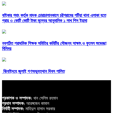
বাইকার গ্যাং কর্তৃক মাদক চোরাচালানকালে চট্টগ্রামের পটিয়া থানা এলাকা হতে
প্রায় ৩ কোটি কোটি টাকা মূল্যের আনুমানিক ১ লাখ পিস ইয়াবা
নবগঠিত প্রাথমিক শিক্ষক সমিতির কমিটির সৌজন্য সাক্ষাৎ ও ফুলেল শুভেচ্ছা
বিনিময়
ঝিনাইদহে জুলাই গণঅভ্যুত্থান দিবস পালিত
প্রকাশক ও সম্পাদক:
খান সেলিম রহমান
প্রধান সম্পাদক:
আরঙ্গজেব কামাল
নির্বাহী সম্পাদক:
মাহিদুল হাসান সরকার