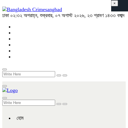
×
ঢাকা
০২:৩২ অপরাহ্ন, শুক্রবার, ০৭ অগাস্ট ২০২৬, ২৩ শ্রাবণ ১৪৩৩ বঙ্গাব্দ
হোম