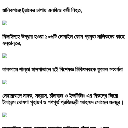
মানিকগঞ্জে ট্রাকের চাপায় এনজিও কর্মী নিহত,
ঝিনাইদহে উদ্ধার হওয়া ১০৬টি মোবাইল ফোন প্রকৃত মালিকদের কাছে
হস্তান্তর,
লাকসামে শান্তা হাসপাতালে দুই বিশেষজ্ঞ চিকিৎসককে ফুলেল সংবর্ধনা
নেছারাবাদে মাদক, সন্ত্রাস, চাঁদাবাজ ও ইভটিজিং এর বিরুদ্ধে জিরো
টলারেন্স ঘোষণা গৃহায়ণ ও গণপূর্ত প্রতিমন্ত্রী আহম্মদ সোহেল মনজুর।