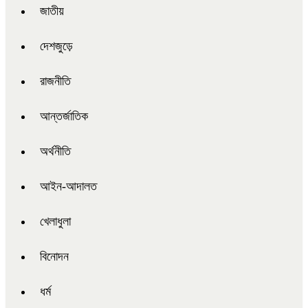
জাতীয়
দেশজুড়ে
রাজনীতি
আন্তর্জাতিক
অর্থনীতি
আইন-আদালত
খেলাধুলা
বিনোদন
ধর্ম