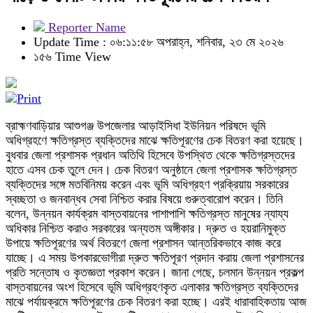
Reporter Name
Update Time : ০৬:১১:৫৮ অপরাহ্ন, শনিবার, ২৩ মে ২০২৬
১৫৬ Time View
ব্রাহ্মণবাড়িয়ার আশুগঞ্জ উপজেলার আড়াইসিধা ইউনিয়ন পরিষদে ভূমি
অধিগ্রহণে ক্ষতিগ্রস্ত ব্যক্তিদের মাঝে ক্ষতিপূরণের চেক বিতরণ করা হয়েছে।
বুধবার জেলা প্রশাসক প্রধান অতিথি হিসেবে উপস্থিত থেকে ক্ষতিগ্রস্তদের
হাতে এসব চেক তুলে দেন। চেক বিতরণ অনুষ্ঠানে জেলা প্রশাসক ক্ষতিগ্রস্ত
ব্যক্তিদের সঙ্গে মতবিনিময় করেন এবং ভূমি অধিগ্রহণ প্রক্রিয়ায় সরকারের
স্বচ্ছতা ও জনবান্ধব সেবা নিশ্চিত করার বিষয়ে গুরুত্বারোপ করেন। তিনি
বলেন, উন্নয়ন কার্যক্রম বাস্তবায়নের পাশাপাশি ক্ষতিগ্রস্ত মানুষের ন্যায্য
অধিকার নিশ্চিত করাও সরকারের অন্যতম অঙ্গীকার। দ্রুত ও হয়রানিমুক্ত
উপায়ে ক্ষতিপূরণের অর্থ বিতরণে জেলা প্রশাসন আন্তরিকভাবে কাজ করে
যাচ্ছে। এ সময় উপকারভোগীরা দ্রুত ক্ষতিপূরণ প্রদান করায় জেলা প্রশাসনের
প্রতি সন্তোষ ও কৃতজ্ঞতা প্রকাশ করেন। জানা গেছে, চলমান উন্নয়ন প্রকল্প
বাস্তবায়নের অংশ হিসেবে ভূমি অধিগ্রহণকৃত এলাকার ক্ষতিগ্রস্ত ব্যক্তিদের
মাঝে পর্যায়ক্রমে ক্ষতিপূরণের চেক বিতরণ করা হচ্ছে। এরই ধারাবাহিকতায় আজ