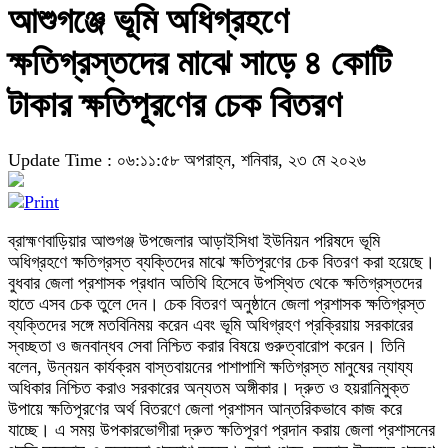
আশুগঞ্জে ভূমি অধিগ্রহণে
ক্ষতিগ্রস্তদের মাঝে সাড়ে ৪ কোটি
টাকার ক্ষতিপূরণের চেক বিতরণ
Update Time : ০৬:১১:৫৮ অপরাহ্ন, শনিবার, ২৩ মে ২০২৬
ব্রাহ্মণবাড়িয়ার আশুগঞ্জ উপজেলার আড়াইসিধা ইউনিয়ন পরিষদে ভূমি
অধিগ্রহণে ক্ষতিগ্রস্ত ব্যক্তিদের মাঝে ক্ষতিপূরণের চেক বিতরণ করা হয়েছে।
বুধবার জেলা প্রশাসক প্রধান অতিথি হিসেবে উপস্থিত থেকে ক্ষতিগ্রস্তদের
হাতে এসব চেক তুলে দেন। চেক বিতরণ অনুষ্ঠানে জেলা প্রশাসক ক্ষতিগ্রস্ত
ব্যক্তিদের সঙ্গে মতবিনিময় করেন এবং ভূমি অধিগ্রহণ প্রক্রিয়ায় সরকারের
স্বচ্ছতা ও জনবান্ধব সেবা নিশ্চিত করার বিষয়ে গুরুত্বারোপ করেন। তিনি
বলেন, উন্নয়ন কার্যক্রম বাস্তবায়নের পাশাপাশি ক্ষতিগ্রস্ত মানুষের ন্যায্য
অধিকার নিশ্চিত করাও সরকারের অন্যতম অঙ্গীকার। দ্রুত ও হয়রানিমুক্ত
উপায়ে ক্ষতিপূরণের অর্থ বিতরণে জেলা প্রশাসন আন্তরিকভাবে কাজ করে
যাচ্ছে। এ সময় উপকারভোগীরা দ্রুত ক্ষতিপূরণ প্রদান করায় জেলা প্রশাসনের