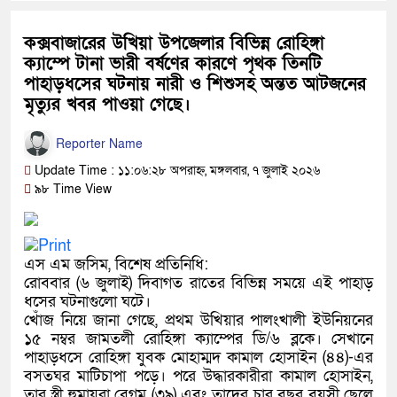
কক্সবাজারের উখিয়া উপজেলার বিভিন্ন রোহিঙ্গা
ক্যাম্পে টানা ভারী বর্ষণের কারণে পৃথক তিনটি
পাহাড়ধসের ঘটনায় নারী ও শিশুসহ অন্তত আটজনের
মৃত্যুর খবর পাওয়া গেছে।
Reporter Name
Update Time : ১১:০৬:২৮ অপরাহ্ন, মঙ্গলবার, ৭ জুলাই ২০২৬
৯৮ Time View
এস এম জসিম, বিশেষ প্রতিনিধি:
রোববার (৬ জুলাই) দিবাগত রাতের বিভিন্ন সময়ে এই পাহাড়
ধসের ঘটনাগুলো ঘটে।
খোঁজ নিয়ে জানা গেছে, প্রথম উখিয়ার পালংখালী ইউনিয়নের
১৫ নম্বর জামতলী রোহিঙ্গা ক্যাম্পের ডি/৬ ব্লকে। সেখানে
পাহাড়ধসে রোহিঙ্গা যুবক মোহাম্মদ কামাল হোসাইন (৪৪)-এর
বসতঘর মাটিচাপা পড়ে। পরে উদ্ধারকারীরা কামাল হোসাইন,
তার স্ত্রী হুমায়রা বেগম (৩৯) এবং তাদের চার বছর বয়সী ছেলে