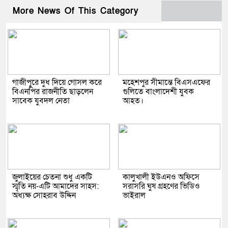
More News Of This Category
গাজীপুরে দুধ দিয়ে গোসল করে
মহেশপুর সীমান্তে বিএসএফের
বিএনপির রাজনীতি ছাড়লেন
গুলিতে বাংলাদেশী যুবক
সাবেক যুবদল নেতা
আহত।
জুলাইয়ের চেতনা শুধু একটি
কালুখালী ইউএনও অফিসে
স্মৃতি নয়-এটি আমাদের সাহস:
সরাসরি ঘুষ গ্রহণের ভিডিও
অধ্যক্ষ সোহরাব উদ্দিন
ভাইরাল