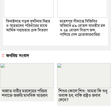
ঝিনাইদহে সড়ক দুর্ঘটনায় নিহত
মহেশপুর সীমান্তে বিজিবির
ও আহতদের পরিবারের মাঝে
অভিযান ৪৯ বোতল ভারতীয় মদ
আর্থিক সহায়তার চেক বিতরণ
ও ২৪ বোতল সিরাপ জব্দ,
পালিয়ে গেল চোরাকারবারিরা
জনপ্রিয় সংবাদ
অজ্ঞাত নারীর মরদেহের পরিচয়
শিশুর কোলে শিশু: আমরা কি শুধু
শনাক্তে জরুরি মানবিক আহ্বান
অবাক হব, নাকি রাষ্ট্রও জবাব
দেবে?