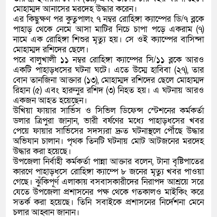
মোহাম্মদ আনাসের মরদেহ উদ্ধার করেন।
এর কিছুক্ষণ পর কুতুপালং ৭ নম্বর রোহিঙ্গা ক্যাম্পের ডি/৭ ব্লকে
পাহাড় থেকে নেমে আসা মাটির নিচে চাপা পড়ে একরাম (৭)
নামে এক রোহিঙ্গা শিশুর মৃত্যু হয়। সে ওই ক্যাম্পের বাসিন্দা
মোহাম্মদ রশিদের ছেলে।
পরে বালুখালী ১১ নম্বর রোহিঙ্গা ক্যাম্পের সি/১১ ব্লকে আরও
একটি পাহাড়ধসের ঘটনা ঘটে। এতে উম্মে হাবিবা (২৭), তার
বোন তানজিনা আক্তার (১৩), মোহাম্মদ রশিদের ছেলে মোহাম্মদ
রিহান (৫) এবং হারুনুর রশিদ (৩) নিহত হয়। এ ঘটনায় আরও
একজন আহত হয়েছেন।
উখিয়া ফায়ার সার্ভিস ও সিভিল ডিফেন্স স্টেশনের কর্মকর্তা
ডলার ত্রিপুরা জানান, ভারী বর্ষণের মধ্যে পাহাড়ধসের খবর
পেয়ে ফায়ার সার্ভিসের সদস্যরা দ্রুত ঘটনাস্থলে পৌঁছে উদ্ধার
অভিযান চালান। পৃথক তিনটি ঘটনায় মোট আটজনের মরদেহ
উদ্ধার করা হয়েছে।
উপজেলা নির্বাহী কর্মকর্তা পান্না আক্তার বলেন, টানা বৃষ্টিপাতের
কারণে পাহাড়ধসে রোহিঙ্গা ক্যাম্পে ৮ জনের মৃত্যু খবর পাওয়া
গেছে। ঝুঁকিপূর্ণ এলাকায় বসবাসকারীদের নিরাপদ আশ্রয়ে সরে
যেতে উপজেলা প্রশাসনের পক্ষ থেকে গতকালও মাইকিং করে
সতর্ক করা হয়েছে। তিনি সবাইকে প্রশাসনের নির্দেশনা মেনে
চলার আহ্বান জানান।