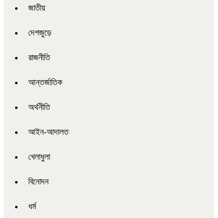
জাতীয়
দেশজুড়ে
রাজনীতি
আন্তর্জাতিক
অর্থনীতি
আইন-আদালত
খেলাধুলা
বিনোদন
ধর্ম