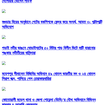
দেলোয়ার হোসেন লাইফ
বগুড়ায় বিয়ের অনুষ্ঠানে গেটের বকশিশকে কেন্দ্র করে সংঘর্ষ, আহত ৩; পাল্টাপাল্টি
অভিযোগ
গড়াই নদীর ভাঙনে ঘোড়াইঘাটের ৫০ মিটার পাড় বিলীন ভিটে মাটি হারানোর
শঙ্কায় নদীতীরের বাসিন্দারা
মহেশপুর সীমান্তে বিজিবির অভিযান ৪৯ বোতল ভারতীয় মদ ও ২৪ বোতল
সিরাপ জব্দ, পালিয়ে গেল চোরাকারবারিরা
কোতোয়ালী মডেল থানা ও জেলা গোয়েন্দা (ডিবি)’র যৌথ অভিযানে বিভিন্ন
মামলার ৪ আসামি গ্রেফতার