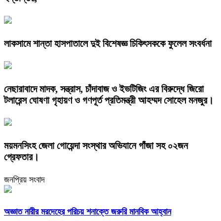
লাকসামে শান্তা হাসপাতালে দুই বিশেষজ্ঞ চিকিৎসককে ফুলেল সংবর্ধনা
নেছারাবাদে মাদক, সন্ত্রাস, চাঁদাবাজ ও ইভটিজিং এর বিরুদ্ধে জিরো
টলারেন্স ঘোষণা গৃহায়ণ ও গণপূর্ত প্রতিমন্ত্রী আহম্মদ সোহেল মনজুর।
ময়মনসিংহ জেলা গোয়েন্দা সংস্থার অভিযানে গাঁজা সহ ০২জন
গ্রেফতার।
জনপ্রিয় সংবাদ
অজ্ঞাত নারীর মরদেহের পরিচয় শনাক্তে জরুরি মানবিক আহ্বান