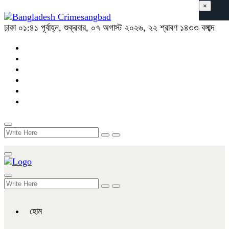
×
ঢাকা
০১:৪১ পূর্বাহ্ন, শুক্রবার, ০৭ অগাস্ট ২০২৬, ২২ শ্রাবণ ১৪৩৩ বঙ্গাব্দ
হোম