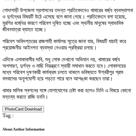
গোদাগাড়ী উপজেলা প্রশাসনের তদন্ত প্রতিবেদনেও খামারের বর্জ্য ব্যবস্থাপনা
ও দুর্গন্ধের বিষয়টি উঠে এসেছে বলে জানা গেছে। প্রতিবেদনে বলা হয়েছে,
মুরগির বর্জ্যের কারণে পরিবেশ দূষিত হচ্ছে এবং স্থানীয় মানুষের স্বাভাবিক
জীবনযাত্রা ব্যাহত হচ্ছে।
পরিবেশ অধিদপ্তরের রাজশাহী কার্যালয় সূত্রে জানা যায়, বিষয়টি যাচাই করে
প্রয়োজনীয় আইনগত ব্যবস্থা নেওয়ার প্রক্রিয়া চলছে।
এদিকে এলাকাবাসীর দাবি, শুধু লোক দেখানো অভিযান নয়, খামারের বর্জ্য
অপসারণ, দুর্গন্ধ ও মাছি নিয়ন্ত্রণে স্থায়ী সমাধান করতে হবে। লোকালয়ের
মধ্যে পরিবেশ দূষণকারী কার্যক্রম চলতে থাকলে ভবিষ্যতে ঈশ্বরীপুর গ্রাম
বসবাসের অনুপযোগী হয়ে পড়তে পারে বলে আশঙ্কা করছেন তারা।
খামার মালিক স্বপনের সঙ্গে যোগাযোগের চেষ্টা করা হলেও তিনি এ বিষয়ে কোনো
মন্তব্য করতে রাজি হননি।
PhotoCard Download
Tag :
About Author Information