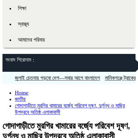
শিক্ষা
স্বাস্থ্য
আমাদের পরিবার
সংবাদ শিরোনাম :
জুলাই চেতনায় গড়বো দেশ—সবার আগে বাংলাদেশ
মানিকগঞ্জে ট্রাকের চাপা
Home
জাতীয়
গোদাগাড়ীতে মুরগির খামারের বর্জ্যে পরিবেশ দূষণ, দুর্গন্ধ ও মাছির
উপদ্রবে অতিষ্ঠ এলাকাবাসী
গোদাগাড়ীতে মুরগির খামারের বর্জ্যে পরিবেশ দূষণ,
দুর্গন্ধ ও মাছির উপদ্রবে অতিষ্ঠ এলাকাবাসী