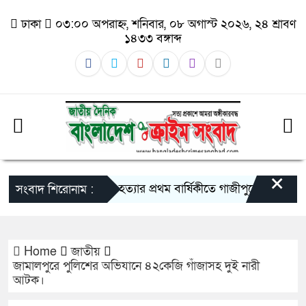
ঢাকা
০৩:০০ অপরাহ্ন, শনিবার, ০৮ অগাস্ট ২০২৬, ২৪ শ্রাবণ
১৪৩৩ বঙ্গাব্দ
×
তুহিন হত্যার প্রথম বার্ষিকীতে গাজীপুরে মানববন্ধন: দ
সংবাদ শিরোনাম :
Home
জাতীয়
জামালপুরে পুলিশের অভিযানে ৪২কেজি গাঁজাসহ দুই নারী
আটক।