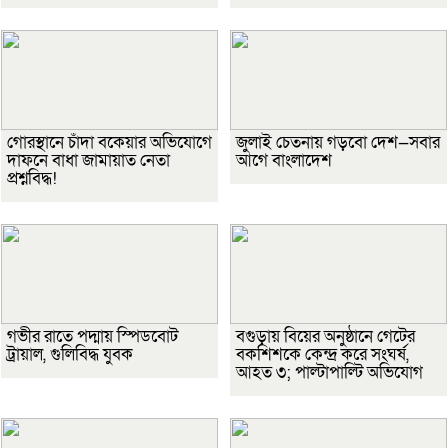
গোরস্থানে চাঁদা বকেয়ার অভিযোগে
জুলাই চেতনায় গড়বো দেশ—সবার
দাফনে বাধা জামায়াত নেতা
আগে বাংলাদেশ
প্রশ্নবিদ্ধ!
গভীর রাতে পদ্মায় স্পিডবোট
বগুড়ায় বিয়ের অনুষ্ঠানে গেটের
ট্রায়াল, গুলিবিদ্ধ যুবক
বকশিশকে কেন্দ্র করে সংঘর্ষ,
আহত ৩; পাল্টাপাল্টি অভিযোগ