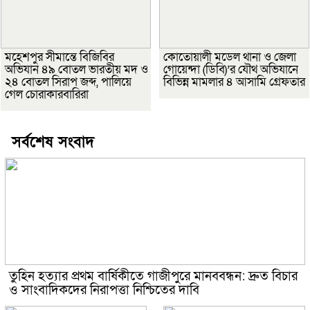
মহেশপুর সীমান্তে বিজিবির
কোতোয়ালী মডেল থানা ও জেলা
অভিযান ৪৯ বোতল ভারতীয় মদ ও
গোয়েন্দা (ডিবি)’র যৌথ অভিযানে
২৪ বোতল সিরাপ জব্দ, পালিয়ে
বিভিন্ন মামলার ৪ আসামি গ্রেফতার
গেল চোরাকারবারিরা
সর্বশেষ সংবাদ
তুহিন হত্যার প্রথম বার্ষিকীতে গাজীপুরে মানববন্ধন: দ্রুত বিচার
ও সাংবাদিকদের নিরাপত্তা নিশ্চিতের দাবি