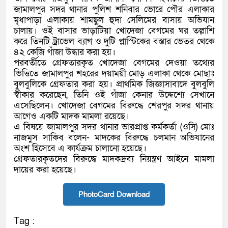
জামালপুর সদর থানার পুলিশ শনিবার ভোরে পৌর এলাকার
মৃধাপাড়া এলাকায় শামছুল হুদা সেলিমের বাসায় অভিযান
চালায়। ওই বাসার ভাড়াটিয়া খোদেজা বেগমের ঘর তল্লাশি
করে তিনটি ট্রাভেল ব্যাগ ও দুটি প্লাস্টিকের বস্তার ভেতর থেকে
৪২ কেজি গাঁজা উদ্ধার করা হয়।
পরবর্তীতে গ্রেফতারকৃত খোদেজা বেগমের দেওয়া তথ্যের
ভিত্তিতে জামালপুর শহরের দয়াময়ী মোড় এলাকা থেকে মোছাঃ
বুলবুলিকে গ্রেফতার করা হয়। প্রাথমিক জিজ্ঞাসাবাদে বুলবুলি
স্বীকার করেছেন, তিনি ওই গাঁজা কেনার উদ্দেশ্যে সেখানে
এসেছিলেন। খোদেজা বেগমের বিরুদ্ধে শেরপুর সদর থানায়
আগেও একটি মাদক মামলা রয়েছে।
এ বিষয়ে জামালপুর সদর থানার ভারপ্রাপ্ত কর্মকর্তা (ওসি) মোঃ
নাজমুস সাকিব বলেন- মাদকের বিরুদ্ধে চলমান অভিযানের
অংশ হিসেবে এ কার্যক্রম চালানো হয়েছে।
গ্রেফতারকৃতদের বিরুদ্ধে মাদকদ্রব্য নিয়ন্ত্রণ আইনে মামলা
দায়ের করা হয়েছে।
PhotoCard Download
Tag :