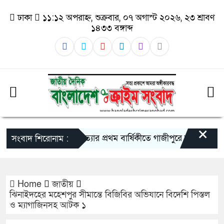
ঢাকা
১১:১২ অপরাহ্ন, শুক্রবার, ০৭ অগাস্ট ২০২৬, ২৩ শ্রাবণ
১৪৩৩ বঙ্গাব্দ
×
তুহিন হত্যার প্রথম বার্ষিকীতে গাজীপুরে মানববন্ধন: দ্রু
সংবাদ শিরোনাম :
Home
জাতীয়
ঝিনাইদহের মহেশপুর সীমান্তে বিজিবির অভিযানে বিদেশি পিস্তল
ও ম্যাগাজিনসহ আটক ১