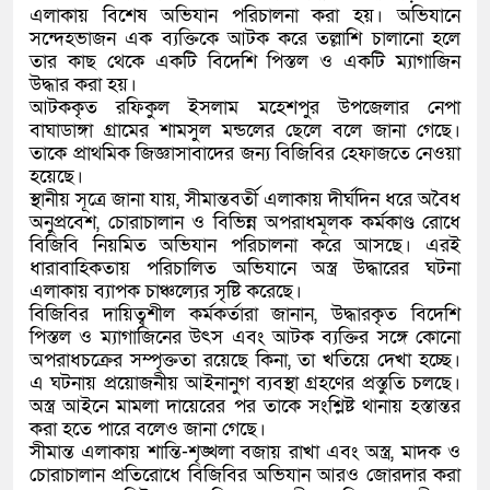
এলাকায় বিশেষ অভিযান পরিচালনা করা হয়। অভিযানে
সন্দেহভাজন এক ব্যক্তিকে আটক করে তল্লাশি চালানো হলে
তার কাছ থেকে একটি বিদেশি পিস্তল ও একটি ম্যাগাজিন
উদ্ধার করা হয়।
আটককৃত রফিকুল ইসলাম মহেশপুর উপজেলার নেপা
বাঘাডাঙ্গা গ্রামের শামসুল মন্ডলের ছেলে বলে জানা গেছে।
তাকে প্রাথমিক জিজ্ঞাসাবাদের জন্য বিজিবির হেফাজতে নেওয়া
হয়েছে।
স্থানীয় সূত্রে জানা যায়, সীমান্তবর্তী এলাকায় দীর্ঘদিন ধরে অবৈধ
অনুপ্রবেশ, চোরাচালান ও বিভিন্ন অপরাধমূলক কর্মকাণ্ড রোধে
বিজিবি নিয়মিত অভিযান পরিচালনা করে আসছে। এরই
ধারাবাহিকতায় পরিচালিত অভিযানে অস্ত্র উদ্ধারের ঘটনা
এলাকায় ব্যাপক চাঞ্চল্যের সৃষ্টি করেছে।
বিজিবির দায়িত্বশীল কর্মকর্তারা জানান, উদ্ধারকৃত বিদেশি
পিস্তল ও ম্যাগাজিনের উৎস এবং আটক ব্যক্তির সঙ্গে কোনো
অপরাধচক্রের সম্পৃক্ততা রয়েছে কিনা, তা খতিয়ে দেখা হচ্ছে।
এ ঘটনায় প্রয়োজনীয় আইনানুগ ব্যবস্থা গ্রহণের প্রস্তুতি চলছে।
অস্ত্র আইনে মামলা দায়েরের পর তাকে সংশ্লিষ্ট থানায় হস্তান্তর
করা হতে পারে বলেও জানা গেছে।
সীমান্ত এলাকায় শান্তি-শৃঙ্খলা বজায় রাখা এবং অস্ত্র, মাদক ও
চোরাচালান প্রতিরোধে বিজিবির অভিযান আরও জোরদার করা