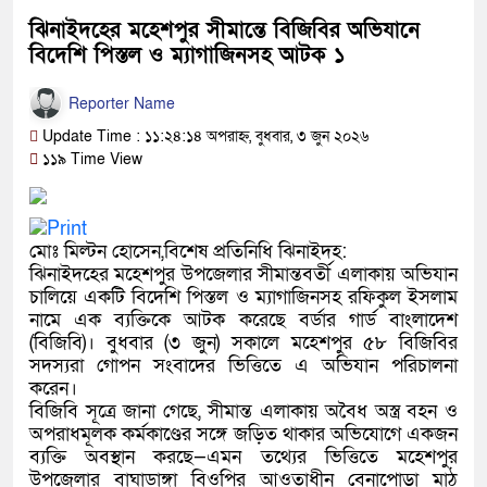
ঝিনাইদহের মহেশপুর সীমান্তে বিজিবির অভিযানে
বিদেশি পিস্তল ও ম্যাগাজিনসহ আটক ১
Reporter Name
Update Time : ১১:২৪:১৪ অপরাহ্ন, বুধবার, ৩ জুন ২০২৬
১১৯ Time View
মোঃ মিল্টন হোসেন,বিশেষ প্রতিনিধি ঝিনাইদহ:
ঝিনাইদহের মহেশপুর উপজেলার সীমান্তবর্তী এলাকায় অভিযান
চালিয়ে একটি বিদেশি পিস্তল ও ম্যাগাজিনসহ রফিকুল ইসলাম
নামে এক ব্যক্তিকে আটক করেছে বর্ডার গার্ড বাংলাদেশ
(বিজিবি)। বুধবার (৩ জুন) সকালে মহেশপুর ৫৮ বিজিবির
সদস্যরা গোপন সংবাদের ভিত্তিতে এ অভিযান পরিচালনা
করেন।
বিজিবি সূত্রে জানা গেছে, সীমান্ত এলাকায় অবৈধ অস্ত্র বহন ও
অপরাধমূলক কর্মকাণ্ডের সঙ্গে জড়িত থাকার অভিযোগে একজন
ব্যক্তি অবস্থান করছে—এমন তথ্যের ভিত্তিতে মহেশপুর
উপজেলার বাঘাডাঙ্গা বিওপির আওতাধীন বেনাপোড়া মাঠ