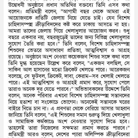
উদ্বোধনী অনুষ্ঠানে প্রধান অতিথির বক্তব্যে তিনি এসব কথা
বলেন। প্রতিমন্ত্রী বলেন, “আগামী বছর থেকে আমরা এই
আয়োজনকে প্রতিটি জেলায় নিয়ে যেতে চাই। যেন বিশেষ
চাহিদাসম্পন্ন ক্রীড়াবিদদের কষ্ট করে ঢাকায় আসতে না হয়।
আমরা তাদের জেলায় গিয়ে খেলাধুলার আয়োজন করব। শুধু
বছরে একবার নয়, বছরজুড়েই তাদের জন্য বিভিন্ন খেলাধুলার
সুযোগ তৈরি করা হবে।” তিনি বলেন, বিশেষ চাহিদাসম্পন্ন
শিশুদের ভেতরে অসাধারণ প্রতিভা, আত্মবিশ্বাস ও আগ্রহ
রয়েছে। অনুষ্ঠানে অংশ নেওয়া কয়েকজন শিশুর সঙ্গে কথা বলে
তিনি মুগ্ধ হয়েছেন উল্লেখ করে বলেন, “একজন বলছিল, সে
সাকিব আল হাসানের মতো ক্রিকেট খেলতে পারে। আরেকজন
বলেছে, সে ফুটবল, ক্রিকেট, দাবা, কেরাম—সব খেলাই খেলতে
পারে। এই আত্মবিশ্বাস ও আগ্রহই প্রমাণ করে, সুযোগ পেলে
তারাও অনেক দূর যেতে পারবে।” অভিভাবকদের উদ্দেশে তিনি
বলেন, অনেক পরিবার এখনো বিশেষ চাহিদাসম্পন্ন সন্তানদের
নিয়ে হতাশা বা সংকোচে ভোগেন। অনেকেই সন্তানকে ঘরের
বাইরে নিতে চান না। এ প্রবণতা থেকে বেরিয়ে আসার আহ্বান
জানিয়ে তিনি বলেন, “এই শিশুদের সমান গুরুত্ব দিয়ে খেলাধুলা
ও সামাজিক কর্মকাণ্ডে অংশ নেওয়ার সুযোগ দিতে হবে।
তাহলেই তারা নিজেদের সক্ষমতা প্রমাণ করতে পারবে।”
প্রতিমন্ত্রী আরও বলেন, দেশের প্যারা অলিম্পিক ক্রীড়াবিদেরা