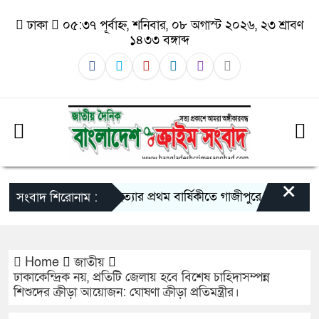
ঢাকা
০৫:৩৭ পূর্বাহ্ন, শনিবার, ০৮ অগাস্ট ২০২৬, ২৩ শ্রাবণ
১৪৩৩ বঙ্গাব্দ
×
তুহিন হত্যার প্রথম বার্ষিকীতে গাজীপুরে মানববন্ধন: দ্র
সংবাদ শিরোনাম :
Home
জাতীয়
ঢাকাকেন্দ্রিক নয়, প্রতিটি জেলায় হবে বিশেষ চাহিদাসম্পন্ন
শিশুদের ক্রীড়া আয়োজন: ঘোষণা ক্রীড়া প্রতিমন্ত্রীর।