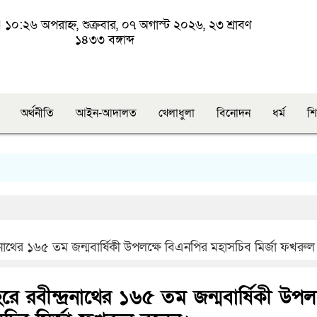
১০:২৬ অপরাহ্ন, শুক্রবার, ০৭ অগাস্ট ২০২৬, ২৩ শ্রাবণ
১৪৩৩ বঙ্গাব্দ
অর্থনীতি
আইন-আদালত
খেলাধুলা
বিনোদন
ধর্ম
শি
দ্রনাথের ১৬৫ তম জন্মবার্ষিকী উপলক্ষে বিএনপির মহাসচিব মির্জা ফখরু
রে রবীন্দ্রনাথের ১৬৫ তম জন্মবার্ষিকী উপলক