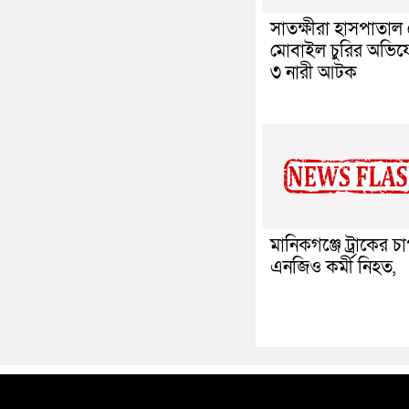
সাতক্ষীরা হাসপাতাল
মোবাইল চুরির অভি
৩ নারী আটক
মানিকগঞ্জে ট্রাকের চ
এনজিও কর্মী নিহত,