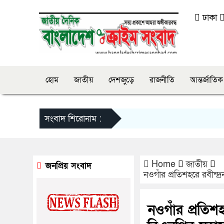
ঢাকা
হোম
জাতীয়
দেশজুড়ে
রাজনীতি
আন্তর্জাতিক
সংবাদ শিরোনাম :
Home
জাতীয়
জনপ্রিয় সংবাদ
নওগাঁর প্রতিশহরে রবীন্
নওগাঁর প্রতিশহ