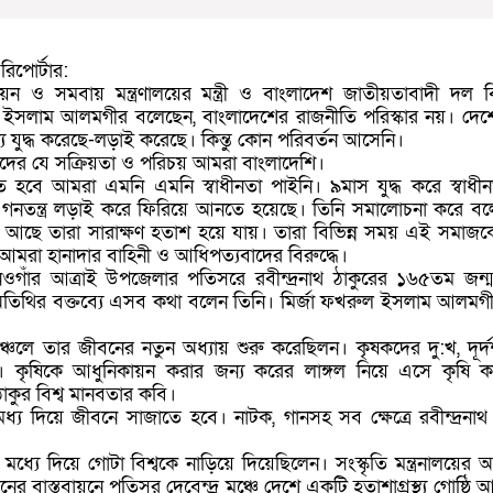
রিপোর্টার:
উন্নয়ন ও সমবায় মন্ত্রণালয়ের মন্ত্রী ও বাংলাদেশ জাতীয়তাবাদী দল
ল ইসলাম আলমগীর বলেছেন, বাংলাদেশের রাজনীতি পরিস্কার নয়। দেশে
্য যুদ্ধ করেছে-লড়াই করেছে। কিন্তু কোন পরিবর্তন আসেনি।
াদের যে সক্রিয়তা ও পরিচয় আমরা বাংলাদেশি।
হবে আমরা এমনি এমনি স্বাধীনতা পাইনি। ৯মাস যুদ্ধ করে স্বাধীন
নতন্ত্র লড়াই করে ফিরিয়ে আনতে হয়েছে। তিনি সমালোচনা করে বল
োষ্ঠি আছে তারা সারাক্ষণ হতাশ হয়ে যায়। তারা বিভিন্ন সময় এই সমা
আমরা হানাদার বাহিনী ও আধিপত্যবাদের বিরুদ্ধে।
নওগাঁর আত্রাই উপজেলার পতিসরে রবীন্দ্রনাথ ঠাকুরের ১৬৫তম জন্মব
তিথির বক্তব্যে এসব কথা বলেন তিনি। মির্জা ফখরুল ইসলাম আলম
অঞ্চলে তার জীবনের নতুন অধ্যায় শুরু করেছিলন। কৃষকদের দু:খ, দূর্
ন। কৃষিকে আধুনিকায়ন করার জন্য করের লাঙ্গল নিয়ে এসে কৃষি ক
ঠাকুর বিশ্ব মানবতার কবি।
ধ্য দিয়ে জীবনে সাজাতে হবে। নাটক, গানসহ সব ক্ষেত্রে রবীন্দ্রনাথ
 মধ্যে দিয়ে গোটা বিশ্বকে নাড়িয়ে দিয়েছিলেন। সংস্কৃতি মন্ত্রনালয়ে
ের বাস্তবায়নে পতিসর দেবেন্দ্র মঞ্চে দেশে একটি হতাশাগ্রস্থ্য গোষ্ঠি 