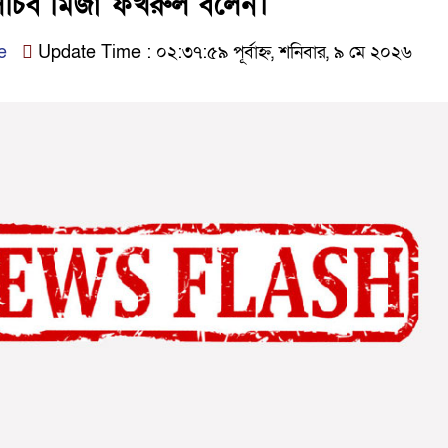
চিব মির্জা ফখরুল বলেন।
e
Update Time : ০২:৩৭:৫৯ পূর্বাহ্ন, শনিবার, ৯ মে ২০২৬