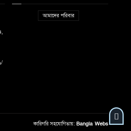
আমাদের পরিবার
৪,
১/
কারিগরি সহযোগিতায়:
Bangla Webs