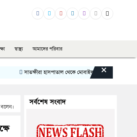
ক্ষা
স্বাস্থ্য
আমাদের পরিবার
×
সাতক্ষীরা হাসপাতাল থেকে মোবাইল চুরির অভিযোগে ৩ নারী আ
সর্বশেষ সংবাদ
ল বলেন।
্ষে