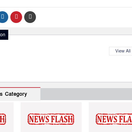
ion
View All
s Category