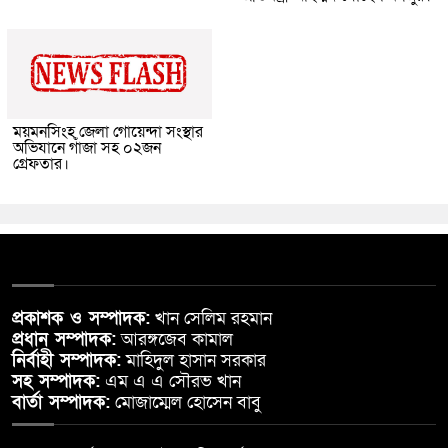
ময়মনসিংহ জেলা গোয়েন্দা সংস্থার
অভিযানে গাঁজা সহ ০২জন
গ্রেফতার।
প্রকাশক ও সম্পাদক:
খান সেলিম রহমান
প্রধান সম্পাদক:
আরঙ্গজেব কামাল
নির্বাহী সম্পাদক:
মাহিদুল হাসান সরকার
সহ সম্পাদক:
এম এ এ সৌরভ খান
বার্তা সম্পাদক:
মোজাম্মেল হোসেন বাবু