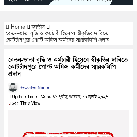
Home
জাতীয়
বেতন-ভাতা বৃদ্ধি ও কর্মচারী হিসেবে স্বীকৃতির দাবিতে
কোটচাঁদপুরে পোস্ট অফিস কর্মীদের স্মারকলিপি প্রদান
বেতন-ভাতা বৃদ্ধি ও কর্মচারী হিসেবে স্বীকৃতির দাবিতে
কোটচাঁদপুরে পোস্ট অফিস কর্মীদের স্মারকলিপি
প্রদান
Reporter Name
Update Time : ১২:০০:৪১ পূর্বাহ্ন, শুক্রবার, ১০ জুলাই ২০২৬
১২৫ Time View