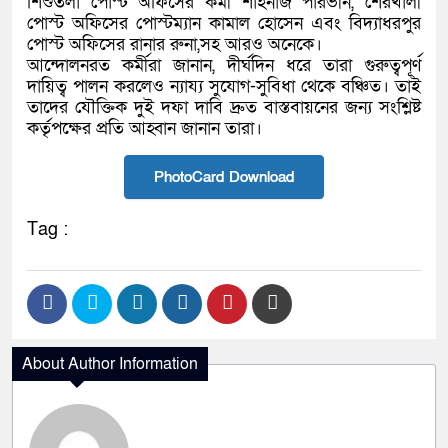
শিশুতলা পোস্ট অফিসের কর্মী শাহনাজ পারভীন, শেরখালী
পোস্ট অফিসের পোস্টম্যান কামাল হোসেন এবং বিদ্যাধরপুর
পোস্ট অফিসের রানার রুনা,সহ আরও অনেকে।
আন্দোলনরত কর্মীরা জানান, দীর্ঘদিন ধরে তারা গুরুত্বপূর্ণ
দায়িত্ব পালন করলেও ন্যায্য সুযোগ-সুবিধা থেকে বঞ্চিত। তাই
তাদের যৌক্তিক দুই দফা দাবি দ্রুত বাস্তবায়নের জন্য সংশ্লিষ্ট
কর্তৃপক্ষের প্রতি আহ্বান জানান তারা।
PhotoCard Download
Tag :
About Author Information