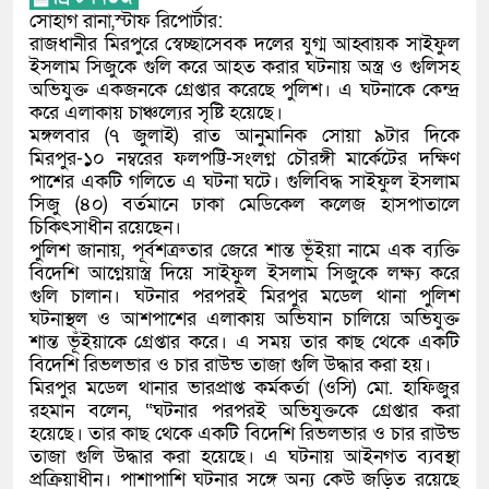
সোহাগ রানা,স্টাফ রিপোর্টার:
রাজধানীর মিরপুরে স্বেচ্ছাসেবক দলের যুগ্ম আহ্বায়ক সাইফুল
ইসলাম সিজুকে গুলি করে আহত করার ঘটনায় অস্ত্র ও গুলিসহ
অভিযুক্ত একজনকে গ্রেপ্তার করেছে পুলিশ। এ ঘটনাকে কেন্দ্র
করে এলাকায় চাঞ্চল্যের সৃষ্টি হয়েছে।
মঙ্গলবার (৭ জুলাই) রাত আনুমানিক সোয়া ৯টার দিকে
মিরপুর-১০ নম্বরের ফলপট্টি-সংলগ্ন চৌরঙ্গী মার্কেটের দক্ষিণ
পাশের একটি গলিতে এ ঘটনা ঘটে। গুলিবিদ্ধ সাইফুল ইসলাম
সিজু (৪০) বর্তমানে ঢাকা মেডিকেল কলেজ হাসপাতালে
চিকিৎসাধীন রয়েছেন।
পুলিশ জানায়, পূর্বশত্রুতার জেরে শান্ত ভূঁইয়া নামে এক ব্যক্তি
বিদেশি আগ্নেয়াস্ত্র দিয়ে সাইফুল ইসলাম সিজুকে লক্ষ্য করে
গুলি চালান। ঘটনার পরপরই মিরপুর মডেল থানা পুলিশ
ঘটনাস্থল ও আশপাশের এলাকায় অভিযান চালিয়ে অভিযুক্ত
শান্ত ভূঁইয়াকে গ্রেপ্তার করে। এ সময় তার কাছ থেকে একটি
বিদেশি রিভলভার ও চার রাউন্ড তাজা গুলি উদ্ধার করা হয়।
মিরপুর মডেল থানার ভারপ্রাপ্ত কর্মকর্তা (ওসি) মো. হাফিজুর
রহমান বলেন, “ঘটনার পরপরই অভিযুক্তকে গ্রেপ্তার করা
হয়েছে। তার কাছ থেকে একটি বিদেশি রিভলভার ও চার রাউন্ড
তাজা গুলি উদ্ধার করা হয়েছে। এ ঘটনায় আইনগত ব্যবস্থা
প্রক্রিয়াধীন। পাশাপাশি ঘটনার সঙ্গে অন্য কেউ জড়িত রয়েছে