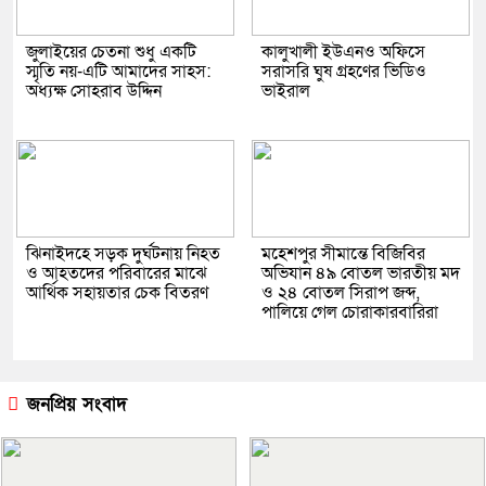
জুলাইয়ের চেতনা শুধু একটি
কালুখালী ইউএনও অফিসে
স্মৃতি নয়-এটি আমাদের সাহস:
সরাসরি ঘুষ গ্রহণের ভিডিও
অধ্যক্ষ সোহরাব উদ্দিন
ভাইরাল
ঝিনাইদহে সড়ক দুর্ঘটনায় নিহত
মহেশপুর সীমান্তে বিজিবির
ও আহতদের পরিবারের মাঝে
অভিযান ৪৯ বোতল ভারতীয় মদ
আর্থিক সহায়তার চেক বিতরণ
ও ২৪ বোতল সিরাপ জব্দ,
পালিয়ে গেল চোরাকারবারিরা
জনপ্রিয় সংবাদ