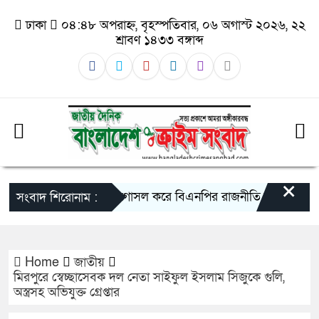
ঢাকা
০৪:৪৮ অপরাহ্ন, বৃহস্পতিবার, ০৬ অগাস্ট ২০২৬, ২২
শ্রাবণ ১৪৩৩ বঙ্গাব্দ
×
গাজীপুরে দুধ দিয়ে গোসল করে বিএনপির রাজনীতি ছাড়লেন সাবেক 
সংবাদ শিরোনাম :
Home
জাতীয়
মিরপুরে স্বেচ্ছাসেবক দল নেতা সাইফুল ইসলাম সিজুকে গুলি,
অস্ত্রসহ অভিযুক্ত গ্রেপ্তার