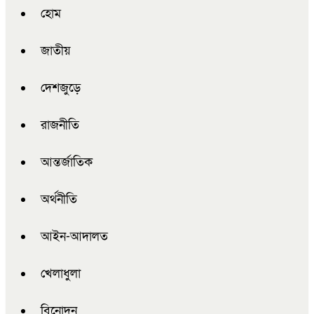
হোম
জাতীয়
দেশজুড়ে
রাজনীতি
আন্তর্জাতিক
অর্থনীতি
আইন-আদালত
খেলাধুলা
বিনোদন