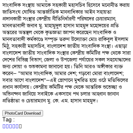
সাংবাদিক সংস্থায় আমাকে সহকারী মহাসচিব হিসেবে মনোনীত করায়
জাতিসংঘ ঘোষিত আন্তর্জাতিক মানবাধিকার আইন সহায়তা
প্রদানকারী সংস্থার কেন্দ্রীয় নীতিনির্ধারণী পরিষদের চেয়ারম্যান,
মানবতাবাদী জনাব মু. মাহামুদুল হাসান মাহমুদ মহোদয়ের প্রতি
অন্তরের অন্তস্থল থেকে কৃতজ্ঞতা জ্ঞাপন করেছেন সাংবাদিক ও
মানবতাবাদী কর্মকাণ্ডে সম্পৃক্ত তরুণ উদ্যোক্তা মোঃ রাকিবুল ইসলাম
মিঠু, সহকারী মহাসচিব, বাংলাদেশ জাতীয় সাংবাদিক সংস্থা। এছাড়া
বাংলাদেশ জাতীয় সাংবাদিক সংস্থার কেন্দ্রীয় কমিটির পক্ষ থেকে সারা
দেশের বিভিন্ন বিভাগ, জেলা ও উপজেলা পর্যায়ের সকল সহযোদ্ধাদের
জন্য দোয়া ও শুভকামনা জানানো হয়। তিনি আরও অঙ্গীকার ব্যক্ত
করেন— “আমার সাংবাদিক, আমার দেশ; গড়বো মোরা বাংলাদেশ;
সবার আগে বাংলাদেশ”—এই স্লোগানে মুখরিত হয়ে ওঠে মতিঝিলের
প্রধান কার্যালয়। কেন্দ্রীয় কমিটির পক্ষ থেকে আন্তরিক শুভেচ্ছা ও
অভিনন্দন জানিয়ে সবাইকে একসাথে পথ চলার আহ্বান জানান
প্রতিষ্ঠাতা ও চেয়ারম্যান মু. কে. এম. হাসান মাহমুদ।
PhotoCard Download
Tag :