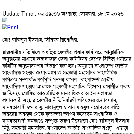
Update Time : ০২:৫৯:৩৬ অপরাহ্ন, সোমবার, ১৮ মে ২০২৬
মোঃ রাকিবুল ইসলাম, সিনিয়র রিপোর্টার:
রাজধানীর মতিঝিলে অবস্থিত কেন্দ্রীয় প্রধান কার্যালয়ে আনুষ্ঠানিক
অনুষ্ঠানের মাধ্যমে কক্সবাজার জেলা কমিটিসহ দেশের বিভিন্ন পর্যায়ের
কমিটির অনুমোদনপত্র বিতরণ করা হয়। অনুষ্ঠানে বাংলাদেশ জাতীয়
সাংবাদিক সংস্থার চেয়ারম্যান ও সহকারী মহাসচিব সাংগঠনিক
কার্যক্রম সম্পর্কিত কর্মসূচি সম্পন্ন করেন। বাংলাদেশ জাতীয়
সাংবাদিক সংস্থায় আমাকে সহকারী মহাসচিব হিসেবে মনোনীত করায়
জাতিসংঘ ঘোষিত আন্তর্জাতিক মানবাধিকার আইন সহায়তা
প্রদানকারী সংস্থার কেন্দ্রীয় নীতিনির্ধারণী পরিষদের চেয়ারম্যান,
মানবতাবাদী জনাব মু. মাহামুদুল হাসান মাহমুদ মহোদয়ের প্রতি
অন্তরের অন্তস্থল থেকে কৃতজ্ঞতা জ্ঞাপন করেছেন সাংবাদিক ও
মানবতাবাদী কর্মকাণ্ডে সম্পৃক্ত তরুণ উদ্যোক্তা মোঃ রাকিবুল ইসলাম
মিঠু, সহকারী মহাসচিব, বাংলাদেশ জাতীয় সাংবাদিক সংস্থা। এছাড়া