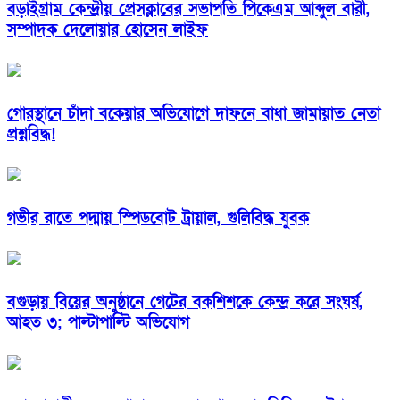
বড়াইগ্রাম কেন্দ্রীয় প্রেসক্লাবের সভাপতি পিকেএম আব্দুল বারী,
সম্পাদক দেলোয়ার হোসেন লাইফ
গোরস্থানে চাঁদা বকেয়ার অভিযোগে দাফনে বাধা জামায়াত নেতা
প্রশ্নবিদ্ধ!
গভীর রাতে পদ্মায় স্পিডবোট ট্রায়াল, গুলিবিদ্ধ যুবক
বগুড়ায় বিয়ের অনুষ্ঠানে গেটের বকশিশকে কেন্দ্র করে সংঘর্ষ,
আহত ৩; পাল্টাপাল্টি অভিযোগ