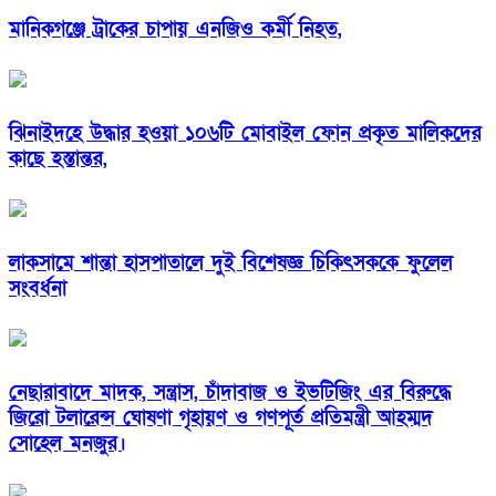
মানিকগঞ্জে ট্রাকের চাপায় এনজিও কর্মী নিহত,
ঝিনাইদহে উদ্ধার হওয়া ১০৬টি মোবাইল ফোন প্রকৃত মালিকদের
কাছে হস্তান্তর,
লাকসামে শান্তা হাসপাতালে দুই বিশেষজ্ঞ চিকিৎসককে ফুলেল
সংবর্ধনা
নেছারাবাদে মাদক, সন্ত্রাস, চাঁদাবাজ ও ইভটিজিং এর বিরুদ্ধে
জিরো টলারেন্স ঘোষণা গৃহায়ণ ও গণপূর্ত প্রতিমন্ত্রী আহম্মদ
সোহেল মনজুর।