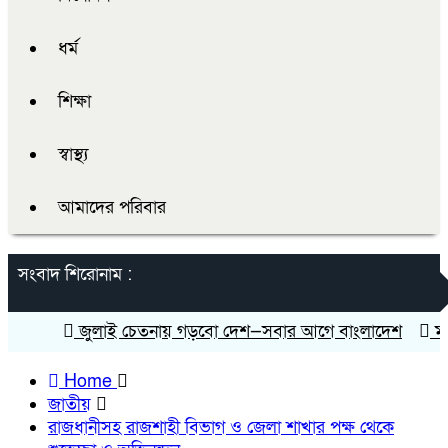
ধর্ম
শিক্ষা
স্বাস্থ্য
আমাদের পরিবার
সংবাদ শিরোনাম :
জুলাই চেতনায় গড়বো দেশ—সবার আগে বাংলাদেশ
মানিকগঞ
Home
জাতীয়
রাজধানীসহ রাজশাহী বিভাগ ও জেলা শাখার পক্ষ থেকে