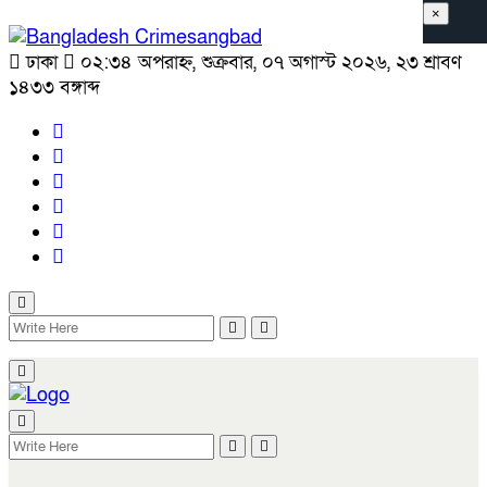
×
ঢাকা
০২:৩৪ অপরাহ্ন, শুক্রবার, ০৭ অগাস্ট ২০২৬, ২৩ শ্রাবণ
১৪৩৩ বঙ্গাব্দ