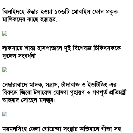
ঝিনাইদহে উদ্ধার হওয়া ১০৬টি মোবাইল ফোন প্রকৃত
মালিকদের কাছে হস্তান্তর,
লাকসামে শান্তা হাসপাতালে দুই বিশেষজ্ঞ চিকিৎসককে
ফুলেল সংবর্ধনা
নেছারাবাদে মাদক, সন্ত্রাস, চাঁদাবাজ ও ইভটিজিং এর
বিরুদ্ধে জিরো টলারেন্স ঘোষণা গৃহায়ণ ও গণপূর্ত প্রতিমন্ত্রী
আহম্মদ সোহেল মনজুর।
ময়মনসিংহ জেলা গোয়েন্দা সংস্থার অভিযানে গাঁজা সহ