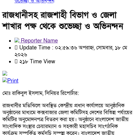
শুভেচ্ছা ও অভিনন্দন
রাজধানীসহ রাজশাহী বিভাগ ও জেলা
শাখার পক্ষ থেকে শুভেচ্ছা ও অভিনন্দন
Reporter Name
Update Time : ০২:৫৯:৩৬ অপরাহ্ন, সোমবার, ১৮ মে
২০২৬
২১৮ Time View
মোঃ রাকিবুল ইসলাম, সিনিয়র রিপোর্টার:
রাজধানীর মতিঝিলে অবস্থিত কেন্দ্রীয় প্রধান কার্যালয়ে আনুষ্ঠানিক
অনুষ্ঠানের মাধ্যমে কক্সবাজার জেলা কমিটিসহ দেশের বিভিন্ন পর্যায়ের
কমিটির অনুমোদনপত্র বিতরণ করা হয়। অনুষ্ঠানে বাংলাদেশ জাতীয়
সাংবাদিক সংস্থার চেয়ারম্যান ও সহকারী মহাসচিব সাংগঠনিক
কার্যক্রম সম্পর্কিত কর্মসূচি সম্পন্ন করেন। বাংলাদেশ জাতীয়