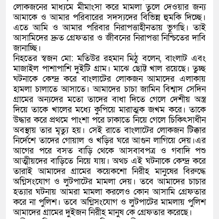
লোকজনের মাধ্যমে মীমাংসা করে মামলা তুলে দেওয়ার জন্য
আমাকে ও আমার পরিবারের সদস্যদের বিভিন্ন হুমকি দিচ্ছে।
এতে আমি ও আমার পরিবার নিরাপত্তাহীনতায় ভুগছি। তাই
আসামিদের দ্রুত গ্রেফতার ও জীবনের নিরাপত্তা নিশ্চিতের দাবি
জানাচ্ছি।
নিহতের স্বজন মো: মতিউর রহমান মিঠু বলেন, বাংলাট এবং
মাজাইল পাশাপাশি দুইটি গ্রাম। মাঝে ছোট্ট খাল রয়েছে। তুচ্ছ
ঘটনাকে কেন্দ্র করে বাংলাটের লোকজন আমাদের এলাকায়
হামলা চালাতে আসাতে। আমাদের চাচা জামিন বিশ্বাস সেদিন
গ্রামের অন্যদের মতো তাদের বাধা দিতে গেলে দেশীয় অস্ত্র
দিয়ে তাকে খালের মধ্যে কুপিয়ে মারাত্মক জখম করে। তাকে
উদ্ধার করে প্রথমে পাংশা পরে ঢাকাতে নিয়ে গেলে চিকিৎসাধীন
অবস্থায় তার মৃত্যু হয়। সেই রাতে বাংলাটের লোকজন টিক্কার
নির্দেশে তাদের গোয়াল ও খড়ির ঘরে আগুন লাগিয়ে দেয়।এর
আগের পরে বসত বাড়ি থেকে আসবাবপত্র ও গবাদি পশু
আত্মীয়দের বাড়িতে নিয়ে যায়। অথচ এই ঘটনাকে কেন্দ্র করে
তারাই আমাদের গ্রামের কয়েকশো নিরীহ মানুষের বিরুদ্ধে
অগ্নিসংযোগ ও লুটপাটের মামলা দেয়। তবে আমাদের চাচার
হত্যার ঘটনায় আমরা মামলা করলেও কোন আসামি গ্রেফতার
করে না পুলিশ। তবে অগ্নিসংযোগ ও লুটপাটের মামলায় পুলিশ
আমাদের গ্রামের দুইজন নিরীহ মানুষ কে গ্রেফতার করেছে।