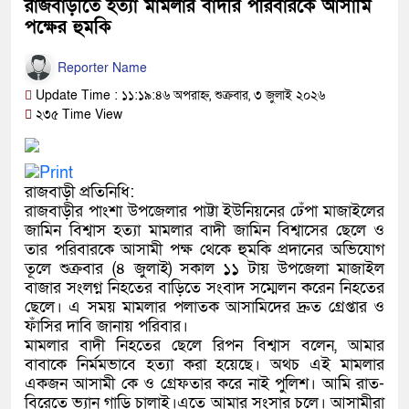
রাজবাড়ীতে হত্যা মামলার বাদীর পরিবারকে আসামি
পক্ষের হুমকি
Reporter Name
Update Time : ১১:১৯:৪৬ অপরাহ্ন, শুক্রবার, ৩ জুলাই ২০২৬
২৩৫ Time View
রাজবাড়ী প্রতিনিধি:
রাজবাড়ীর পাংশা উপজেলার পাট্টা ইউনিয়নের ঢেঁপা মাজাইলের
জামিন বিশ্বাস হত্যা মামলার বাদী জামিন বিশ্বাসের ছেলে ও
তার পরিবারকে আসামী পক্ষ থেকে হুমকি প্রদানের অভিযোগ
তূলে শুক্রবার (৪ জুলাই) সকাল ১১ টায় উপজেলা মাজাইল
বাজার সংলগ্ন নিহতের বাড়িতে সংবাদ সম্মেলন করেন নিহতের
ছেলে। এ সময় মামলার পলাতক আসামিদের দ্রুত গ্রেপ্তার ও
ফাঁসির দাবি জানায় পরিবার।
মামলার বাদী নিহতের ছেলে রিপন বিশ্বাস বলেন, আমার
বাবাকে নির্মমভাবে হত্যা করা হয়েছে। অথচ এই মামলার
একজন আসামী কে ও গ্রেফতার করে নাই পুলিশ। আমি রাত-
বিরেতে ভ্যান গাড়ি চালাই।এতে আমার সংসার চলে। আসামীরা