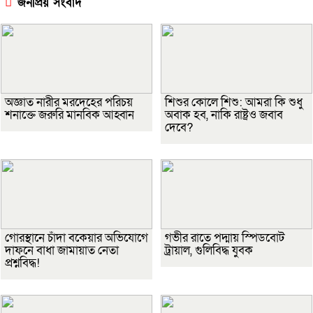
জনপ্রিয় সংবাদ
অজ্ঞাত নারীর মরদেহের পরিচয়
শিশুর কোলে শিশু: আমরা কি শুধু
শনাক্তে জরুরি মানবিক আহ্বান
অবাক হব, নাকি রাষ্ট্রও জবাব
দেবে?
গোরস্থানে চাঁদা বকেয়ার অভিযোগে
গভীর রাতে পদ্মায় স্পিডবোট
দাফনে বাধা জামায়াত নেতা
ট্রায়াল, গুলিবিদ্ধ যুবক
প্রশ্নবিদ্ধ!