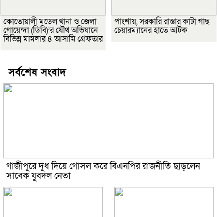
কোতোয়ালী মডেল থানা ও জেলা
পাংশায়, সরকারি রাস্তার কাটা গাছ
গোয়েন্দা (ডিবি)’র যৌথ অভিযানে
চেয়ারম্যানের হাতে আটক
বিভিন্ন মামলার ৪ আসামি গ্রেফতার
সর্বশেষ সংবাদ
গাজীপুরে দুধ দিয়ে গোসল করে বিএনপির রাজনীতি ছাড়লেন
সাবেক যুবদল নেতা