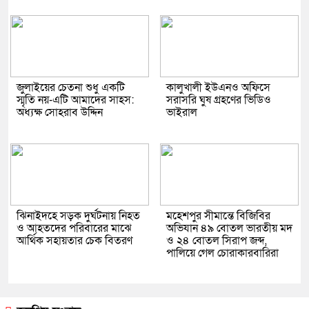
জুলাইয়ের চেতনা শুধু একটি
কালুখালী ইউএনও অফিসে
স্মৃতি নয়-এটি আমাদের সাহস:
সরাসরি ঘুষ গ্রহণের ভিডিও
অধ্যক্ষ সোহরাব উদ্দিন
ভাইরাল
ঝিনাইদহে সড়ক দুর্ঘটনায় নিহত
মহেশপুর সীমান্তে বিজিবির
ও আহতদের পরিবারের মাঝে
অভিযান ৪৯ বোতল ভারতীয় মদ
আর্থিক সহায়তার চেক বিতরণ
ও ২৪ বোতল সিরাপ জব্দ,
পালিয়ে গেল চোরাকারবারিরা