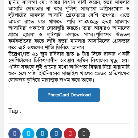
স্থানীয় বাসিন্দা মো: অন্তর বিশ্বাস দাবী করেন, হত্যা মামলার
আসামি গ্রেফতার না করে পুলিশ, সাজানো অগ্নিসংযোগ ও
লুটপাটের মামলার আসামি গ্রেফতারে বেশি তৎপর। এতে
আমরা রাতে ঘরে থাকতে পারি না।যেহেতু হত্যা মামলার
আসামিরা প্রকাশ্যে ঘোরাঘুরি করছে। তারা আবারও আমাদের
গ্রামে হামলা ও লুটপাট চালাতে পারে।পুলিশের উদ্ধতন
কর্মকর্তাদের কাছে দাবি হত্যা মামলার আসামিদের গ্রেফতার
করে এই অঞ্চলের শান্তি ফিরিয়ে আনবে।
উল্লেখ্য,গত ২১ জুন রবিবার রাত ৯ টার দিকে ঢাকার একটি
হসপিটালের চিকিৎসাধীন অবস্থায় জমিন বিশ্বাসের মৃত্যু হয়।
এদিন সকালে দুই গ্রামের মধ্যে আধিপত্য বিস্তার নিয়ে মারামারি
শুরু হলে পাট্টা ইউনিয়নের মাজাইল খালের ভেতর প্রতিপক্ষের
লোকজন কুপিয়ে মারাত্মক জখম করে তাকে।
PhotoCard Download
Tag :