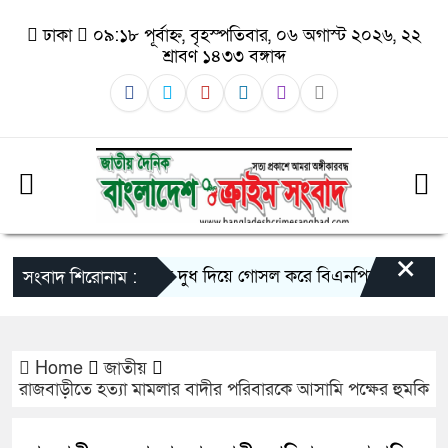
ঢাকা
০৯:১৮ পূর্বাহ্ন, বৃহস্পতিবার, ০৬ অগাস্ট ২০২৬, ২২
শ্রাবণ ১৪৩৩ বঙ্গাব্দ
×
গাজীপুরে দুধ দিয়ে গোসল করে বিএনপির রাজনীতি ছাড়
সংবাদ শিরোনাম :
Home
জাতীয়
রাজবাড়ীতে হত্যা মামলার বাদীর পরিবারকে আসামি পক্ষের হুমকি