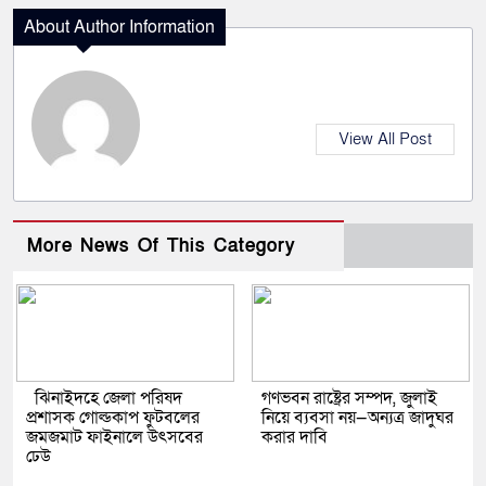
About Author Information
View All Post
More News Of This Category
ঝিনাইদহে জেলা পরিষদ
গণভবন রাষ্ট্রের সম্পদ, জুলাই
প্রশাসক গোল্ডকাপ ফুটবলের
নিয়ে ব্যবসা নয়—অন্যত্র জাদুঘর
জমজমাট ফাইনালে উৎসবের
করার দাবি
ঢেউ