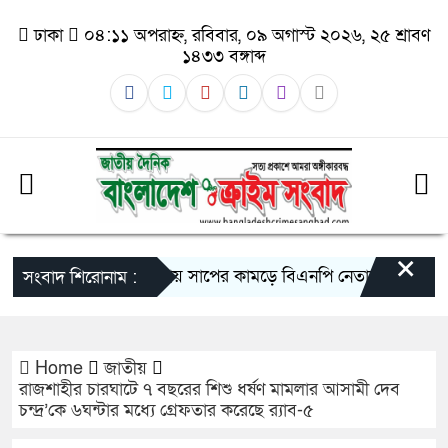
ঢাকা
০৪:১১ অপরাহ্ন, রবিবার, ০৯ অগাস্ট ২০২৬, ২৫ শ্রাবণ
১৪৩৩ বঙ্গাব্দ
×
গলাচিপায় সাপের কামড়ে বিএনপি নেতার মৃত্যু: চিকিৎ
সংবাদ শিরোনাম :
Home
জাতীয়
রাজশাহীর চারঘাটে ৭ বছরের শিশু ধর্ষণ মামলার আসামী দেব
চন্দ্র’কে ৬ঘন্টার মধ্যে গ্রেফতার করেছে র‍্যাব-৫