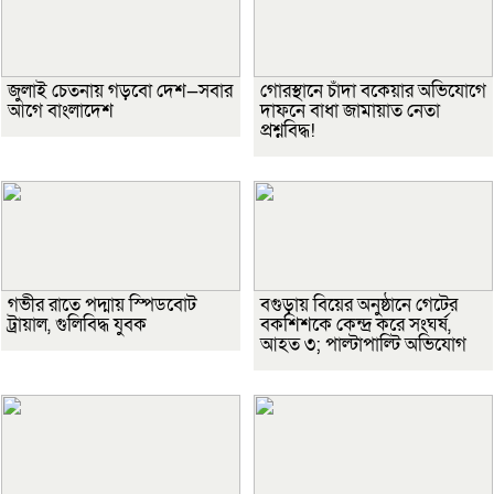
জুলাই চেতনায় গড়বো দেশ—সবার
গোরস্থানে চাঁদা বকেয়ার অভিযোগে
আগে বাংলাদেশ
দাফনে বাধা জামায়াত নেতা
প্রশ্নবিদ্ধ!
গভীর রাতে পদ্মায় স্পিডবোট
বগুড়ায় বিয়ের অনুষ্ঠানে গেটের
ট্রায়াল, গুলিবিদ্ধ যুবক
বকশিশকে কেন্দ্র করে সংঘর্ষ,
আহত ৩; পাল্টাপাল্টি অভিযোগ