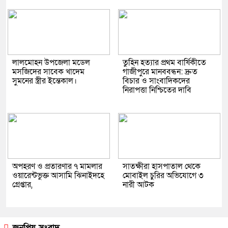
লালমোহন উপজেলা মডেল
তুহিন হত্যার প্রথম বার্ষিকীতে
মসজিদের সাবেক খাদেম
গাজীপুরে মানববন্ধন: দ্রুত
সুমনের স্ত্রীর ইন্তেকাল।
বিচার ও সাংবাদিকদের
নিরাপত্তা নিশ্চিতের দাবি
অপহরণ ও প্রতারণার ৭ মামলার
সাতক্ষীরা হাসপাতাল থেকে
ওয়ারেন্টভুক্ত আসামি ঝিনাইদহে
মোবাইল চুরির অভিযোগে ৩
গ্রেপ্তার,
নারী আটক
জনপ্রিয় সংবাদ