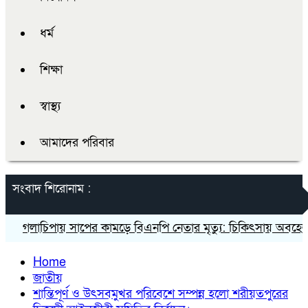
ধর্ম
শিক্ষা
স্বাস্থ্য
আমাদের পরিবার
সংবাদ শিরোনাম :
গলাচিপায় সাপের কামড়ে বিএনপি নেতার মৃত্যু: চিকিৎসায় অবহেলার
Home
জাতীয়
শান্তিপূর্ণ ও উৎসবমুখর পরিবেশে সম্পন্ন হলো শরীয়তপুরের