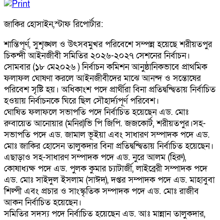
জাকির হোসাইন,স্টাফ রিপোর্টার:
শান্তিপূর্ণ, সুশৃঙ্খল ও উৎসবমুখর পরিবেশে সম্পন্ন হয়েছে শরীয়তপুর
চিকন্দী আইনজীবী সমিতির ২০২৬-২০২৭ সেশনের নির্বাচন।
সোমবার (১৮ মে২০২৬ ) নির্বাচন কমিশন আনুষ্ঠানিকভাবে প্রাথমিক
ফলাফল ঘোষণা করলে আইনজীবীদের মাঝে আনন্দ ও সন্তোষের
পরিবেশ সৃষ্টি হয়। অধিকাংশ পদে প্রার্থীরা বিনা প্রতিদ্বন্দ্বিতায় নির্বাচিত
হওয়ায় নির্বাচনকে ঘিরে ছিল সৌহার্দ্যপূর্ণ পরিবেশ।
ঘোষিত ফলাফলে সভাপতি পদে নির্বাচিত হয়েছেন এড. মোঃ
রুবায়েত আনোয়ার (মনির)ভি পি জিপি. জজকোর্ট, শরীয়তপুর।সহ-
সভাপতি পদে এড. জামাল ভূইয়া এবং সাধারণ সম্পাদক পদে এড.
মোঃ জাকির হোসেন তালুকদার বিনা প্রতিদ্বন্দ্বিতায় নির্বাচিত হয়েছেন।
এছাড়াও সহ-সাধারণ সম্পাদক পদে এড. নুরে আলম (হিরু),
কোষাধ্যক্ষ পদে এড. পুলক কুমার চ্যাটার্জী, লাইব্রেরী সম্পাদক পদে
এড. মোঃ সাইদুল ইসলাম (সাঈদ), দপ্তর সম্পাদক পদে এড. মাহাবুবা
শিল্পী এবং প্রচার ও সাংস্কৃতিক সম্পাদক পদে এড. মোঃ রাজীব
আকন নির্বাচিত হয়েছেন।
সমিতির সদস্য পদে নির্বাচিত হয়েছেন এড. আঃ মান্নান তালুকদার,