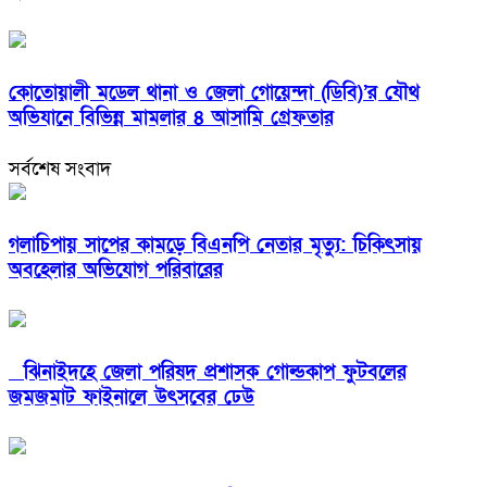
কোতোয়ালী মডেল থানা ও জেলা গোয়েন্দা (ডিবি)’র যৌথ
অভিযানে বিভিন্ন মামলার ৪ আসামি গ্রেফতার
সর্বশেষ সংবাদ
গলাচিপায় সাপের কামড়ে বিএনপি নেতার মৃত্যু: চিকিৎসায়
অবহেলার অভিযোগ পরিবারের
ঝিনাইদহে জেলা পরিষদ প্রশাসক গোল্ডকাপ ফুটবলের
জমজমাট ফাইনালে উৎসবের ঢেউ