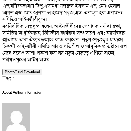
এড,মনিরুজ্জামান দিপু,এড,মৃধা নজরুল ইসলাম,এড, মোঃ হেলাল
আকন,এড, মোঃ জালাল আহমেদ সবুজ,এড, এনামুল হক এনামসহ
সমিতির আইনজীবীবৃন্দ।
নবনির্বাচিত নেতৃবৃন্দ বলেন, আইনজীবীদের পেশাগত মর্যাদা রক্ষা,
সমিতির আধুনিকায়ন, ডিজিটাল কার্যক্রম সম্প্রসারণ এবং ন্যায়বিচার
প্রতিষ্ঠায় তারা ঐক্যবদ্ধভাবে কাজ করবেন। নতুন নেতৃত্বের মাধ্যমে
চিকন্দী আইনজীবী সমিতি আরও গতিশীল ও আধুনিক প্রতিষ্ঠানে রূপ
নেবে বলেও আশা প্রকাশ করা হয় নতুন নেতৃত্বে এগিয়ে যাচ্ছে
শরীয়তপুরের আইন অঙ্গন
PhotoCard Download
Tag :
About Author Information