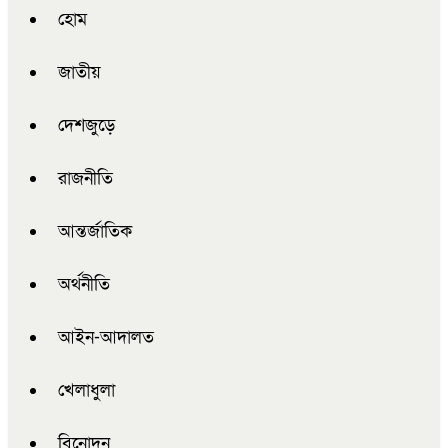
হোম
জাতীয়
দেশজুড়ে
রাজনীতি
আন্তর্জাতিক
অর্থনীতি
আইন-আদালত
খেলাধুলা
বিনোদন