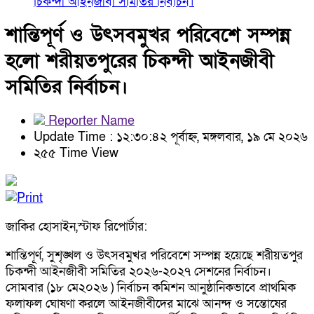
চিকন্দী আইনজীবী সমিতির নির্বাচন।
শান্তিপূর্ণ ও উৎসবমুখর পরিবেশে সম্পন্ন
হলো শরীয়তপুরের চিকন্দী আইনজীবী
সমিতির নির্বাচন।
Reporter Name
Update Time : ১২:৩০:৪২ পূর্বাহ্ন, মঙ্গলবার, ১৯ মে ২০২৬
২৫৫ Time View
জাকির হোসাইন,স্টাফ রিপোর্টার:
শান্তিপূর্ণ, সুশৃঙ্খল ও উৎসবমুখর পরিবেশে সম্পন্ন হয়েছে শরীয়তপুর
চিকন্দী আইনজীবী সমিতির ২০২৬-২০২৭ সেশনের নির্বাচন।
সোমবার (১৮ মে২০২৬ ) নির্বাচন কমিশন আনুষ্ঠানিকভাবে প্রাথমিক
ফলাফল ঘোষণা করলে আইনজীবীদের মাঝে আনন্দ ও সন্তোষের