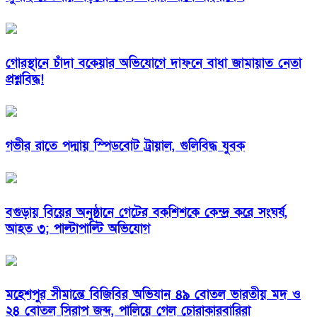
গোরস্থানে চাঁদা বকেয়ার অভিযোগে দাফনে বাধা জামায়াত নেতা
প্রশ্নবিদ্ধ!
গভীর রাতে পদ্মায় স্পিডবোট ট্রায়াল, গুলিবিদ্ধ যুবক
বগুড়ায় বিয়ের অনুষ্ঠানে গেটের বকশিশকে কেন্দ্র করে সংঘর্ষ,
আহত ৩; পাল্টাপাল্টি অভিযোগ
মহেশপুর সীমান্তে বিজিবির অভিযান ৪৯ বোতল ভারতীয় মদ ও
২৪ বোতল সিরাপ জব্দ, পালিয়ে গেল চোরাকারবারিরা