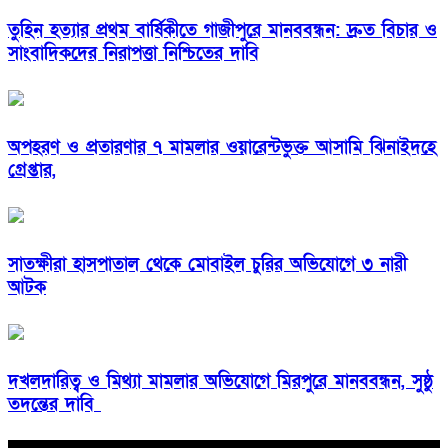
তুহিন হত্যার প্রথম বার্ষিকীতে গাজীপুরে মানববন্ধন: দ্রুত বিচার ও
সাংবাদিকদের নিরাপত্তা নিশ্চিতের দাবি
অপহরণ ও প্রতারণার ৭ মামলার ওয়ারেন্টভুক্ত আসামি ঝিনাইদহে
গ্রেপ্তার,
সাতক্ষীরা হাসপাতাল থেকে মোবাইল চুরির অভিযোগে ৩ নারী
আটক
দখলদারিত্ব ও মিথ্যা মামলার অভিযোগে মিরপুরে মানববন্ধন, সুষ্ঠু
তদন্তের দাবি