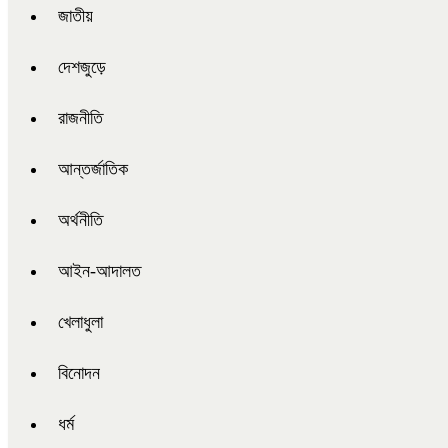
জাতীয়
দেশজুড়ে
রাজনীতি
আন্তর্জাতিক
অর্থনীতি
আইন-আদালত
খেলাধুলা
বিনোদন
ধর্ম