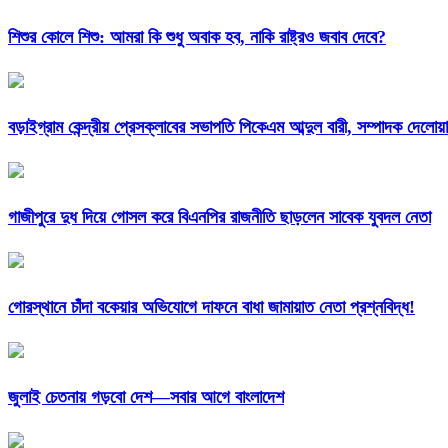
শিশুর কোলে শিশু: আমরা কি শুধু অবাক হব, নাকি রাষ্ট্রও জবাব দেবে?
বড়াইগ্রাম কেন্দ্রীয় প্রেসক্লাবের সভাপতি পিকেএম আব্দুল বারী, সম্পাদক দেলো
গাজীপুরে দুধ দিয়ে গোসল করে বিএনপির রাজনীতি ছাড়লেন সাবেক যুবদল নেতা
গোরস্থানে চাঁদা বকেয়ার অভিযোগে দাফনে বাধা জামায়াত নেতা প্রশ্নবিদ্ধ!
জুলাই চেতনায় গড়বো দেশ—সবার আগে বাংলাদেশ