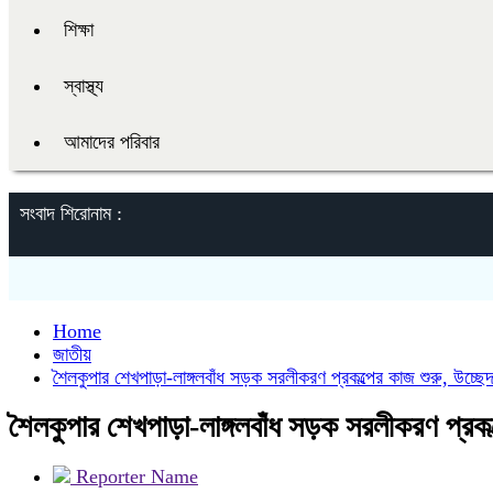
শিক্ষা
স্বাস্থ্য
আমাদের পরিবার
সংবাদ শিরোনাম :
Home
জাতীয়
শৈলকুপার শেখপাড়া-লাঙ্গলবাঁধ সড়ক সরলীকরণ প্রকল্পের কাজ শুরু, উচ্ছেদ 
শৈলকুপার শেখপাড়া-লাঙ্গলবাঁধ সড়ক সরলীকরণ প্রকল্প
Reporter Name