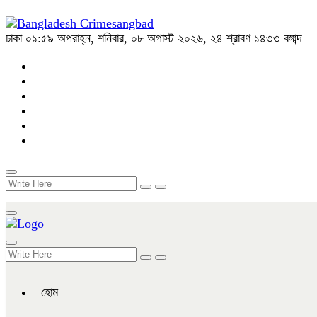
ঢাকা
০১:৫৯ অপরাহ্ন, শনিবার, ০৮ অগাস্ট ২০২৬, ২৪ শ্রাবণ ১৪৩৩ বঙ্গাব্দ
হোম