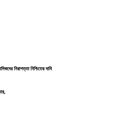
াদিকদের নিরাপত্তা নিশ্চিতের দাবি
তার,