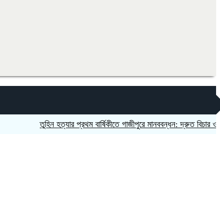
তুহিন হত্যার প্রথম বার্ষিকীতে গাজীপুরে মানববন্ধন: দ্রুত বিচার ও সাংবাদিক