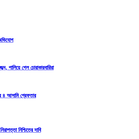
ি অভিযোগ
্দ, পালিয়ে গেল চোরাকারবারিরা
ার ৪ আসামি গ্রেফতার
নিরাপত্তা নিশ্চিতের দাবি