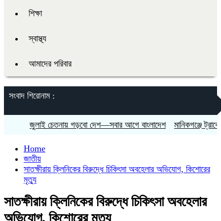
শিক্ষা
স্বাস্থ্য
আমাদের পরিবার
সংবাদ শিরোনাম :
জুলাই চেতনায় গড়বো দেশ—সবার আগে বাংলাদেশ
মানিকগঞ্জে ট্রাকের চা
Home
জাতীয়
সাতক্ষীরায় ক্লিনিকের বিরুদ্ধে চিকিৎসা অবহেলার অভিযোগ, কিশোরের
মৃত্যু
সাতক্ষীরায় ক্লিনিকের বিরুদ্ধে চিকিৎসা অবহেলার
অভিযোগ, কিশোরের মৃত্যু