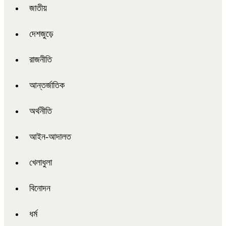
জাতীয়
দেশজুড়ে
রাজনীতি
আন্তর্জাতিক
অর্থনীতি
আইন-আদালত
খেলাধুলা
বিনোদন
ধর্ম