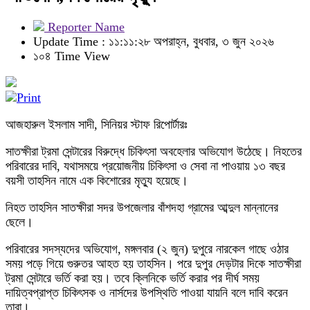
Reporter Name
Update Time : ১১:১১:২৮ অপরাহ্ন, বুধবার, ৩ জুন ২০২৬
১০৪ Time View
আজহারুল ইসলাম সাদী, সিনিয়র স্টাফ রিপোর্টারঃ
সাতক্ষীরা ট্রমা সেন্টারের বিরুদ্ধে চিকিৎসা অবহেলার অভিযোগ উঠেছে। নিহতের
পরিবারের দাবি, যথাসময়ে প্রয়োজনীয় চিকিৎসা ও সেবা না পাওয়ায় ১৩ বছর
বয়সী তাহসিন নামে এক কিশোরের মৃত্যু হয়েছে।
নিহত তাহসিন সাতক্ষীরা সদর উপজেলার বাঁশদহা গ্রামের আব্দুল মান্নানের
ছেলে।
পরিবারের সদস্যদের অভিযোগ, মঙ্গলবার (২ জুন) দুপুরে নারকেল গাছে ওঠার
সময় পড়ে গিয়ে গুরুতর আহত হয় তাহসিন। পরে দুপুর দেড়টার দিকে সাতক্ষীরা
ট্রমা সেন্টারে ভর্তি করা হয়। তবে ক্লিনিকে ভর্তি করার পর দীর্ঘ সময়
দায়িত্বপ্রাপ্ত চিকিৎসক ও নার্সদের উপস্থিতি পাওয়া যায়নি বলে দাবি করেন
তারা।