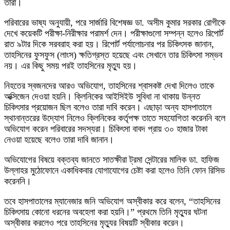
তারা।
পরিবারের ভাষ্য অনুযায়ী, পরে সার্জারি বিশেষজ্ঞ ডা. অসীম কুমার সরকার রোগীকে
দেখে কয়েকটি পরীক্ষা-নিরীক্ষার পরামর্শ দেন। পরীক্ষাগুলো সম্পন্ন হলেও রিপোর্ট
রাত ৯টার দিকে সরবরাহ করা হয়। রিপোর্ট পর্যালোচনার পর চিকিৎসক জানান,
তাহসিনের ফুসফুস (লাংস) ক্ষতিগ্রস্ত হয়েছে এবং সেখানে তার চিকিৎসা সম্ভব
নয়। এর কিছু সময় পরই তাহসিনের মৃত্যু হয়।
নিহতের স্বজনদের আরও অভিযোগ, তাহসিনের শ্বাসকষ্ট দেখা দিলেও তাকে
অক্সিজেন দেওয়া হয়নি। ক্লিনিকের আইসিইউ সুবিধা না থাকায় উন্নত
চিকিৎসার প্রয়োজন ছিল বলেও তারা দাবি করেন। এছাড়া অন্য হাসপাতালে
স্থানান্তরের উদ্যোগ নিলেও ক্লিনিকের কর্তৃপক্ষ তাতে সহযোগিতা করেননি বলে
অভিযোগ করেন পরিবারের সদস্যরা। চিকিৎসা বাবদ প্রায় ৩০ হাজার টাকা
নেওয়া হয়েছে বলেও তারা দাবি জানান।
অভিযোগের বিষয়ে বক্তব্য জানতে সাতক্ষীরা ট্রমা সেন্টারের মালিক ডা. হাফিজ
উল্লাহর মুঠোফোনে একাধিকবার যোগাযোগের চেষ্টা করা হলেও তিনি ফোন রিসিভ
করেননি।
তবে হাসপাতালের ম্যানেজার জনি অভিযোগ অস্বীকার করে বলেন, “তাহসিনের
চিকিৎসায় কোনো ধরনের অবহেলা করা হয়নি।” প্রথমে তিনি মৃত্যুর ঘটনা
অস্বীকার করলেও পরে তাহসিনের মৃত্যুর বিষয়টি স্বীকার করেন।