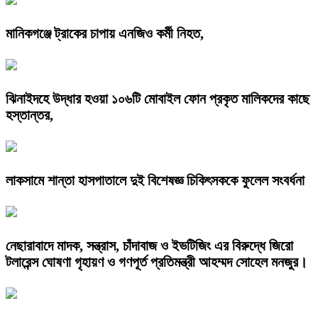
মানিকগঞ্জে ট্রাকের চাপায় এনজিও কর্মী নিহত,
ঝিনাইদহে উদ্ধার হওয়া ১০৬টি মোবাইল ফোন প্রকৃত মালিকদের কাছে
হস্তান্তর,
লাকসামে শান্তা হাসপাতালে দুই বিশেষজ্ঞ চিকিৎসককে ফুলেল সংবর্ধনা
নেছারাবাদে মাদক, সন্ত্রাস, চাঁদাবাজ ও ইভটিজিং এর বিরুদ্ধে জিরো
টলারেন্স ঘোষণা গৃহায়ণ ও গণপূর্ত প্রতিমন্ত্রী আহম্মদ সোহেল মনজুর।