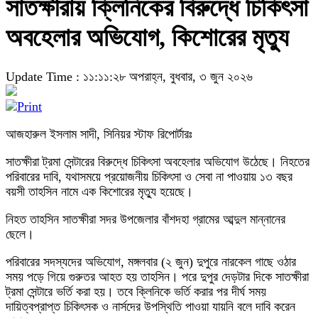
সাতক্ষীরায় ক্লিনিকের বিরুদ্ধে চিকিৎসা
অবহেলার অভিযোগ, কিশোরের মৃত্যু
Update Time : ১১:১১:২৮ অপরাহ্ন, বুধবার, ৩ জুন ২০২৬
আজহারুল ইসলাম সাদী, সিনিয়র স্টাফ রিপোর্টারঃ
সাতক্ষীরা ট্রমা সেন্টারের বিরুদ্ধে চিকিৎসা অবহেলার অভিযোগ উঠেছে। নিহতের
পরিবারের দাবি, যথাসময়ে প্রয়োজনীয় চিকিৎসা ও সেবা না পাওয়ায় ১৩ বছর
বয়সী তাহসিন নামে এক কিশোরের মৃত্যু হয়েছে।
নিহত তাহসিন সাতক্ষীরা সদর উপজেলার বাঁশদহা গ্রামের আব্দুল মান্নানের
ছেলে।
পরিবারের সদস্যদের অভিযোগ, মঙ্গলবার (২ জুন) দুপুরে নারকেল গাছে ওঠার
সময় পড়ে গিয়ে গুরুতর আহত হয় তাহসিন। পরে দুপুর দেড়টার দিকে সাতক্ষীরা
ট্রমা সেন্টারে ভর্তি করা হয়। তবে ক্লিনিকে ভর্তি করার পর দীর্ঘ সময়
দায়িত্বপ্রাপ্ত চিকিৎসক ও নার্সদের উপস্থিতি পাওয়া যায়নি বলে দাবি করেন