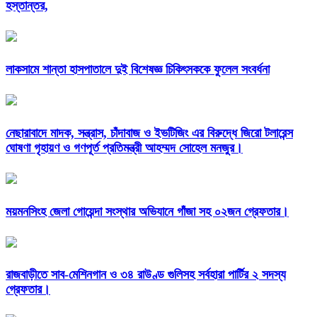
হস্তান্তর,
লাকসামে শান্তা হাসপাতালে দুই বিশেষজ্ঞ চিকিৎসককে ফুলেল সংবর্ধনা
নেছারাবাদে মাদক, সন্ত্রাস, চাঁদাবাজ ও ইভটিজিং এর বিরুদ্ধে জিরো টলারেন্স
ঘোষণা গৃহায়ণ ও গণপূর্ত প্রতিমন্ত্রী আহম্মদ সোহেল মনজুর।
ময়মনসিংহ জেলা গোয়েন্দা সংস্থার অভিযানে গাঁজা সহ ০২জন গ্রেফতার।
রাজবাড়ীতে সাব-মেশিনগান ও ৩৪ রাউণ্ড গুলিসহ সর্বহারা পার্টির ২ সদস্য
গ্রেফতার।