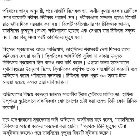
পরিবারের ভাষ্য অনুযায়ী, পরে সার্জারি বিশেষজ্ঞ ডা. অসীম কুমার সরকার রোগীকে
দেখে কয়েকটি পরীক্ষা-নিরীক্ষার পরামর্শ দেন। পরীক্ষাগুলো সম্পন্ন হলেও রিপোর্ট
রাত ৯টার দিকে সরবরাহ করা হয়। রিপোর্ট পর্যালোচনার পর চিকিৎসক জানান,
তাহসিনের ফুসফুস (লাংস) ক্ষতিগ্রস্ত হয়েছে এবং সেখানে তার চিকিৎসা সম্ভব
নয়। এর কিছু সময় পরই তাহসিনের মৃত্যু হয়।
নিহতের স্বজনদের আরও অভিযোগ, তাহসিনের শ্বাসকষ্ট দেখা দিলেও তাকে
অক্সিজেন দেওয়া হয়নি। ক্লিনিকের আইসিইউ সুবিধা না থাকায় উন্নত
চিকিৎসার প্রয়োজন ছিল বলেও তারা দাবি করেন। এছাড়া অন্য হাসপাতালে
স্থানান্তরের উদ্যোগ নিলেও ক্লিনিকের কর্তৃপক্ষ তাতে সহযোগিতা করেননি বলে
অভিযোগ করেন পরিবারের সদস্যরা। চিকিৎসা বাবদ প্রায় ৩০ হাজার টাকা
নেওয়া হয়েছে বলেও তারা দাবি জানান।
অভিযোগের বিষয়ে বক্তব্য জানতে সাতক্ষীরা ট্রমা সেন্টারের মালিক ডা. হাফিজ
উল্লাহর মুঠোফোনে একাধিকবার যোগাযোগের চেষ্টা করা হলেও তিনি ফোন রিসিভ
করেননি।
তবে হাসপাতালের ম্যানেজার জনি অভিযোগ অস্বীকার করে বলেন, “তাহসিনের
চিকিৎসায় কোনো ধরনের অবহেলা করা হয়নি।” প্রথমে তিনি মৃত্যুর ঘটনা
অস্বীকার করলেও পরে তাহসিনের মৃত্যুর বিষয়টি স্বীকার করেন।