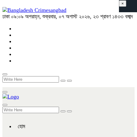
×
ঢাকা
০৯:০৯ অপরাহ্ন, শুক্রবার, ০৭ অগাস্ট ২০২৬, ২৩ শ্রাবণ ১৪৩৩ বঙ্গাব্দ
হোম