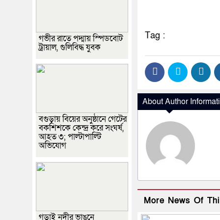
Tag :
গভীর রাতে পদ্মায় স্পিডবোট
ট্রায়াল, গুলিবিদ্ধ যুবক
About Author Informat
বগুড়ায় বিয়ের অনুষ্ঠানে গেটের
বকশিশকে কেন্দ্র করে সংঘর্ষ,
আহত ৩; পাল্টাপাল্টি
অভিযোগ
More News Of Thi
গড়াই নদীর ভাঙনে