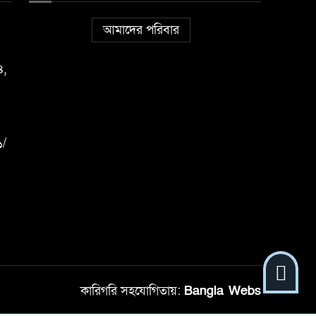
আমাদের পরিবার
৪,
১/
কারিগরি সহযোগিতায়:
Bangla Webs