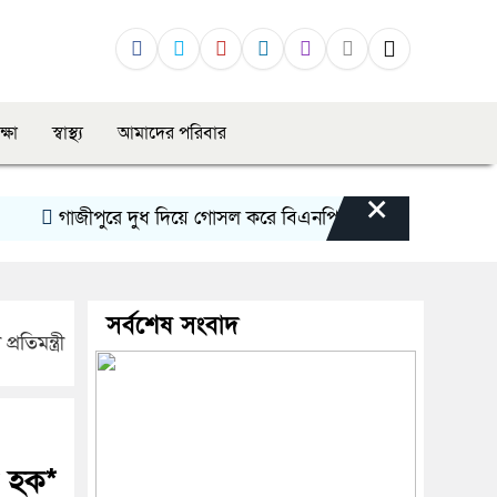
ক্ষা
স্বাস্থ্য
আমাদের পরিবার
×
গাজীপুরে দুধ দিয়ে গোসল করে বিএনপির রাজনীতি ছাড়লেন সাবেক
সর্বশেষ সংবাদ
তিমন্ত্রী
ল হক*