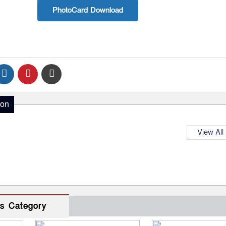
PhotoCard Download
ion
View All
s Category