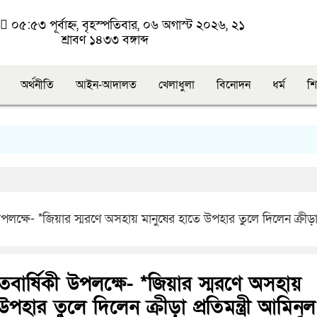
া
০৫:৫৩ পূর্বাহ্ন, বৃহস্পতিবার, ০৬ অগাস্ট ২০২৬, ২১
শ্রাবণ ১৪৩৩ বঙ্গাব্দ
অর্থনীতি
আইন-আদালত
খেলাধুলা
বিনোদন
ধর্ম
শি
লক্ষে- *জিয়ার স্মরণে অসহায় মানুষের হাতে উপহার তুলে দিলেন ক্রীড়া প্র
বার্ষিকী উপলক্ষে- *জিয়ার স্মরণে অসহায়
পহার তুলে দিলেন ক্রীড়া প্রতিমন্ত্রী আমিনু