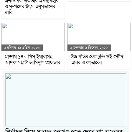
প্রশাসনিক ক্ষমতার অপব্যবহার
ও সম্পদের উৎস অনুসন্ধানের
দাবি
রবিবার, ১৯ এপ্রিল, ২০২৬
মঙ্গলবার, ৯ ডিসেম্বর, ২০২৫
মান্দায় ১৪০ পিস ইয়াবাসহ
উচ্চ গতির রেল চুক্তি সই সৌদি
‘মাদক সম্রাট’ আমিনুল গ্রেফতার
আরব ও কাতারের