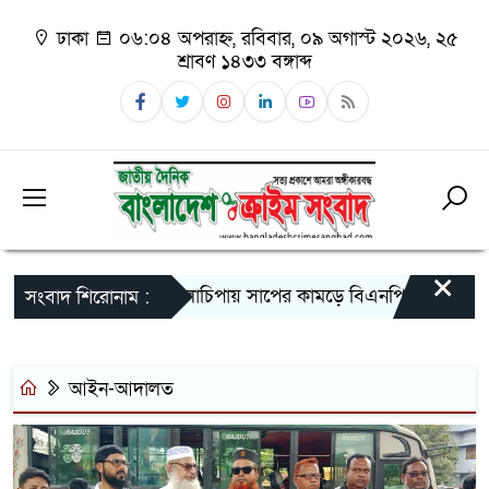
ঢাকা
০৬:০৪ অপরাহ্ন, রবিবার, ০৯ অগাস্ট ২০২৬, ২৫
শ্রাবণ ১৪৩৩ বঙ্গাব্দ
×
গলাচিপায় সাপের কামড়ে বিএনপি নেতার মৃত্যু
সংবাদ শিরোনাম :
আইন-আদালত