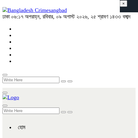
×
ঢাকা
০৬:১৭ অপরাহ্ন, রবিবার, ০৯ অগাস্ট ২০২৬, ২৫ শ্রাবণ ১৪৩৩ বঙ্গাব্দ
হোম