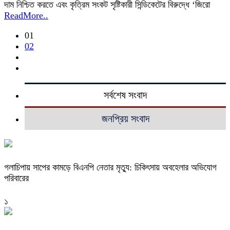
দাম নিশ্চিত করতে এবং কৃত্রিম সংকট সৃষ্টিকারী সিন্ডিকেটের বিরুদ্ধে ‘জিরো
ReadMore..
01
02
সর্বশেষ সংবাদ
জনপ্রিয় সংবাদ
গলাচিপায় সাপের কামড়ে বিএনপি নেতার মৃত্যু: চিকিৎসায় অবহেলার অভিযোগ
পরিবারের
১