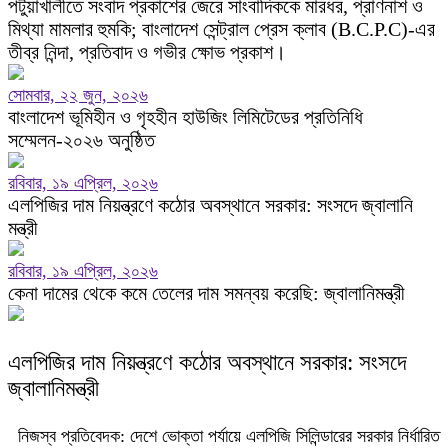
পটুয়াখালীতে সংবাদ প্রকাশের জেরে সাংবাদিককে মারধর, প্রাণনাশ ও
মিথ্যা মামলার হুমকি; বাংলাদেশ সেন্ট্রাল প্রেস ক্লাব (B.C.P.C)-এর
তীব্র নিন্দা, প্রতিবাদ ও গভীর ক্ষোভ প্রকাশ।
সোমবার, ২২ জুন, ২০২৬
বাংলাদেশ ভূমিহীন ও গৃহহীন হাউজিং লিমিটেডের প্রতিনিধি
সম্মেলন-২০২৬ অনুষ্ঠিত
রবিবার, ১৯ এপ্রিল, ২০২৬
এলপিজির দাম নিয়ন্ত্রণে কঠোর অবস্থানে সরকার: সংসদে জ্বালানি
মন্ত্রী
রবিবার, ১৯ এপ্রিল, ২০২৬
কেনা দামের থেকে কমে তেলের দাম সমন্বয় করেছি: জ্বালানিমন্ত্রী
এলপিজির দাম নিয়ন্ত্রণে কঠোর অবস্থানে সরকার: সংসদে
জ্বালানিমন্ত্রী
নিজস্ব প্রতিবেদক: দেশে ভোক্তা পর্যায়ে এলপিজি সিলিন্ডারের সরকার নির্ধারিত