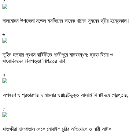
৫
লালমোহন উপজেলা মডেল মসজিদের সাবেক খাদেম সুমনের স্ত্রীর ইন্তেকাল।
৬
তুহিন হত্যার প্রথম বার্ষিকীতে গাজীপুরে মানববন্ধন: দ্রুত বিচার ও
সাংবাদিকদের নিরাপত্তা নিশ্চিতের দাবি
৭
অপহরণ ও প্রতারণার ৭ মামলার ওয়ারেন্টভুক্ত আসামি ঝিনাইদহে গ্রেপ্তার,
৮
সাতক্ষীরা হাসপাতাল থেকে মোবাইল চুরির অভিযোগে ৩ নারী আটক