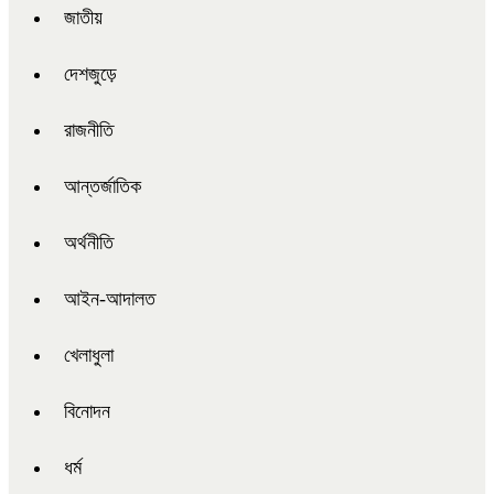
জাতীয়
দেশজুড়ে
রাজনীতি
আন্তর্জাতিক
অর্থনীতি
আইন-আদালত
খেলাধুলা
বিনোদন
ধর্ম