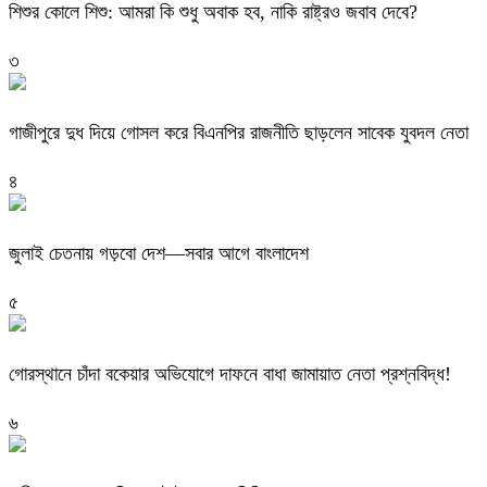
শিশুর কোলে শিশু: আমরা কি শুধু অবাক হব, নাকি রাষ্ট্রও জবাব দেবে?
৩
গাজীপুরে দুধ দিয়ে গোসল করে বিএনপির রাজনীতি ছাড়লেন সাবেক যুবদল নেতা
৪
জুলাই চেতনায় গড়বো দেশ—সবার আগে বাংলাদেশ
৫
গোরস্থানে চাঁদা বকেয়ার অভিযোগে দাফনে বাধা জামায়াত নেতা প্রশ্নবিদ্ধ!
৬