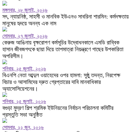
মঙ্গলবার, ২৮ জুলাই, ২০২৬
সৎ, ন্যায়নিষ্ঠ, সাহসী ও মানবিক ইউএনও সাবরিনা শারমিন: কর্মদক্ষতায়
মানুষের হৃদয়ে অনন্য এক নাম
সোমবার, ২৭ জুলাই, ২০২৬
কেরুজ আঙিনায় বৃক্ষরোপণ কর্মসূচির উদ্বোধনকালে এমডি রাব্বিক
হাসান জীবজগৎকে ছায়া দিয়ে তাপমাত্রা নিয়ন্ত্রণে গাছের উপকারিতা
অপরিসীম।
শনিবার, ২৫ জুলাই, ২০২৬
বিএনপি নেতা আব্দুল ওয়াহেদের ওপর হামলা: সুষ্ঠু তদন্ত, নিরপেক্ষ
বিচার ও আসামিদের দ্রুত গ্রেপ্তারের দাবি মানবাধিকার
অ্যাসোসিয়েশনের।
শনিবার, ২৫ জুলাই, ২০২৬
বগুড়া মুদ্রণ শিল্প শ্রমিক ইউনিয়নের নির্বাচন পরিচালনা কমিটির
প্রস্তুতি সভা অনুষ্ঠিত
সোমবার, ২২ জুন, ২০২৬