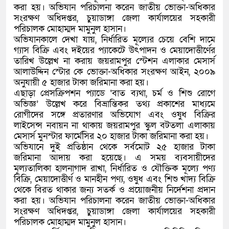
করা হয়। অভিযান পরিচালনা করেন জাতীয় ভোক্তা-অধিকার
সংরক্ষণ অধিদপ্তর, চুয়াডাঙ্গা জেলা কার্যালয়ের সহকারী
পরিচালক মোহাম্মদ মামুনুল হাসান।
অভিযানকালে দেখা যায়, নির্ধারিত মূল্যের চেয়ে বেশি দামে
গ্যাস বিক্রি এবং দইয়ের প্যাকেটে উৎপাদন ও মেয়াদোত্তীর্ণের
তারিখ উল্লেখ না করায় জয়রামপুর স্টেশন এলাকার মেসার্স
আলাউদ্দিন স্টোর কে ভোক্তা-অধিকার সংরক্ষণ আইন, ২০০৯
অনুযায়ী ৫ হাজার টাকা জরিমানা করা হয়।
এছাড়া প্রেসক্রিপশন প্যাডে ‘বাত ব্যথা, চর্ম ও শিশু রোগে
অভিজ্ঞ’ উল্লেখ করে বিভ্রান্তিকর তথ্য প্রকাশের মাধ্যমে
রোগীদের সঙ্গে প্রতারণার অভিযোগ এবং ওষুধ বিক্রির
লাইসেন্স নবায়ন না থাকায় জয়রামপুর স্কুল বটতলা এলাকায়
মেসার্স মুনস্টার ফার্মেসির ২০ হাজার টাকা জরিমানা করা হয়।
অভিযানে দুই প্রতিষ্ঠান থেকে সর্বমোট ২৫ হাজার টাকা
জরিমানা আদায় করা হয়েছে। এ সময় ব্যবসায়ীদের
মূল্যতালিকা হালনাগাদ রাখা, নির্ধারিত ও যৌক্তিক মূল্যে পণ্য
বিক্রি, মেয়াদোত্তীর্ণ ও মানহীন পণ্য, ওষুধ এবং শিশু খাদ্য বিক্রি
থেকে বিরত থাকার জন্য সতর্ক ও প্রয়োজনীয় নির্দেশনা প্রদান
করা হয়। অভিযান পরিচালনা করেন জাতীয় ভোক্তা-অধিকার
সংরক্ষণ অধিদপ্তর, চুয়াডাঙ্গা জেলা কার্যালয়ের সহকারী
পরিচালক মোহাম্মদ মামুনুল হাসান।