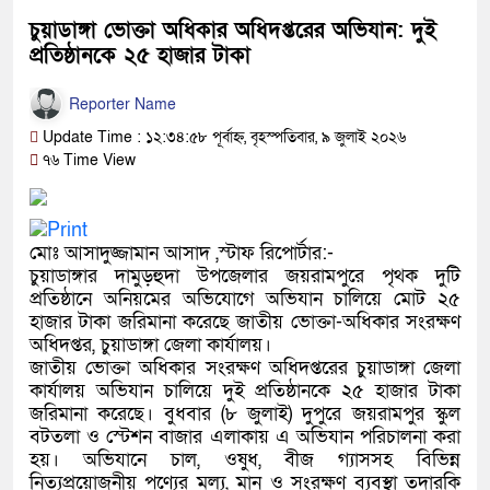
চুয়াডাঙ্গা ভোক্তা অধিকার অধিদপ্তরের অভিযান: দুই
প্রতিষ্ঠানকে ২৫ হাজার টাকা
Reporter Name
Update Time : ১২:৩৪:৫৮ পূর্বাহ্ন, বৃহস্পতিবার, ৯ জুলাই ২০২৬
৭৬ Time View
মোঃ আসাদুজ্জামান আসাদ ‌,স্টাফ রিপোর্টার:-
চুয়াডাঙ্গার দামুড়হুদা উপজেলার জয়রামপুরে পৃথক দুটি
প্রতিষ্ঠানে অনিয়মের অভিযোগে অভিযান চালিয়ে মোট ২৫
হাজার টাকা জরিমানা করেছে জাতীয় ভোক্তা-অধিকার সংরক্ষণ
অধিদপ্তর, চুয়াডাঙ্গা জেলা কার্যালয়।
জাতীয় ভোক্তা অধিকার সংরক্ষণ অধিদপ্তরের চুয়াডাঙ্গা জেলা
কার্যালয় অভিযান চালিয়ে দুই প্রতিষ্ঠানকে ২৫ হাজার টাকা
জরিমানা করেছে। বুধবার (৮ জুলাই) দুপুরে জয়রামপুর স্কুল
বটতলা ও স্টেশন বাজার এলাকায় এ অভিযান পরিচালনা করা
হয়। অভিযানে চাল, ওষুধ, বীজ গ্যাসসহ বিভিন্ন
নিত্যপ্রয়োজনীয় পণ্যের মূল্য, মান ও সংরক্ষণ ব্যবস্থা তদারকি