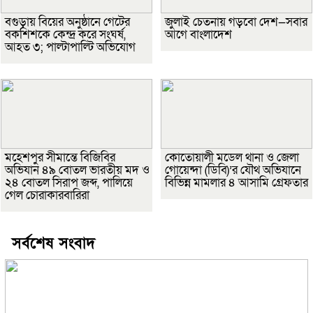
বগুড়ায় বিয়ের অনুষ্ঠানে গেটের
জুলাই চেতনায় গড়বো দেশ—সবার
বকশিশকে কেন্দ্র করে সংঘর্ষ,
আগে বাংলাদেশ
আহত ৩; পাল্টাপাল্টি অভিযোগ
মহেশপুর সীমান্তে বিজিবির
কোতোয়ালী মডেল থানা ও জেলা
অভিযান ৪৯ বোতল ভারতীয় মদ ও
গোয়েন্দা (ডিবি)’র যৌথ অভিযানে
২৪ বোতল সিরাপ জব্দ, পালিয়ে
বিভিন্ন মামলার ৪ আসামি গ্রেফতার
গেল চোরাকারবারিরা
সর্বশেষ সংবাদ