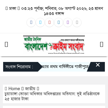
ঢাকা
০৩:২৩ পূর্বাহ্ন, শনিবার, ০৮ অগাস্ট ২০২৬, ২৩ শ্রাবণ
১৪৩৩ বঙ্গাব্দ
×
তুহিন হত্যার প্রথম বার্ষিকীতে গাজীপুরে মানববন্ধন: দ্র
সংবাদ শিরোনাম :
Home
জাতীয়
চুয়াডাঙ্গা ভোক্তা অধিকার অধিদপ্তরের অভিযান: দুই প্রতিষ্ঠানকে
২৫ হাজার টাকা