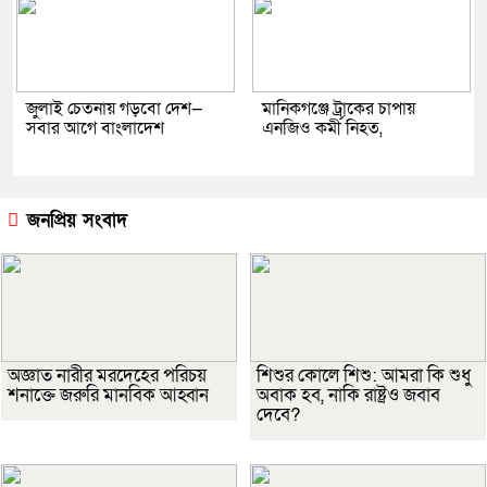
জুলাই চেতনায় গড়বো দেশ—
মানিকগঞ্জে ট্রাকের চাপায়
সবার আগে বাংলাদেশ
এনজিও কর্মী নিহত,
জনপ্রিয় সংবাদ
অজ্ঞাত নারীর মরদেহের পরিচয়
শিশুর কোলে শিশু: আমরা কি শুধু
শনাক্তে জরুরি মানবিক আহ্বান
অবাক হব, নাকি রাষ্ট্রও জবাব
দেবে?