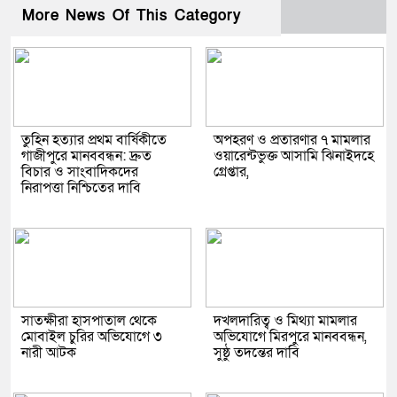
More News Of This Category
তুহিন হত্যার প্রথম বার্ষিকীতে
অপহরণ ও প্রতারণার ৭ মামলার
গাজীপুরে মানববন্ধন: দ্রুত
ওয়ারেন্টভুক্ত আসামি ঝিনাইদহে
বিচার ও সাংবাদিকদের
গ্রেপ্তার,
নিরাপত্তা নিশ্চিতের দাবি
সাতক্ষীরা হাসপাতাল থেকে
দখলদারিত্ব ও মিথ্যা মামলার
মোবাইল চুরির অভিযোগে ৩
অভিযোগে মিরপুরে মানববন্ধন,
নারী আটক
সুষ্ঠু তদন্তের দাবি