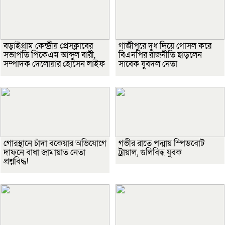
বড়াইগ্রাম কেন্দ্রীয় প্রেসক্লাবের
গাজীপুরে দুধ দিয়ে গোসল করে
সভাপতি পিকেএম আব্দুল বারী,
বিএনপির রাজনীতি ছাড়লেন
সম্পাদক দেলোয়ার হোসেন লাইফ
সাবেক যুবদল নেতা
গোরস্থানে চাঁদা বকেয়ার অভিযোগে
গভীর রাতে পদ্মায় স্পিডবোট
দাফনে বাধা জামায়াত নেতা
ট্রায়াল, গুলিবিদ্ধ যুবক
প্রশ্নবিদ্ধ!