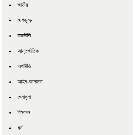
জাতীয়
দেশজুড়ে
রাজনীতি
আন্তর্জাতিক
অর্থনীতি
আইন-আদালত
খেলাধুলা
বিনোদন
ধর্ম