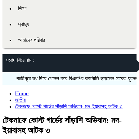
শিক্ষা
স্বাস্থ্য
আমাদের পরিবার
সংবাদ শিরোনাম :
গাজীপুরে দুধ দিয়ে গোসল করে বিএনপির রাজনীতি ছাড়লেন সাবেক যুবদল নেতা
Home
জাতীয়
টেকনাফে কোস্ট গার্ডের সাঁড়াশি অভিযান: মদ-ইয়াবাসহ আটক ৩
টেকনাফে কোস্ট গার্ডের সাঁড়াশি অভিযান: মদ-
ইয়াবাসহ আটক ৩