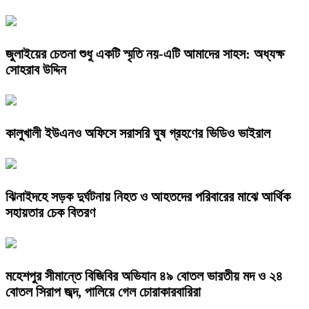
জুলাইয়ের চেতনা শুধু একটি স্মৃতি নয়-এটি আমাদের সাহস: অধ্যক্ষ
সোহরাব উদ্দিন
কালুখালী ইউএনও অফিসে সরাসরি ঘুষ গ্রহণের ভিডিও ভাইরাল
ঝিনাইদহে সড়ক দুর্ঘটনায় নিহত ও আহতদের পরিবারের মাঝে আর্থিক
সহায়তার চেক বিতরণ
মহেশপুর সীমান্তে বিজিবির অভিযান ৪৯ বোতল ভারতীয় মদ ও ২৪
বোতল সিরাপ জব্দ, পালিয়ে গেল চোরাকারবারিরা