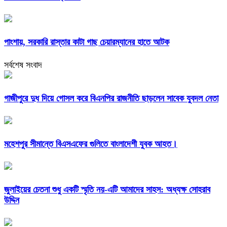
পাংশায়, সরকারি রাস্তার কাটা গাছ চেয়ারম্যানের হাতে আটক
সর্বশেষ সংবাদ
গাজীপুরে দুধ দিয়ে গোসল করে বিএনপির রাজনীতি ছাড়লেন সাবেক যুবদল নেতা
মহেশপুর সীমান্তে বিএসএফের গুলিতে বাংলাদেশী যুবক আহত।
জুলাইয়ের চেতনা শুধু একটি স্মৃতি নয়-এটি আমাদের সাহস: অধ্যক্ষ সোহরাব
উদ্দিন