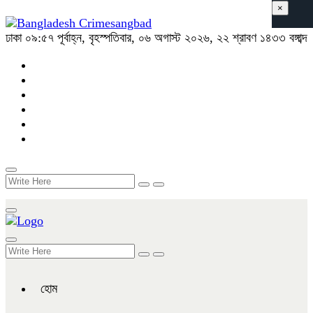
×
ঢাকা
০৯:৫৭ পূর্বাহ্ন, বৃহস্পতিবার, ০৬ অগাস্ট ২০২৬, ২২ শ্রাবণ ১৪৩৩ বঙ্গাব্দ
হোম